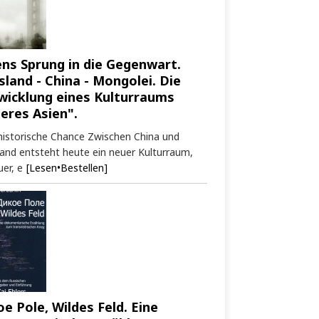
ens Sprung in die Gegenwart.
sland - China - Mongolei. Die
wicklung eines Kulturraums
neres Asien".
historische Chance Zwischen China und
and entsteht heute ein neuer Kulturraum,
er, e
[Lesen•Bestellen]
oe Pole, Wildes Feld. Eine