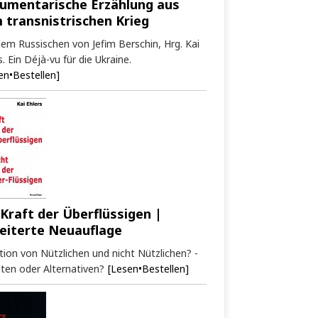
umentarische Erzählung aus
 transnistrischen Krieg
em Russischen von Jefim Berschin, Hrg. Kai
s. Ein Déjà-vu für die Ukraine.
en•Bestellen]
 Kraft der Überflüssigen |
eiterte Neuauflage
tion von Nützlichen und nicht Nützlichen? -
ten oder Alternativen?
[Lesen•Bestellen]