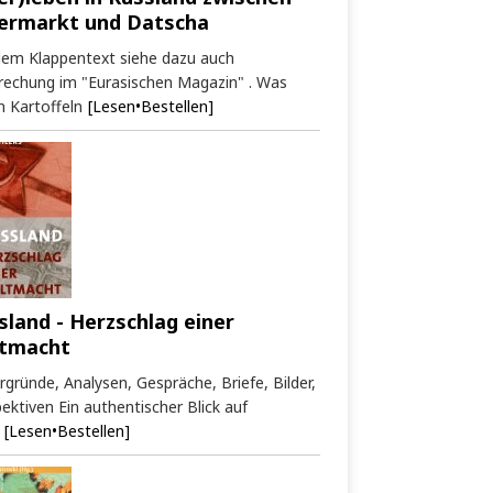
ermarkt und Datscha
dem Klappentext siehe dazu auch
rechung im "Eurasischen Magazin" . Was
 Kartoffeln
[Lesen•Bestellen]
sland - Herzschlag einer
tmacht
rgründe, Analysen, Gespräche, Briefe, Bilder,
ektiven Ein authentischer Blick auf
[Lesen•Bestellen]