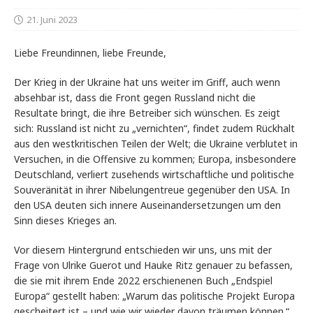
21. Juni 2023
Liebe Freundinnen, liebe Freunde,
Der Krieg in der Ukraine hat uns weiter im Griff, auch wenn
absehbar ist, dass die Front gegen Russland nicht die
Resultate bringt, die ihre Betreiber sich wünschen. Es zeigt
sich: Russland ist nicht zu „vernichten“, findet zudem Rückhalt
aus den westkritischen Teilen der Welt; die Ukraine verblutet in
Versuchen, in die Offensive zu kommen; Europa, insbesondere
Deutschland, verliert zusehends wirtschaftliche und politische
Souveränität in ihrer Nibelungentreue gegenüber den USA. In
den USA deuten sich innere Auseinandersetzungen um den
Sinn dieses Krieges an.
Vor diesem Hintergrund entschieden wir uns, uns mit der
Frage von Ulrike Guerot und Hauke Ritz genauer zu befassen,
die sie mit ihrem Ende 2022 erschienenen Buch „Endspiel
Europa“ gestellt haben: „Warum das politische Projekt Europa
gescheitert ist – und wie wir wieder davon träumen können.“