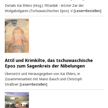
Details Kai Ehlers (Hrsg.) Ylttanbik - letzter Zar der
Wolgabolgaren (Tschuwaschisches Epos). V
[Lesen•Bestellen]
Attil und Krimkilte, das tschuwaschische
Epos zum Sagenkreis der Nibelungen
Übersetzt und Herausgegeben von Kai Ehlers, in
Zusammenarbeit mit Mario Bauch und Christoph
Sträßner
[Lesen•Bestellen]