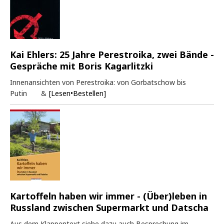
Kai Ehlers: 25 Jahre Perestroika, zwei Bände -
Gespräche mit Boris Kagarlitzki
Innenansichten von Perestroika: von Gorbatschow bis
Putin &
[Lesen•Bestellen]
Kartoffeln haben wir immer - (Über)leben in
Russland zwischen Supermarkt und Datscha
Aus dem Klappentext siehe dazu auch Besprechung im