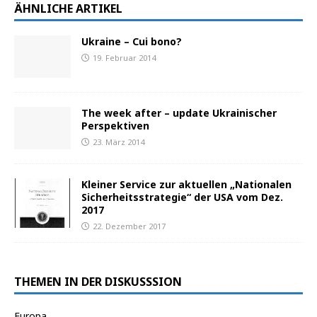
ÄHNLICHE ARTIKEL
Ukraine – Cui bono?
19. Februar 2014
The week after – update Ukrainischer
Perspektiven
23. März 2014
Kleiner Service zur aktuellen „Nationalen
Sicherheitsstrategie“ der USA vom Dez.
2017
22. Dezember 2017
THEMEN IN DER DISKUSSSION
Europa