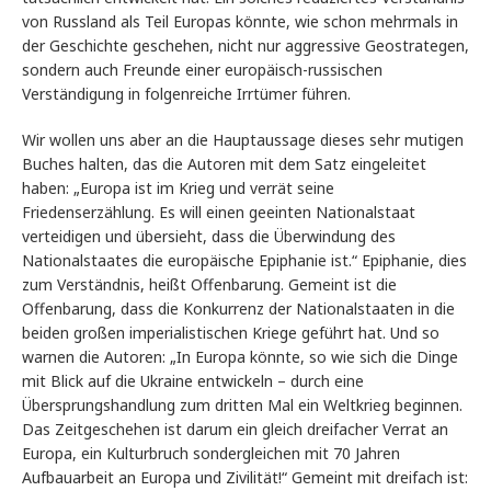
von Russland als Teil Europas könnte, wie schon mehrmals in
der Geschichte geschehen, nicht nur aggressive Geostrategen,
sondern auch Freunde einer europäisch-russischen
Verständigung in folgenreiche Irrtümer führen.
Wir wollen uns aber an die Hauptaussage dieses sehr mutigen
Buches halten, das die Autoren mit dem Satz eingeleitet
haben: „Europa ist im Krieg und verrät seine
Friedenserzählung. Es will einen geeinten Nationalstaat
verteidigen und übersieht, dass die Überwindung des
Nationalstaates die europäische Epiphanie ist.“ Epiphanie, dies
zum Verständnis, heißt Offenbarung. Gemeint ist die
Offenbarung, dass die Konkurrenz der Nationalstaaten in die
beiden großen imperialistischen Kriege geführt hat. Und so
warnen die Autoren: „In Europa könnte, so wie sich die Dinge
mit Blick auf die Ukraine entwickeln – durch eine
Übersprungshandlung zum dritten Mal ein Weltkrieg beginnen.
Das Zeitgeschehen ist darum ein gleich dreifacher Verrat an
Europa, ein Kulturbruch sondergleichen mit 70 Jahren
Aufbauarbeit an Europa und Zivilität!“ Gemeint mit dreifach ist: