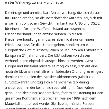
erster Weltkrieg, zweiter– und heute.
Die einzige und unmittelbare Verantwortung, die sich daraus
für Europa ergebe, so die Botschaft der Autoren, sei, sich mit
all seinem politischen Gewicht, flankiert von UNO und OSZE,
für einen sofortigen Waffenstillstand auszusprechen und
Friedensverhandlungen anzuberaumen. In diesen
Friedensverhandlungen muss es aber nicht nur um einen
Friedensschluss für die Ukraine gehen, sondern um einen
europäische
Grand Strategy
, einen neuen, großen Entwurf für
Europa im 21. Jahrhundert. Die USA sollten von diesen
Verhandlungen eigentlich ausgeschlossen werden. Zwischen
Europa und Russland müsste es möglich sein, sich auf eine
neutrale Ukraine innerhalb einer föderalen Ordnung zu einigen,
damit zu den Zielen des Minsker Abkommens (Minsk II)
zurückzukehren und zugleich eine Sicherheitsordnung
anzustreben, in der keiner sich bedroht fühlt. Dies würde
genau der Idee einer kooperativen, föderalen Ordnung für den
gesamten Kontinent entsprechen, wie sie 1989 nach dem
Mauerfall angestrebt wurde. Gleichzeitig müsste Europa
wieder lernen, realpolitisch zu denken und zum Beispiel