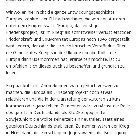
Wir wollen hier nicht die ganze Entwicklungsgeschichte
Europas, konkret der EU nachzeichnen, die von den Autoren
unter dem Eingangssatz: “Europa, das einstige
Friedensprojekt, ist im Krieg“ als schrittweiser Verlust einstiger
Friedenskraft und Souveränität Europas nach 1945 dargestellt
wird. Jedem, der oder die sich ein kritisches Verständnis über
die Genesis des Krieges in der Ukraine und die Rolle, die
Europa darin übernommen hat, erarbeiten möchte, ist zu
empfehlen, sich dieses Buch zu beschaffen und gründlich zu
lesen.
Ein paar kritische Anmerkungen wären jedoch vorweg zu
machen, die Europa als „Friedensprojekt“ doch etwas
relativieren und die in der Darstellung der Autoren zu kurz
kommen oder ganz fehlen. Zu nennen wäre zunächst die Rolle
des geteilten Deutschlands als Stoßkeil gegen die
Sowjetunion; die wollte seinerzeit ein neutrales, statt eines
geteilten Deutschlands etablieren. Zu nennen wären der Krieg
in Nordirland, die Zerschlagung Jugoslawiens, die Beteiligung