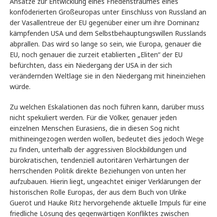
Ansätze zur Entwicklung eines Friedenstraumes eines
konföderierten Großeuropas unter Einschluss von Russland an
der Vasallentreue der EU gegenüber einer um ihre Dominanz
kämpfenden USA und dem Selbstbehauptungswillen Russlands
abprallen. Das wird so lange so sein, wie Europa, genauer die
EU, noch genauer die zurzeit etablierten „Eliten“ der EU
befürchten, dass ein Niedergang der USA in der sich
verändernden Weltlage sie in den Niedergang mit hineinziehen
würde.
Zu welchen Eskalationen das noch führen kann, darüber muss
nicht spekuliert werden. Für die Völker, genauer jeden
einzelnen Menschen Eurasiens, die in diesen Sog nicht
mithineingezogen werden wollen, bedeutet dies jedoch Wege
zu finden, unterhalb der aggressiven Blockbildungen und
bürokratischen, tendenziell autoritären Verhärtungen der
herrschenden Politik direkte Beziehungen von unten her
aufzubauen. Hierin liegt, ungeachtet einiger Verklärungen der
historischen Rolle Europas, der aus dem Buch von Ulrike
Guerot und Hauke Ritz hervorgehende aktuelle Impuls für eine
friedliche Lösung des gegenwärtigen Konfliktes zwischen