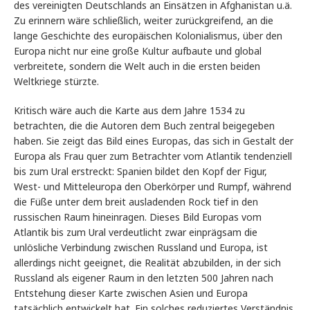
des vereinigten Deutschlands an Einsätzen in Afghanistan u.ä.
Zu erinnern wäre schließlich, weiter zurückgreifend, an die
lange Geschichte des europäischen Kolonialismus, über den
Europa nicht nur eine große Kultur aufbaute und global
verbreitete, sondern die Welt auch in die ersten beiden
Weltkriege stürzte.
Kritisch wäre auch die Karte aus dem Jahre 1534 zu
betrachten, die die Autoren dem Buch zentral beigegeben
haben. Sie zeigt das Bild eines Europas, das sich in Gestalt der
Europa als Frau quer zum Betrachter vom Atlantik tendenziell
bis zum Ural erstreckt: Spanien bildet den Kopf der Figur,
West- und Mitteleuropa den Oberkörper und Rumpf, während
die Füße unter dem breit ausladenden Rock tief in den
russischen Raum hineinragen. Dieses Bild Europas vom
Atlantik bis zum Ural verdeutlicht zwar einprägsam die
unlösliche Verbindung zwischen Russland und Europa, ist
allerdings nicht geeignet, die Realität abzubilden, in der sich
Russland als eigener Raum in den letzten 500 Jahren nach
Entstehung dieser Karte zwischen Asien und Europa
tatsächlich entwickelt hat. Ein solches reduziertes Verständnis