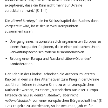
akzeptieren, dass die Krim nicht mehr zur Ukraine
zurückkehren wird.“ (S. 144)
Die
„Grand Strategy
“, die im Schlusskapitel des Buches dann
vorgestellt wird, lässt sich in zwei Kernpunkten
zusammenfassen:
Übergang eines nationalstaatlich organisierten Europas zu
einem Europa der Regionen, die in einer politischen Union
verwaltungstechnisch föderal zusammenwirken.
Bildung einer Europa und Russland „überwölbenden“
Konföderation.
Der Krieg in der Ukraine, schreiben die Autoren im letzten
Kapitel, in dem sie ihre Alternativen zum Krieg in der Ukraine
ausführen, könne in diesem Sinne zu einer „europäischen
Katharsis“ werden, zu einem „historischen Auslöser, Europa
tatsächlich neu zu denken,
staatlich,
aber nicht
nationalstaatlich,
von einer europäischen Bürgerschaft her.“ (S.
173) Es gelte zu überdenken, so ihr Resümee, „ob es für