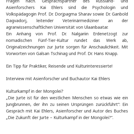
Fragen nach. Gesprächspartner des Russland- und
Asienforschers Kai Ehlers sind die Psychologin und
Volkspädagogin Prof. Dr. Dorjpagma Sharav sowie Dr. Ganbold
Dagvadorj, leitender Veterinärmediziner an der
agrarwissenschaftlichen Universität von Ulaanbaatar.
Ein Anhang von Prof. Dr. Nalgariin Erdenetzogt zur
nomadischen Fünf-Tier-Kultur rundet das Werk ab,
Originalzeichnungen zur Jurte sorgen für Anschaulichkeit. Mit
Vorworten von Galsan Tschinag und Prof. Dr. Hans Knapp.
Ein Tipp für Praktiker, Reisende und Kulturinteressierte!
Interview mit Asienforscher und Buchautor Kai Ehlers
Kulturkampf in der Mongolei?
„Die Jurte ist für den westlichen Menschen so etwas wie ein
Jungbrunnen, der ihn zu seinen Ursprüngen zurückführt“: Ein
Gespräch mit Kai Ehlers, Asienforscher und Autor des Buches
„Die Zukunft der Jurte – Kulturkampf in der Mongolei?“.