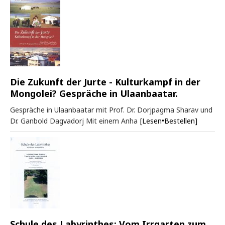
Die Zukunft der Jurte - Kulturkampf in der
Mongolei? Gespräche in Ulaanbaatar.
Gespräche in Ulaanbaatar mit Prof. Dr. Dorjpagma Sharav und
Dr. Ganbold Dagvadorj Mit einem Anha
[Lesen•Bestellen]
Schule des Labyrinthes: Vom Irrgarten zum