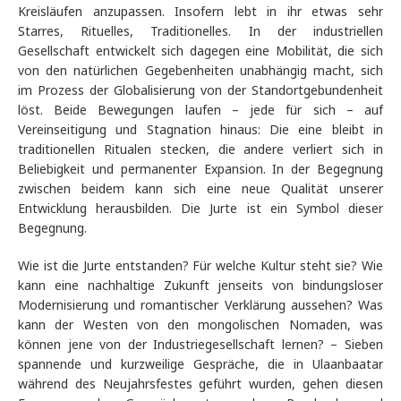
Kreisläufen anzupassen. Insofern lebt in ihr etwas sehr
Starres, Rituelles, Traditionelles. In der industriellen
Gesellschaft entwickelt sich dagegen eine Mobilität, die sich
von den natürlichen Gegebenheiten unabhängig macht, sich
im Prozess der Globalisierung von der Standortgebundenheit
löst. Beide Bewegungen laufen – jede für sich – auf
Vereinseitigung und Stagnation hinaus: Die eine bleibt in
traditionellen Ritualen stecken, die andere verliert sich in
Beliebigkeit und permanenter Expansion. In der Begegnung
zwischen beidem kann sich eine neue Qualität unserer
Entwicklung herausbilden. Die Jurte ist ein Symbol dieser
Begegnung.
Wie ist die Jurte entstanden? Für welche Kultur steht sie? Wie
kann eine nachhaltige Zukunft jenseits von bindungsloser
Modernisierung und romantischer Verklärung aussehen? Was
kann der Westen von den mongolischen Nomaden, was
können jene von der Industriegesellschaft lernen? – Sieben
spannende und kurzweilige Gespräche, die in Ulaanbaatar
während des Neujahrsfestes geführt wurden, gehen diesen