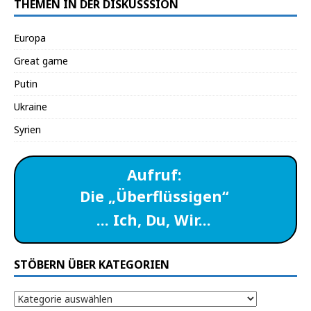
THEMEN IN DER DISKUSSSION
Europa
Great game
Putin
Ukraine
Syrien
Aufruf:
Die „Überflüssigen“
… Ich, Du, Wir…
STÖBERN ÜBER KATEGORIEN