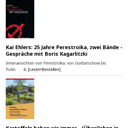
Kai Ehlers: 25 Jahre Perestroika, zwei Bände -
Gespräche mit Boris Kagarlitzki
Innenansichten von Perestroika: von Gorbatschow bis
Putin &
[Lesen•Bestellen]
Kartoffeln haben wir immer - (Über)leben in