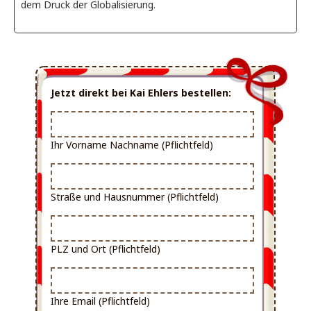
dem Druck der Globalisierung.
Jetzt direkt bei Kai Ehlers bestellen:
Ihr Vorname Nachname (Pflichtfeld)
Straße und Hausnummer (Pflichtfeld)
PLZ und Ort (Pflichtfeld)
Ihre Email (Pflichtfeld)