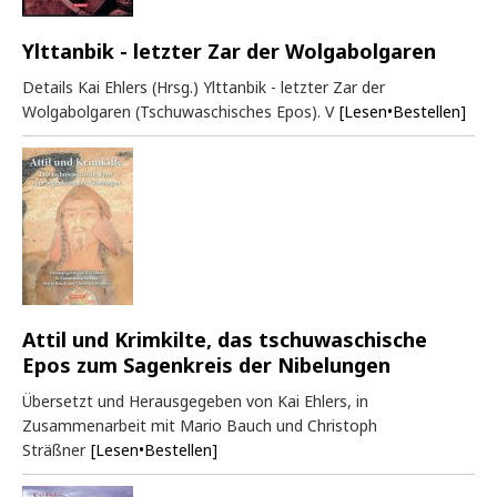
Ylttanbik - letzter Zar der Wolgabolgaren
Details Kai Ehlers (Hrsg.) Ylttanbik - letzter Zar der
Wolgabolgaren (Tschuwaschisches Epos). V
[Lesen•Bestellen]
Attil und Krimkilte, das tschuwaschische
Epos zum Sagenkreis der Nibelungen
Übersetzt und Herausgegeben von Kai Ehlers, in
Zusammenarbeit mit Mario Bauch und Christoph
Sträßner
[Lesen•Bestellen]