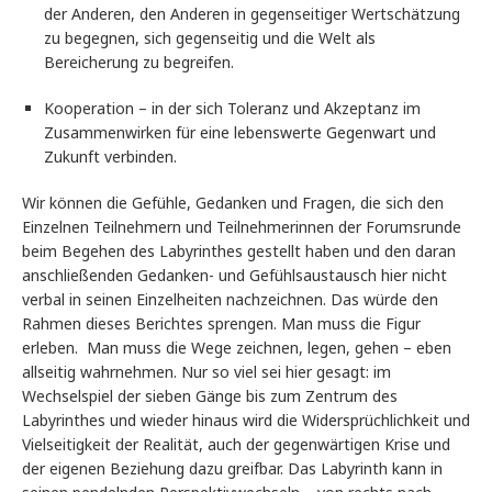
der Anderen, den Anderen in gegenseitiger Wertschätzung
zu begegnen, sich gegenseitig und die Welt als
Bereicherung zu begreifen.
Kooperation – in der sich Toleranz und Akzeptanz im
Zusammenwirken für eine lebenswerte Gegenwart und
Zukunft verbinden.
Wir können die Gefühle, Gedanken und Fragen, die sich den
Einzelnen Teilnehmern und Teilnehmerinnen der Forumsrunde
beim Begehen des Labyrinthes gestellt haben und den daran
anschließenden Gedanken- und Gefühlsaustausch hier nicht
verbal in seinen Einzelheiten nachzeichnen. Das würde den
Rahmen dieses Berichtes sprengen. Man muss die Figur
erleben. Man muss die Wege zeichnen, legen, gehen – eben
allseitig wahrnehmen. Nur so viel sei hier gesagt: im
Wechselspiel der sieben Gänge bis zum Zentrum des
Labyrinthes und wieder hinaus wird die Widersprüchlichkeit und
Vielseitigkeit der Realität, auch der gegenwärtigen Krise und
der eigenen Beziehung dazu greifbar. Das Labyrinth kann in