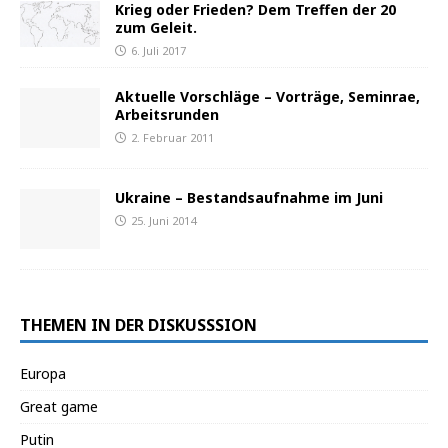
Krieg oder Frieden? Dem Treffen der 20
zum Geleit.
6. Juli 2017
Aktuelle Vorschläge – Vorträge, Seminrae,
Arbeitsrunden
2. Februar 2011
Ukraine – Bestandsaufnahme im Juni
25. Juni 2014
THEMEN IN DER DISKUSSSION
Europa
Great game
Putin