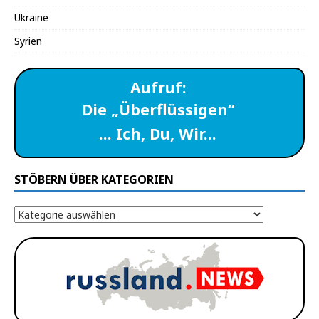
Ukraine
Syrien
Aufruf:
Die „Überflüssigen“
… Ich, Du, Wir…
STÖBERN ÜBER KATEGORIEN