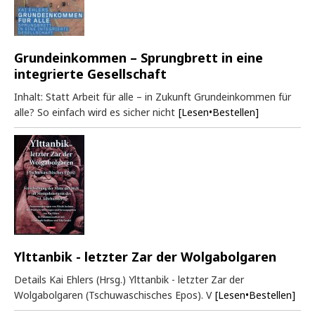
Grundeinkommen – Sprungbrett in eine
integrierte Gesellschaft
Inhalt: Statt Arbeit für alle – in Zukunft Grundeinkommen für
alle? So einfach wird es sicher nicht
[Lesen•Bestellen]
Ylttanbik - letzter Zar der Wolgabolgaren
Details Kai Ehlers (Hrsg.) Ylttanbik - letzter Zar der
Wolgabolgaren (Tschuwaschisches Epos). V
[Lesen•Bestellen]