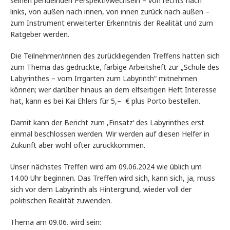
seinen pendelnden Perspektivwechseln – von rechts nach
links, von außen nach innen, von innen zurück nach außen –
zum Instrument erweiterter Erkenntnis der Realität und zum
Ratgeber werden.
Die Teilnehmer/innen des zurückliegenden Treffens hatten sich
zum Thema das gedruckte, farbige Arbeitsheft zur „Schule des
Labyrinthes – vom Irrgarten zum Labyrinth“ mitnehmen
können; wer darüber hinaus an dem elfseitigen Heft Interesse
hat, kann es bei Kai Ehlers für 5,– € plus Porto bestellen.
Damit kann der Bericht zum ‚Einsatz‘ des Labyrinthes erst
einmal beschlossen werden. Wir werden auf diesen Helfer in
Zukunft aber wohl öfter zurückkommen.
Unser nächstes Treffen wird am 09.06.2024 wie üblich um
14.00 Uhr beginnen. Das Treffen wird sich, kann sich, ja, muss
sich vor dem Labyrinth als Hintergrund, wieder voll der
politischen Realität zuwenden.
Thema am 09.06. wird sein: