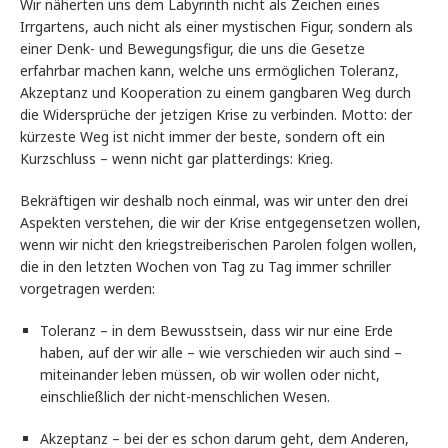
Wir näherten uns dem Labyrinth nicht als Zeichen eines
Irrgartens, auch nicht als einer mystischen Figur, sondern als
einer Denk- und Bewegungsfigur, die uns die Gesetze
erfahrbar machen kann, welche uns ermöglichen Toleranz,
Akzeptanz und Kooperation zu einem gangbaren Weg durch
die Widersprüche der jetzigen Krise zu verbinden. Motto: der
kürzeste Weg ist nicht immer der beste, sondern oft ein
Kurzschluss – wenn nicht gar platterdings: Krieg.
Bekräftigen wir deshalb noch einmal, was wir unter den drei
Aspekten verstehen, die wir der Krise entgegensetzen wollen,
wenn wir nicht den kriegstreiberischen Parolen folgen wollen,
die in den letzten Wochen von Tag zu Tag immer schriller
vorgetragen werden:
Toleranz – in dem Bewusstsein, dass wir nur eine Erde
haben, auf der wir alle – wie verschieden wir auch sind –
miteinander leben müssen, ob wir wollen oder nicht,
einschließlich der nicht-menschlichen Wesen.
Akzeptanz – bei der es schon darum geht, dem Anderen,