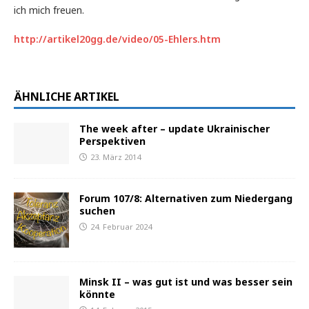
ich mich freuen.
http://artikel20gg.de/video/05-Ehlers.htm
ÄHNLICHE ARTIKEL
The week after – update Ukrainischer
Perspektiven
23. März 2014
Forum 107/8: Alternativen zum Niedergang
suchen
24. Februar 2024
Minsk II – was gut ist und was besser sein
könnte