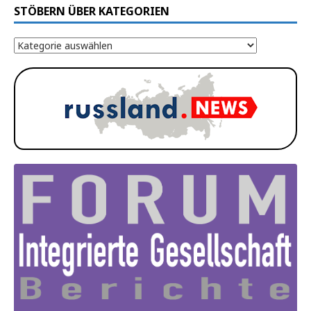
STÖBERN ÜBER KATEGORIEN