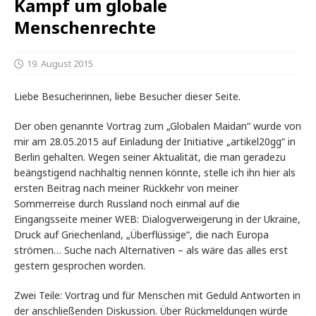
Kampf um globale
Menschenrechte
19. August 2015
Liebe Besucherinnen, liebe Besucher dieser Seite.
Der oben genannte Vortrag zum „Globalen Maidan“ wurde von
mir am 28.05.2015 auf Einladung der Initiative „artikel20gg“ in
Berlin gehalten. Wegen seiner Aktualität, die man geradezu
beängstigend nachhaltig nennen könnte, stelle ich ihn hier als
ersten Beitrag nach meiner Rückkehr von meiner
Sommerreise durch Russland noch einmal auf die
Eingangsseite meiner WEB: Dialogverweigerung in der Ukraine,
Druck auf Griechenland, „Überflüssige“, die nach Europa
strömen… Suche nach Alternativen – als wäre das alles erst
gestern gesprochen worden.
Zwei Teile: Vortrag und für Menschen mit Geduld Antworten in
der anschließenden Diskussion. Über Rückmeldungen würde