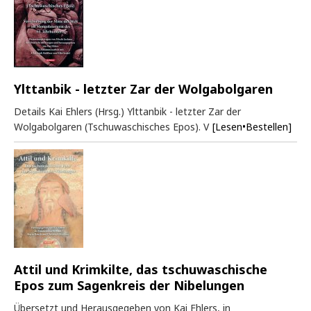
Ylttanbik - letzter Zar der Wolgabolgaren
Details Kai Ehlers (Hrsg.) Ylttanbik - letzter Zar der
Wolgabolgaren (Tschuwaschisches Epos). V
[Lesen•Bestellen]
Attil und Krimkilte, das tschuwaschische
Epos zum Sagenkreis der Nibelungen
Übersetzt und Herausgegeben von Kai Ehlers, in