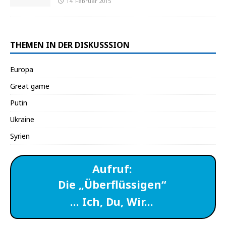
14. Februar 2015
THEMEN IN DER DISKUSSSION
Europa
Great game
Putin
Ukraine
Syrien
Aufruf:
Die „Überflüssigen“
… Ich, Du, Wir…