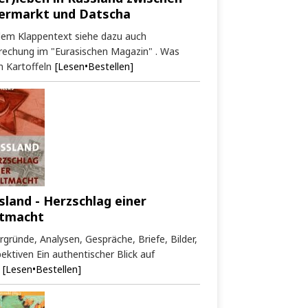
ermarkt und Datscha
dem Klappentext siehe dazu auch
rechung im "Eurasischen Magazin" . Was
 Kartoffeln
[Lesen•Bestellen]
sland - Herzschlag einer
tmacht
rgründe, Analysen, Gespräche, Briefe, Bilder,
ektiven Ein authentischer Blick auf
[Lesen•Bestellen]