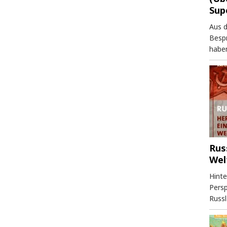
Sup
Aus 
Besp
haben
Rus
Wel
Hinte
Persp
Russl