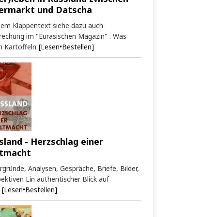
ermarkt und Datscha
dem Klappentext siehe dazu auch
rechung im "Eurasischen Magazin" . Was
 Kartoffeln
[Lesen•Bestellen]
sland - Herzschlag einer
tmacht
rgründe, Analysen, Gespräche, Briefe, Bilder,
ektiven Ein authentischer Blick auf
[Lesen•Bestellen]