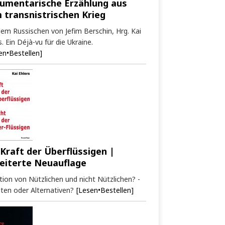
umentarische Erzählung aus
 transnistrischen Krieg
em Russischen von Jefim Berschin, Hrg. Kai
s. Ein Déjà-vu für die Ukraine.
en•Bestellen]
 Kraft der Überflüssigen |
eiterte Neuauflage
tion von Nützlichen und nicht Nützlichen? -
ten oder Alternativen?
[Lesen•Bestellen]