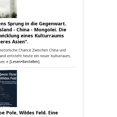
ens Sprung in die Gegenwart.
sland - China - Mongolei. Die
wicklung eines Kulturraums
neres Asien".
historische Chance Zwischen China und
and entsteht heute ein neuer Kulturraum,
er, e
[Lesen•Bestellen]
oe Pole, Wildes Feld. Eine