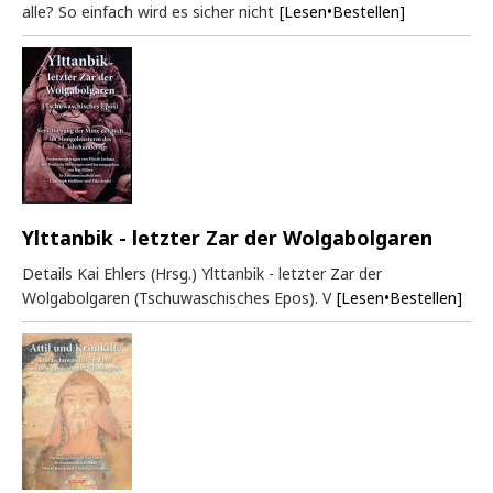
alle? So einfach wird es sicher nicht
[Lesen•Bestellen]
Ylttanbik - letzter Zar der Wolgabolgaren
Details Kai Ehlers (Hrsg.) Ylttanbik - letzter Zar der
Wolgabolgaren (Tschuwaschisches Epos). V
[Lesen•Bestellen]