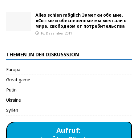
Alles schien möglich Заметки обо мне.
«Сытые и обеспеченныe мы мечтали о
мире, свободном от потребительства
16. Dezember 2011
THEMEN IN DER DISKUSSSION
Europa
Great game
Putin
Ukraine
Syrien
Aufruf: