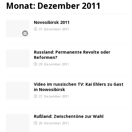
Monat:
Dezember 2011
Novosibirsk 2011
31. Dezember 2011
Russland: Permanente Revolte oder
Reformen?
29. Dezember 2011
Video im russischen TV: Kai Ehlers zu Gast
in Nowosibirsk
27. Dezember 2011
Rußland: Zwischentöne zur Wahl
20. Dezember 2011