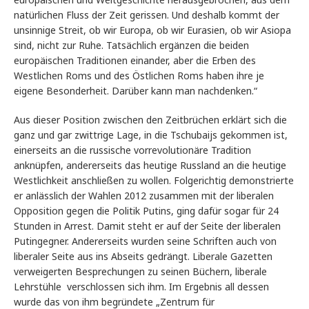
natürlichen Fluss der Zeit gerissen. Und deshalb kommt der
unsinnige Streit, ob wir Europa, ob wir Eurasien, ob wir Asiopa
sind, nicht zur Ruhe. Tatsächlich ergänzen die beiden
europäischen Traditionen einander, aber die Erben des
Westlichen Roms und des Östlichen Roms haben ihre je
eigene Besonderheit. Darüber kann man nachdenken.“
Aus dieser Position zwischen den Zeitbrüchen erklärt sich die
ganz und gar zwittrige Lage, in die Tschubaijs gekommen ist,
einerseits an die russische vorrevolutionäre Tradition
anknüpfen, andererseits das heutige Russland an die heutige
Westlichkeit anschließen zu wollen. Folgerichtig demonstrierte
er anlässlich der Wahlen 2012 zusammen mit der liberalen
Opposition gegen die Politik Putins, ging dafür sogar für 24
Stunden in Arrest. Damit steht er auf der Seite der liberalen
Putingegner. Andererseits wurden seine Schriften auch von
liberaler Seite aus ins Abseits gedrängt. Liberale Gazetten
verweigerten Besprechungen zu seinen Büchern, liberale
Lehrstühle verschlossen sich ihm. Im Ergebnis all dessen
wurde das von ihm begründete „Zentrum für