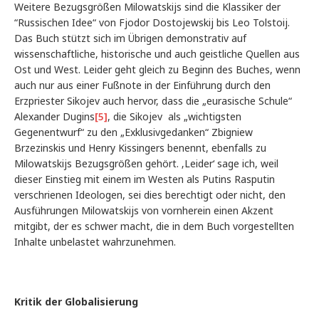
Weitere Bezugsgrößen Milowatskijs sind die Klassiker der
“Russischen Idee“ von Fjodor Dostojewskij bis Leo Tolstoij.
Das Buch stützt sich im Übrigen demonstrativ auf
wissenschaftliche, historische und auch geistliche Quellen aus
Ost und West. Leider geht gleich zu Beginn des Buches, wenn
auch nur aus einer Fußnote in der Einführung durch den
Erzpriester Sikojev auch hervor, dass die „eurasische Schule“
Alexander Dugins
[5]
, die Sikojev als „wichtigsten
Gegenentwurf“ zu den „Exklusivgedanken“ Zbigniew
Brzezinskis und Henry Kissingers benennt, ebenfalls zu
Milowatskijs Bezugsgrößen gehört. ‚Leider‘ sage ich, weil
dieser Einstieg mit einem im Westen als Putins Rasputin
verschrienen Ideologen, sei dies berechtigt oder nicht, den
Ausführungen Milowatskijs von vornherein einen Akzent
mitgibt, der es schwer macht, die in dem Buch vorgestellten
Inhalte unbelastet wahrzunehmen.
Kritik der Globalisierung