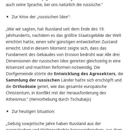
auch seine Sprache, bei uns natürlich die russische.“
Zur Krise der „russischen Idee“:
„Wie wir sagten, hat Russland seit dem Ende des 19.
Jahrhunderts, nachdem es das größte Staatsgebilde der Welt
errichtet hatte, einen sehr günstigen entwickelten Zustand
erreicht. Und in diesem Moment zeigte sich, dass das
Fundament des Gebäudes von Erosion bedroht war. Alle drei
Dimensionen der russischen Idee gerieten gleichzeitig in eine
Krisenzeit und machten Reformen notwendig. Die
Dorfgemeinde störte die
Entwicklung des Agrosektors
, die
Sammlung der russischen
Länder hatte sich erschöpft und
die
Orthodoxie
geriet, wie das gesamte europäische
Christentum, in Konflikt mit der Herausforderung des
Atheismus.“ (Hervorhebung durch Tschubaijs)
Zur heutigen Situation:
„Siebzig sowjetische Jahre haben Russland aus der
europäischen und Weltgeschichte herausgebrochen, aus dem