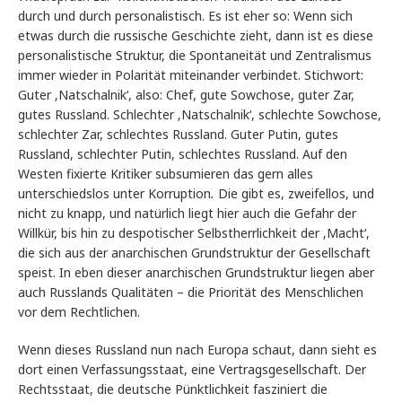
durch und durch personalistisch. Es ist eher so: Wenn sich
etwas durch die russische Geschichte zieht, dann ist es diese
personalistische Struktur, die Spontaneität und Zentralismus
immer wieder in Polarität miteinander verbindet. Stichwort:
Guter ‚Natschalnik‘, also: Chef, gute Sowchose, guter Zar,
gutes Russland. Schlechter ‚Natschalnik‘, schlechte Sowchose,
schlechter Zar, schlechtes Russland. Guter Putin, gutes
Russland, schlechter Putin, schlechtes Russland. Auf den
Westen fixierte Kritiker subsumieren das gern alles
unterschiedslos unter Korruption
.
Die gibt es, zweifellos, und
nicht zu knapp, und natürlich liegt hier auch die Gefahr der
Willkür, bis hin zu despotischer Selbstherrlichkeit der ‚Macht‘,
die sich aus der anarchischen Grundstruktur der Gesellschaft
speist. In eben dieser anarchischen Grundstruktur liegen aber
auch Russlands Qualitäten – die Priorität des Menschlichen
vor dem Rechtlichen.
Wenn dieses Russland nun nach Europa schaut, dann sieht es
dort einen Verfassungsstaat, eine Vertragsgesellschaft. Der
Rechtsstaat, die deutsche Pünktlichkeit fasziniert die