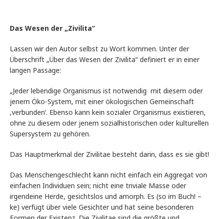
Das Wesen der „Zivilita“
Lassen wir den Autor selbst zu Wort kommen. Unter der
Überschrift „Über das Wesen der Zivilita“ definiert er in einer
langen Passage:
„Jeder lebendige Organismus ist notwendig mit diesem oder
jenem Öko-System, mit einer ökologischen Gemeinschaft
‚verbunden‘. Ebenso kann kein sozialer Organismus existieren,
ohne zu diesem oder jenem sozialhistorischen oder kulturellen
Supersystem zu gehören.
Das Hauptmerkmal der Zivilitae besteht darin, dass es sie gibt!
Das Menschengeschlecht kann nicht einfach ein Aggregat von
einfachen Individuen sein; nicht eine triviale Masse oder
irgendeine Herde, gesichtslos und amorph. Es (so im Buch! –
ke) verfügt über viele Gesichter und hat seine besonderen
Formen der Existenz. Die Zivilitae sind die größte und