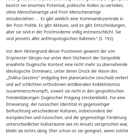
besitzt ein enormes Potential, politische Rollen zu verteilen,
ohne Menschenartige und Post-Menschenartige
einzubeziehen. … Es gibt wirklich eine Kommandozentrale in
der Post-Politik. Es gibt Akteure, und es gibt Entscheidungen,
aber sie sind in der Postmoderne völlig entmenschlicht. Sie
sind jenseits aller anthropologischen Rahmen.“ (S. 192)
Vor dem Hintergrund dieser Positionen gewinnt der von
Erzpriester Sikojev nur unter dem Stichwort der Geopolitik
erwähnte Duginsche Kontext eine nicht mehr zu übersehende
ideologische Dominanz, unter deren Druck die Vision des
„Zivilita-Gestirns“ endgültig ihre planetarische Unschuld verliert
und auf schlichten orthodoxen antiliberalen Kollektivismus
zusammenschrumpft, soweit sie nicht in den geopolitischen
Feinderklärungen Duginscher Prägung steckenbleibt. Für eine
Erneuerung der russischen Identität in gegenseitiger
Befruchtung verschiedener Kulturen, insbesondere der
europäischen und russischen, und die gegenseitige Förderung
unterschiedlicher Kulturräume wie im Ansatz versprochen war,
bleibt da nichts übrig. Eher schon ist sie geeignet, wenn solche