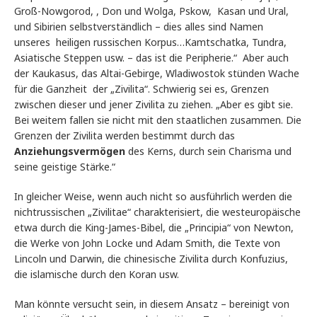
Groß-Nowgorod, , Don und Wolga, Pskow, Kasan und Ural,
und Sibirien selbstverständlich – dies alles sind Namen
unseres heiligen russischen Korpus…Kamtschatka, Tundra,
Asiatische Steppen usw. – das ist die Peripherie.“ Aber auch
der Kaukasus, das Altai-Gebirge, Wladiwostok stünden Wache
für die Ganzheit der „Zivilita“. Schwierig sei es, Grenzen
zwischen dieser und jener Zivilita zu ziehen. „Aber es gibt sie.
Bei weitem fallen sie nicht mit den staatlichen zusammen. Die
Grenzen der Zivilita werden bestimmt durch das
Anziehungsvermögen
des Kerns, durch sein Charisma und
seine geistige Stärke.“
In gleicher Weise, wenn auch nicht so ausführlich werden die
nichtrussischen „Zivilitae“ charakterisiert, die westeuropäische
etwa durch die King-James-Bibel, die „Principia“ von Newton,
die Werke von John Locke und Adam Smith, die Texte von
Lincoln und Darwin, die chinesische Zivilita durch Konfuzius,
die islamische durch den Koran usw.
Man könnte versucht sein, in diesem Ansatz – bereinigt von