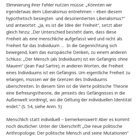
Eliminierung ihrer Fehler nutzen müsse: „Könnten wir
irgendetwas dem Liberalismus entnehmen – eben diesem
hypothetisch besiegten und desorientierten Liberalismus?“
und antwortet: „Ja, es ist die Idee der Freiheit“, setzt aber
gleich hinzu: ,Der Unterschied besteht darin, dass diese
Freiheit als eine menschliche aufgefasst wird und nicht als
Freiheit für das Individuum … In die Gegenrichtung sich
bewegend, kam das europäische Denken, zu einem anderen
Schluss: „Der Mensch (als Individuum) ist ein Gefängnis ohne
Mauern“ (Jean Paul Sartre); in anderen Worten, die Freiheit
eines Individuums ist ein Gefängnis. Um eigentliche Freiheit zu
erlangen, müssen wir die Grenzen des Individuums
überschreiten. In diesem Sinn ist die Vierte politische Theorie
eine Befreiungstheorie, die jenseits des Gefängnisses in die
Außenwelt vordringt, wo die Geltung der individuellen Identität
endet.“ (S. 54, siehe Anm. 5)
Menschlich statt individuell – bemerkenswert! Aber es kommt
noch deutlicher: Unter der Überschrift „Die neue politische
Anthropologie: Der politische Mensch und seine Mutationen“