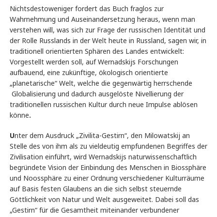
Nichtsdestoweniger fordert das Buch fraglos zur
Wahrnehmung und Auseinandersetzung heraus, wenn man
verstehen will, was sich zur Frage der russischen Identität und
der Rolle Russlands in der Welt heute in Russland, sagen wir, in
traditionell orientierten Sphären des Landes entwickelt:
Vorgestellt werden soll, auf Wernadskijs Forschungen
aufbauend, eine zukünftige, ökologisch orientierte
„planetarische“ Welt, welche die gegenwärtig herrschende
Globalisierung und dadurch ausgelöste Nivellierung der
traditionellen russischen Kultur durch neue Impulse ablösen
könne
.
U
nter dem Ausdruck „Zivilita-Gestirn“, den Milowatskij an
Stelle des von ihm als zu vieldeutig empfundenen Begriffes der
Zivilisation einführt, wird Wernadskijs naturwissenschaftlich
begründete Vision der Einbindung des Menschen in Biossphäre
und Noossphäre zu einer Ordnung verschiedener Kulturräume
auf Basis festen Glaubens an die sich selbst steuernde
Göttlichkeit von Natur und Welt ausgeweitet. Dabei soll das
„Gestirn“ für die Gesamtheit miteinander verbundener