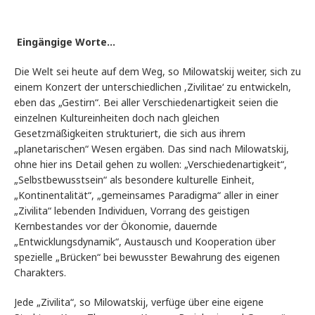
Eingängige Worte…
Die Welt sei heute auf dem Weg, so Milowatskij weiter, sich zu
einem Konzert der unterschiedlichen ‚Zivilitae‘ zu entwickeln,
eben das „Gestirn“. Bei aller Verschiedenartigkeit seien die
einzelnen Kultureinheiten doch nach gleichen
Gesetzmäßigkeiten strukturiert, die sich aus ihrem
„planetarischen“ Wesen ergäben. Das sind nach Milowatskij,
ohne hier ins Detail gehen zu wollen: „Verschiedenartigkeit“,
„Selbstbewusstsein“ als besondere kulturelle Einheit,
„Kontinentalität“, „gemeinsames Paradigma“ aller in einer
„Zivilita“ lebenden Individuen, Vorrang des geistigen
Kernbestandes vor der Ökonomie, dauernde
„Entwicklungsdynamik“, Austausch und Kooperation über
spezielle „Brücken“ bei bewusster Bewahrung des eigenen
Charakters.
Jede „Zivilita“, so Milowatskij, verfüge über eine eigene