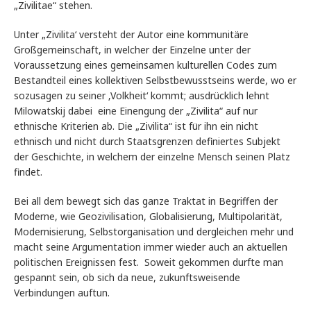
„Zivilitae“ stehen.
Unter „Zivilita‘ versteht der Autor eine kommunitäre
Großgemeinschaft, in welcher der Einzelne unter der
Voraussetzung eines gemeinsamen kulturellen Codes zum
Bestandteil eines kollektiven Selbstbewusstseins werde, wo er
sozusagen zu seiner ‚Volkheit‘ kommt; ausdrücklich lehnt
Milowatskij dabei eine Einengung der „Zivilita“ auf nur
ethnische Kriterien ab. Die „Zivilita“ ist für ihn ein nicht
ethnisch und nicht durch Staatsgrenzen definiertes Subjekt
der Geschichte, in welchem der einzelne Mensch seinen Platz
findet.
Bei all dem bewegt sich das ganze Traktat in Begriffen der
Moderne, wie Geozivilisation, Globalisierung, Multipolarität,
Modernisierung, Selbstorganisation und dergleichen mehr und
macht seine Argumentation immer wieder auch an aktuellen
politischen Ereignissen fest. Soweit gekommen durfte man
gespannt sein, ob sich da neue, zukunftsweisende
Verbindungen auftun.