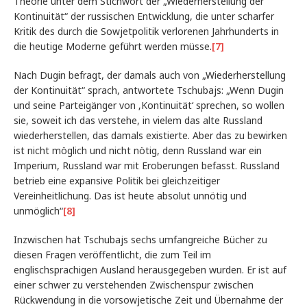
Theorie unter dem Stichwort der „Wiederherstellung der
Kontinuität“ der russischen Entwicklung, die unter scharfer
Kritik des durch die Sowjetpolitik verlorenen Jahrhunderts in
die heutige Moderne geführt werden müsse.
[7]
Nach Dugin befragt, der damals auch von „Wiederherstellung
der Kontinuität“ sprach, antwortete Tschubajs: „Wenn Dugin
und seine Parteigänger von ‚Kontinuität‘ sprechen, so wollen
sie, soweit ich das verstehe, in vielem das alte Russland
wiederherstellen, das damals existierte. Aber das zu bewirken
ist nicht möglich und nicht nötig, denn Russland war ein
Imperium, Russland war mit Eroberungen befasst. Russland
betrieb eine expansive Politik bei gleichzeitiger
Vereinheitlichung. Das ist heute absolut unnötig und
unmöglich“
[8]
Inzwischen hat Tschubajs sechs umfangreiche Bücher zu
diesen Fragen veröffentlicht, die zum Teil im
englischsprachigen Ausland herausgegeben wurden. Er ist auf
einer schwer zu verstehenden Zwischenspur zwischen
Rückwendung in die vorsowjetische Zeit und Übernahme der