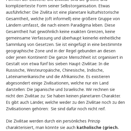
komplizierteste Form seiner Selbstorganisation. Etwas
ausführlicher: Die Zivilita ist eine planetare kulturhistorische
Gesamtheit, welche (oft informell) eine größere Gruppe von
Ländern umfasst, die nach einem Paradigma leben. Diese
Gesamtheit hat gewöhnlich keine exakten Grenzen, keine
gemeinsame Verfassung und überhaupt keinerlei einheitliche
Sammlung von Gesetzen. Sie ist eingefügt in eine bestimmte
geographische Zone und in der Regel gebunden an diesen
oder jenen Kontinent! Die ganze Menschheit ist organisiert in
Gestalt von etwa fünf bis sieben Haupt-Zivilitae: In die
Russische, Westeuropäische, Chinesische, Indische,
Lateinamerikanische und die Afrikanische. Es existieren
abgesondert einige Zivilisationen, welche nur ein Land
darstellen: Die Japanische und Israelische. Wir rechnen sie
nicht den Zivilitae zu: Sie haben keinen planetaren Charakter.
Es gibt auch Länder, welche weder zu den Zivilitae noch zu den
Zivilisationen gehören: Sie sind dafür noch nicht reif.
Die Zivilitae werden durch ein persönliches Prinzip
charakterisiert, man könnte sie auch
katholische (griech.