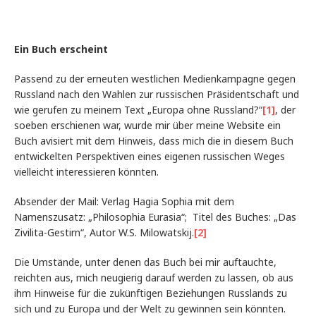
Ein Buch erscheint
Passend zu der erneuten westlichen Medienkampagne gegen
Russland nach den Wahlen zur russischen Präsidentschaft und
wie gerufen zu meinem Text „Europa ohne Russland?“
[1]
, der
soeben erschienen war, wurde mir über meine Website ein
Buch avisiert mit dem Hinweis, dass mich die in diesem Buch
entwickelten Perspektiven eines eigenen russischen Weges
vielleicht interessieren könnten.
Absender der Mail: Verlag Hagia Sophia mit dem
Namenszusatz: „Philosophia Eurasia“; Titel des Buches: „Das
Zivilita-Gestirn“, Autor W.S. Milowatskij.
[2]
Die Umstände, unter denen das Buch bei mir auftauchte,
reichten aus, mich neugierig darauf werden zu lassen, ob aus
ihm Hinweise für die zukünftigen Beziehungen Russlands zu
sich und zu Europa und der Welt zu gewinnen sein könnten.