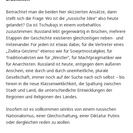
Betrachtet man die beiden hier skizzierten Ansätze, dann
stellt sich die Frage: Wo ist die „russische Idee“ also heute
gelandet? Da ist Tschubajs in einem vorbehaltlos
zuzustimmen: Russland lebt gegenwärtig in Brüchen, mehrere
Etappen der Geschichte existieren gleichzeitigen neben- und
miteinander. Für jeden ist etwas dabei, für die Vertreter eines
„Zivilita-Gestirns“ ebenso wie für Sowjetnostalgiker, für
Traditionalisten wie für „Westler“, für Machtpragmatiker wie
für Anarchisten. Russland ist heute, entgegen dem äußeren
Anschein, eine durch und durch uneinheitliche, plurale
Gesellschaft, immer noch auf der Suche nach sich selbst – bis
hinein in die neue Klassenwirklichkeit, die Spaltung zwischen
Stadt und Land, die unterschiedliche Entwicklungen der
Regionen und Religionen des Landes.
Insofern ist es vollkommen sinnlos von einem russischen
Nationalismus, einer Gleichschaltung, einer Diktatur Putins
oder dergleichen reden zu wollen.