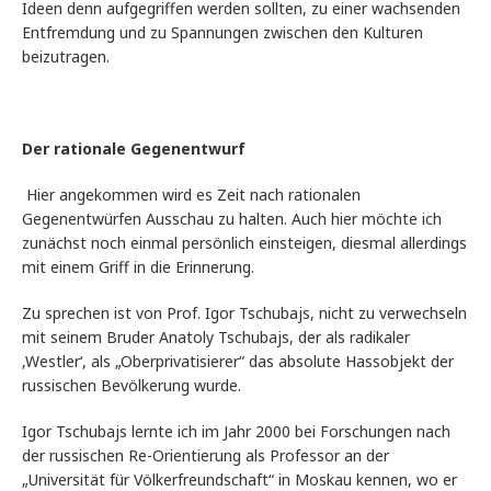
Ideen denn aufgegriffen werden sollten, zu einer wachsenden
Entfremdung und zu Spannungen zwischen den Kulturen
beizutragen.
Der rationale Gegenentwurf
Hier angekommen wird es Zeit nach rationalen
Gegenentwürfen Ausschau zu halten. Auch hier möchte ich
zunächst noch einmal persönlich einsteigen, diesmal allerdings
mit einem Griff in die Erinnerung.
Zu sprechen ist von Prof. Igor Tschubajs, nicht zu verwechseln
mit seinem Bruder Anatoly Tschubajs, der als radikaler
‚Westler‘, als „Oberprivatisierer“ das absolute Hassobjekt der
russischen Bevölkerung wurde.
Igor Tschubajs lernte ich im Jahr 2000 bei Forschungen nach
der russischen Re-Orientierung als Professor an der
„Universität für Völkerfreundschaft“ in Moskau kennen, wo er