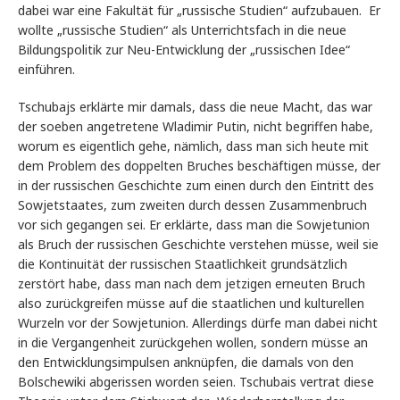
dabei war eine Fakultät für „russische Studien“ aufzubauen. Er
wollte „russische Studien“ als Unterrichtsfach in die neue
Bildungspolitik zur Neu-Entwicklung der „russischen Idee“
einführen.
Tschubajs erklärte mir damals, dass die neue Macht, das war
der soeben angetretene Wladimir Putin, nicht begriffen habe,
worum es eigentlich gehe, nämlich, dass man sich heute mit
dem Problem des doppelten Bruches beschäftigen müsse, der
in der russischen Geschichte zum einen durch den Eintritt des
Sowjetstaates, zum zweiten durch dessen Zusammenbruch
vor sich gegangen sei. Er erklärte, dass man die Sowjetunion
als Bruch der russischen Geschichte verstehen müsse, weil sie
die Kontinuität der russischen Staatlichkeit grundsätzlich
zerstört habe, dass man nach dem jetzigen erneuten Bruch
also zurückgreifen müsse auf die staatlichen und kulturellen
Wurzeln vor der Sowjetunion. Allerdings dürfe man dabei nicht
in die Vergangenheit zurückgehen wollen, sondern müsse an
den Entwicklungsimpulsen anknüpfen, die damals von den
Bolschewiki abgerissen worden seien. Tschubais vertrat diese