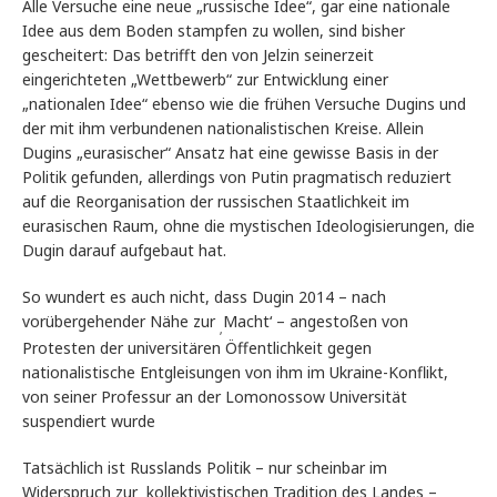
Alle Versuche eine neue „russische Idee“, gar eine nationale
Idee aus dem Boden stampfen zu wollen, sind bisher
gescheitert: Das betrifft den von Jelzin seinerzeit
eingerichteten „Wettbewerb“ zur Entwicklung einer
„nationalen Idee“ ebenso wie die frühen Versuche Dugins und
der mit ihm verbundenen nationalistischen Kreise. Allein
Dugins „eurasischer“ Ansatz hat eine gewisse Basis in der
Politik gefunden, allerdings von Putin pragmatisch reduziert
auf die Reorganisation der russischen Staatlichkeit im
eurasischen Raum, ohne die mystischen Ideologisierungen, die
Dugin darauf aufgebaut hat.
So wundert es auch nicht, dass Dugin 2014 – nach
vorübergehender Nähe zur
Macht‘ – angestoßen von
‚
Protesten der universitären Öffentlichkeit gegen
nationalistische Entgleisungen von ihm im Ukraine-Konflikt,
von seiner Professur an der Lomonossow Universität
suspendiert wurde
Tatsächlich ist Russlands Politik – nur scheinbar im
Widerspruch zur kollektivistischen Tradition des Landes –