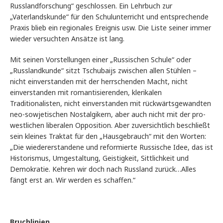
Russlandforschung“ geschlossen. Ein Lehrbuch zur
„Vaterlandskunde“ für den Schulunterricht und entsprechende
Praxis blieb ein regionales Ereignis usw. Die Liste seiner immer
wieder versuchten Ansätze ist lang.
Mit seinen Vorstellungen einer „Russischen Schule“ oder
„Russlandkunde“ sitzt Tschubaijs zwischen allen Stühlen –
nicht einverstanden mit der herrschenden Macht, nicht
einverstanden mit romantisierenden, klerikalen
Traditionalisten, nicht einverstanden mit rückwärtsgewandten
neo-sowjetischen Nostalgikern, aber auch nicht mit der pro-
westlichen liberalen Opposition. Aber zuversichtlich beschließt
sein kleines Traktat für den „Hausgebrauch“ mit den Worten:
„Die wiedererstandene und reformierte Russische Idee, das ist
Historismus, Umgestaltung, Geistigkeit, Sittlichkeit und
Demokratie. Kehren wir doch nach Russland zurück…Alles
fängt erst an. Wir werden es schaffen.“
Bruchlinien