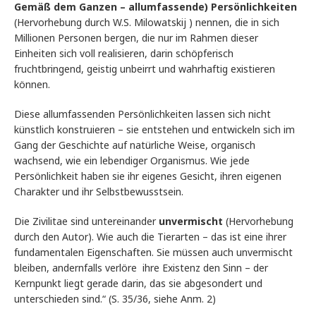
Gemäß dem Ganzen – allumfassende) Persönlichkeiten
(Hervorhebung durch W.S. Milowatskij ) nennen, die in sich
Millionen Personen bergen, die nur im Rahmen dieser
Einheiten sich voll realisieren, darin schöpferisch
fruchtbringend, geistig unbeirrt und wahrhaftig existieren
können.
Diese allumfassenden Persönlichkeiten lassen sich nicht
künstlich konstruieren – sie entstehen und entwickeln sich im
Gang der Geschichte auf natürliche Weise, organisch
wachsend, wie ein lebendiger Organismus. Wie jede
Persönlichkeit haben sie ihr eigenes Gesicht, ihren eigenen
Charakter und ihr Selbstbewusstsein.
Die Zivilitae sind untereinander
unvermischt
(Hervorhebung
durch den Autor). Wie auch die Tierarten – das ist eine ihrer
fundamentalen Eigenschaften. Sie müssen auch unvermischt
bleiben, andernfalls verlöre ihre Existenz den Sinn – der
Kernpunkt liegt gerade darin, das sie abgesondert und
unterschieden sind.“ (S. 35/36, siehe Anm. 2)