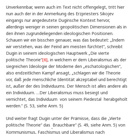
Unverkennbar, wenn auch im Text nicht offengelegt, tritt hier
nun auch der in der Anmerkung des Erzpriesters Sikojev
eingangs nur angedeutete Duginsche Kontext hervor,
allerdings weniger in seinen geopolitischen Dimensionen als in
den ihnen zugrundeliegenden ideologischen Positionen.
Schauen wir ein bisschen genauer, was das bedeutet: „Indem
wir verstehen, was der Feind am meisten fürchtet“, schreibt
Dugin in seinem ideologischen Hauptwerk „Die vierte
politische Theorie“
[6]
, in welchem er dem Liberalismus als der
siegreichen Ideologie der Moderne den „eschatologischen“,
also endzeitlichen Kampf ansagt, „schlagen wir die Theorie
vor, daß jede menschliche Identität akzeptabel und berechtigt
ist, außer der des Individuums. Der Mensch ist alles andere als
ein Individuum. …Der Liberalismus muss besiegt und
vernichtet, das Individuum von seinem Piedestal herabgeholt
werden.“ (S. 53, siehe Anm. 5)
Und weiter fragt Dugin unter der Prämisse, dass die „Vierte
politische Theorie“ das
Brauchbare“ (S. 49, siehe Anm. 5) von
„
Kommunismus, Faschismus und Liberalismus nach