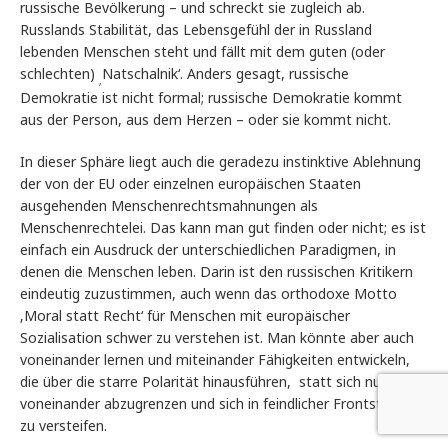
russische Bevölkerung – und schreckt sie zugleich ab.
Russlands Stabilität, das Lebensgefühl der in Russland
lebenden Menschen steht und fällt mit dem guten (oder
schlechten)
Natschalnik‘. Anders gesagt, russische
‚
Demokratie ist nicht formal; russische Demokratie kommt
aus der Person, aus dem Herzen – oder sie kommt nicht.
In dieser Sphäre liegt auch die geradezu instinktive Ablehnung
der von der EU oder einzelnen europäischen Staaten
ausgehenden Menschenrechtsmahnungen als
Menschenrechtelei. Das kann man gut finden oder nicht; es ist
einfach ein Ausdruck der unterschiedlichen Paradigmen, in
denen die Menschen leben. Darin ist den russischen Kritikern
eindeutig zuzustimmen, auch wenn das orthodoxe Motto
‚Moral statt Recht‘ für Menschen mit europäischer
Sozialisation schwer zu verstehen ist. Man könnte aber auch
voneinander lernen und miteinander Fähigkeiten entwickeln,
die über die starre Polarität hinausführen, statt sich nur
voneinander abzugrenzen und sich in feindlicher Frontstellung
zu versteifen.