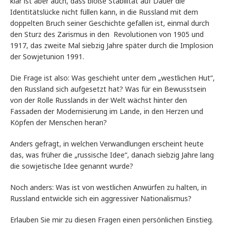
klar ist aber auch, dass bloße Stabilität auf Dauer die
Identitätslücke nicht füllen kann, in die Russland mit dem
doppelten Bruch seiner Geschichte gefallen ist, einmal durch
den Sturz des Zarismus in den Revolutionen von 1905 und
1917, das zweite Mal siebzig Jahre später durch die Implosion
der Sowjetunion 1991.
Die Frage ist also: Was geschieht unter dem „westlichen Hut“,
den Russland sich aufgesetzt hat? Was für ein Bewusstsein
von der Rolle Russlands in der Welt wächst hinter den
Fassaden der Modernisierung im Lande, in den Herzen und
Köpfen der Menschen heran?
Anders gefragt, in welchen Verwandlungen erscheint heute
das, was früher die „russische Idee“, danach siebzig Jahre lang
die sowjetische Idee genannt wurde?
Noch anders: Was ist von westlichen Anwürfen zu halten, in
Russland entwickle sich ein aggressiver Nationalismus?
Erlauben Sie mir zu diesen Fragen einen persönlichen Einstieg.