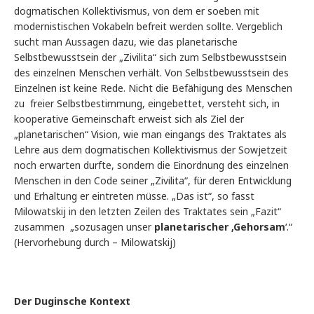
dogmatischen Kollektivismus, von dem er soeben mit
modernistischen Vokabeln befreit werden sollte. Vergeblich
sucht man Aussagen dazu, wie das planetarische
Selbstbewusstsein der „Zivilita“ sich zum Selbstbewusstsein
des einzelnen Menschen verhält. Von Selbstbewusstsein des
Einzelnen ist keine Rede. Nicht die Befähigung des Menschen
zu freier Selbstbestimmung, eingebettet, versteht sich, in
kooperative Gemeinschaft erweist sich als Ziel der
„planetarischen“ Vision, wie man eingangs des Traktates als
Lehre aus dem dogmatischen Kollektivismus der Sowjetzeit
noch erwarten durfte, sondern die Einordnung des einzelnen
Menschen in den Code seiner „Zivilita“, für deren Entwicklung
und Erhaltung er eintreten müsse. „Das ist“, so fasst
Milowatskij in den letzten Zeilen des Traktates sein „Fazit“
zusammen „sozusagen unser
planetarischer ‚Gehorsam
‘.“
(Hervorhebung durch – Milowatskij)
Der Duginsche Kontext