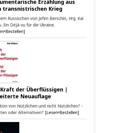
umentarische Erzählung aus
 transnistrischen Krieg
em Russischen von Jefim Berschin, Hrg. Kai
s. Ein Déjà-vu für die Ukraine.
en•Bestellen]
 Kraft der Überflüssigen |
eiterte Neuauflage
tion von Nützlichen und nicht Nützlichen? -
ten oder Alternativen?
[Lesen•Bestellen]