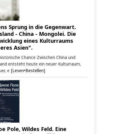
ens Sprung in die Gegenwart.
sland - China - Mongolei. Die
wicklung eines Kulturraums
neres Asien".
historische Chance Zwischen China und
and entsteht heute ein neuer Kulturraum,
er, e
[Lesen•Bestellen]
oe Pole, Wildes Feld. Eine