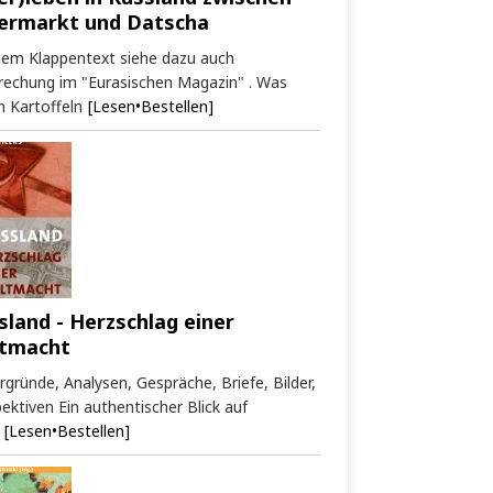
ermarkt und Datscha
dem Klappentext siehe dazu auch
rechung im "Eurasischen Magazin" . Was
 Kartoffeln
[Lesen•Bestellen]
sland - Herzschlag einer
tmacht
rgründe, Analysen, Gespräche, Briefe, Bilder,
ektiven Ein authentischer Blick auf
[Lesen•Bestellen]