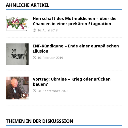
ÄHNLICHE ARTIKEL
Herrschaft des Mutmaßlichen – über die
Chancen in einer prekären Stagnation
16. April 2018
INF-Kündigung – Ende einer europäischen
Illusion
10. Februar 2019
Vortrag: Ukraine – Krieg oder Brücken
bauen?
28. September 2022
THEMEN IN DER DISKUSSSION