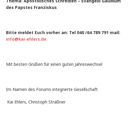
Thema: Apostolisches Schreiben – Evangelii Gaudium
des Papstes Franziskus
Bitte meldet Euch vorher an: Tel 040 /64 789 791 mail:
info@kai-ehlers.de
Mit besten Grüßen für einen guten Jahreswechsel
Im Namen des Forums integrierte Gesellschaft
Kai Ehlers, Christoph Sträßner