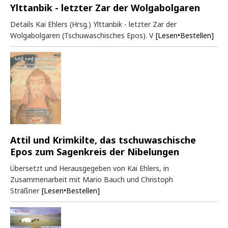
Ylttanbik - letzter Zar der Wolgabolgaren
Details Kai Ehlers (Hrsg.) Ylttanbik - letzter Zar der
Wolgabolgaren (Tschuwaschisches Epos). V
[Lesen•Bestellen]
Attil und Krimkilte, das tschuwaschische
Epos zum Sagenkreis der Nibelungen
Übersetzt und Herausgegeben von Kai Ehlers, in
Zusammenarbeit mit Mario Bauch und Christoph
Sträßner
[Lesen•Bestellen]