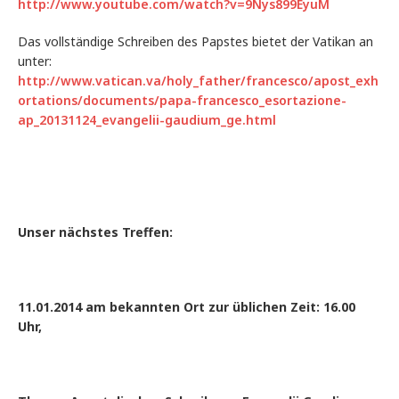
http://www.youtube.com/watch?v=9Nys899EyuM
Das vollständige Schreiben des Papstes bietet der Vatikan an
unter:
http://www.vatican.va/holy_father/francesco/apost_exh
ortations/documents/papa-francesco_esortazione-
ap_20131124_evangelii-gaudium_ge.html
Unser nächstes Treffen:
11.01.2014 am bekannten Ort zur üblichen Zeit: 16.00
Uhr,