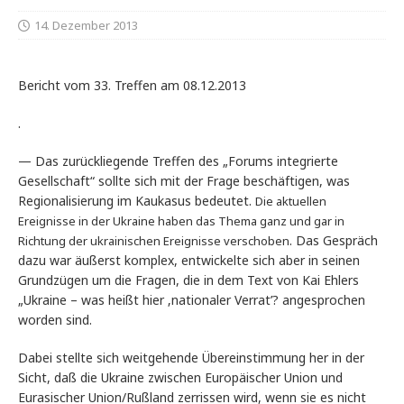
14. Dezember 2013
Bericht vom 33. Treffen am 08.12.2013
.
— Das zurückliegende Treffen des „Forums integrierte
Gesellschaft“ sollte sich mit der Frage beschäftigen, was
Regionalisierung im Kaukasus bedeutet.
Die aktuellen
Ereignisse in der Ukraine haben das Thema ganz und gar in
. Das Gespräch
Richtung der ukrainischen Ereignisse verschoben
dazu war äußerst komplex, entwickelte sich aber in seinen
Grundzügen um die Fragen, die in dem Text von Kai Ehlers
„Ukraine – was heißt hier ‚nationaler Verrat’? angesprochen
worden sind.
Dabei stellte sich weitgehende Übereinstimmung her in der
Sicht, daß die Ukraine zwischen Europäischer Union und
Eurasischer Union/Rußland zerrissen wird, wenn sie es nicht