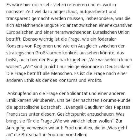
Es wäre hier noch sehr viel zu referieren und es wird in
nächster Zeit viel dazu angeschaut, aufgearbeitet und
transparent gemacht werden müssen, insbesondere, was die
sich abzeichnende ungute Polarität zwischen einer expansiven
Europäischen und einer heranwachsenden Eurasischen Union
betrifft. Ebenso wichtig ist die Frage, wie ein föderaler
Konsens von Regionen und wie ein Ausgleich zwischen den
strategischen Großräumen konkret aussehen könnte, das
heißt, auch hier der Frage nachzugehen „Wie wir wirklich leben
wollen“. „Wir“ sind ja nicht nur einige Visionäre in Deutschland.
Die Frage betrifft alle Menschen. Es ist die Frage nach einer
anderen Ethik als der des Konsums und Profits.
Anknüpfend an die Frage der Solidarität und einer anderen
Ethik kamen wir überein, uns bei der nächsten Forums-Runde
die apostolische Botschaft
„Evangelii Gaudium“ des Papstes
Franciscus unter diesem Gesichtspunkt anzuschauen. Was
bringt sie für die Frage „Wie wir wirklich leben wollen“. Zur
Anregung verweisen wir auf: Frod und Alex, die in „Was geht
ab“ die Botschaft in Youtube vorstellen: