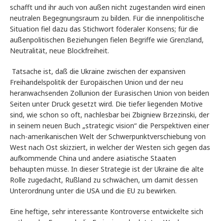
schafft und ihr auch von außen nicht zugestanden wird einen
neutralen Begegnungsraum zu bilden. Für die innenpolitische
Situation fiel dazu das Stichwort föderaler Konsens; für die
außenpolitischen Beziehungen fielen Begriffe wie Grenzland,
Neutralität, neue Blockfreiheit.
Tatsache ist, daß die Ukraine zwischen der expansiven
Freihandelspolitik der Europäischen Union und der neu
heranwachsenden Zollunion der Eurasischen Union von beiden
Seiten unter Druck gesetzt wird. Die tiefer liegenden Motive
sind, wie schon so oft, nachlesbar bei Zbigniew Brzezinski, der
in seinem neuen Buch „strategic vision“ die Perspektiven einer
nach-amerikanischen Welt der Schwerpunktverschiebung von
West nach Ost skizziert, in welcher der Westen sich gegen das
aufkommende China und andere asiatische Staaten
behaupten müsse. In dieser Strategie ist der Ukraine die alte
Rolle zugedacht, Rußland zu schwächen, um damit dessen
Unterordnung unter die USA und die EU zu bewirken.
Eine heftige, sehr interessante Kontroverse entwickelte sich