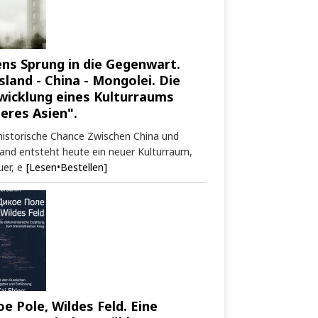
ens Sprung in die Gegenwart.
sland - China - Mongolei. Die
wicklung eines Kulturraums
neres Asien".
historische Chance Zwischen China und
and entsteht heute ein neuer Kulturraum,
er, e
[Lesen•Bestellen]
oe Pole, Wildes Feld. Eine