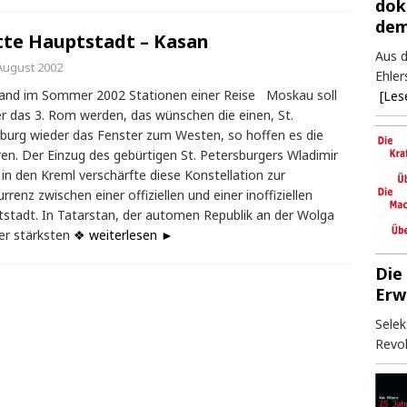
dok
dem
tte Hauptstadt – Kasan
Aus d
 August 2002
Ehler
and im Sommer 2002 Stationen einer Reise Moskau soll
[Les
r das 3. Rom werden, das wünschen die einen, St.
burg wieder das Fenster zum Westen, so hoffen es die
en. Der Einzug des gebürtigen St. Petersburgers Wladimir
 in den Kreml verschärfte diese Konstellation zur
rrenz zwischen einer offiziellen und einer inoffiziellen
stadt. In Tatarstan, der automen Republik an der Wolga
er stärksten
❖ weiterlesen ►
Die
Erw
Selek
Revol