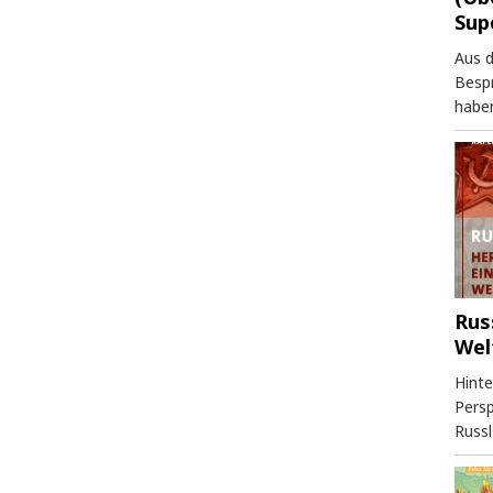
Sup
Aus 
Besp
haben
Rus
Wel
Hinte
Persp
Russl