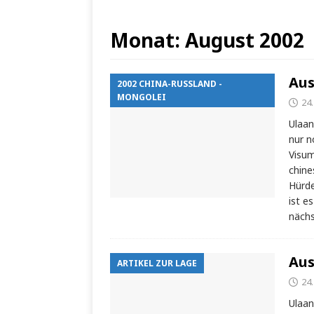
Monat:
August 2002
Aus
2002 CHINA-RUSSLAND -
MONGOLEI
24
Ulaan
nur n
Visum
chine
Hürde
ist e
nächs
Aus
ARTIKEL ZUR LAGE
24
Ulaan