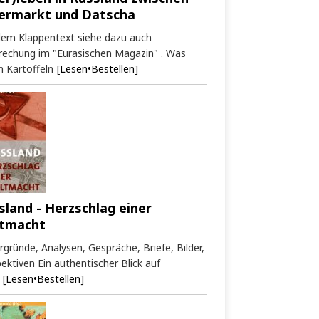
ermarkt und Datscha
dem Klappentext siehe dazu auch
rechung im "Eurasischen Magazin" . Was
 Kartoffeln
[Lesen•Bestellen]
sland - Herzschlag einer
tmacht
rgründe, Analysen, Gespräche, Briefe, Bilder,
ektiven Ein authentischer Blick auf
[Lesen•Bestellen]