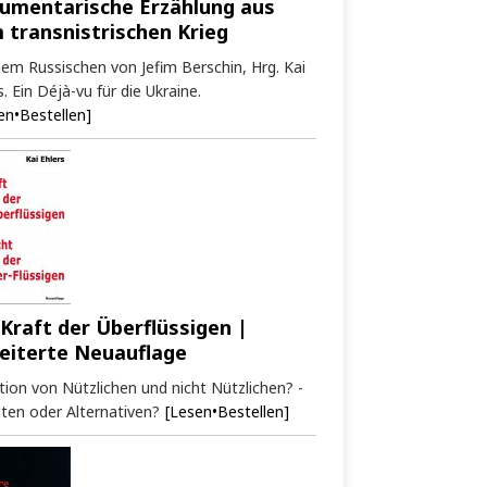
umentarische Erzählung aus
 transnistrischen Krieg
em Russischen von Jefim Berschin, Hrg. Kai
s. Ein Déjà-vu für die Ukraine.
en•Bestellen]
 Kraft der Überflüssigen |
eiterte Neuauflage
tion von Nützlichen und nicht Nützlichen? -
ten oder Alternativen?
[Lesen•Bestellen]