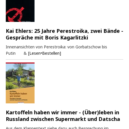
Kai Ehlers: 25 Jahre Perestroika, zwei Bände -
Gespräche mit Boris Kagarlitzki
Innenansichten von Perestroika: von Gorbatschow bis
Putin &
[Lesen•Bestellen]
Kartoffeln haben wir immer - (Über)leben in
Russland zwischen Supermarkt und Datscha
Aus dem Klappentext siehe dazu auch Besprechung im