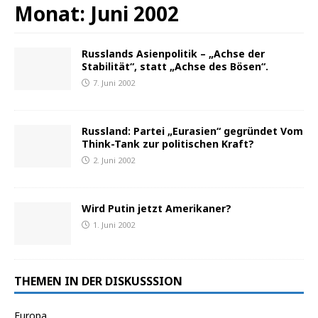
Monat:
Juni 2002
Russlands Asienpolitik – „Achse der
Stabilität“, statt „Achse des Bösen“.
7. Juni 2002
Russland: Partei „Eurasien“ gegründet Vom
Think-Tank zur politischen Kraft?
2. Juni 2002
Wird Putin jetzt Amerikaner?
1. Juni 2002
THEMEN IN DER DISKUSSSION
Europa