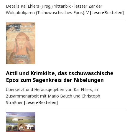
Details Kai Ehlers (Hrsg.) Ylttanbik - letzter Zar der
Wolgabolgaren (Tschuwaschisches Epos). V
[Lesen•Bestellen]
Attil und Krimkilte, das tschuwaschische
Epos zum Sagenkreis der Nibelungen
Übersetzt und Herausgegeben von Kai Ehlers, in
Zusammenarbeit mit Mario Bauch und Christoph
Sträßner
[Lesen•Bestellen]