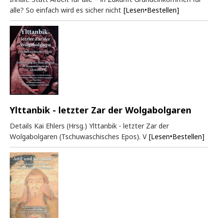
alle? So einfach wird es sicher nicht
[Lesen•Bestellen]
Ylttanbik - letzter Zar der Wolgabolgaren
Details Kai Ehlers (Hrsg.) Ylttanbik - letzter Zar der
Wolgabolgaren (Tschuwaschisches Epos). V
[Lesen•Bestellen]