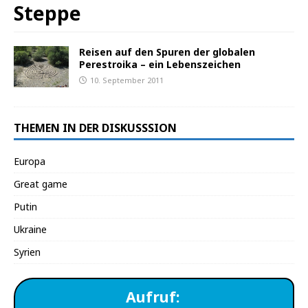
Steppe
Reisen auf den Spuren der globalen
Perestroika – ein Lebenszeichen
10. September 2011
THEMEN IN DER DISKUSSSION
Europa
Great game
Putin
Ukraine
Syrien
Aufruf: