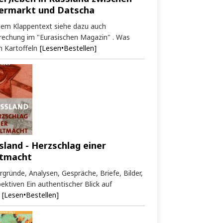
ermarkt und Datscha
dem Klappentext siehe dazu auch
rechung im "Eurasischen Magazin" . Was
 Kartoffeln
[Lesen•Bestellen]
sland - Herzschlag einer
tmacht
rgründe, Analysen, Gespräche, Briefe, Bilder,
ektiven Ein authentischer Blick auf
[Lesen•Bestellen]