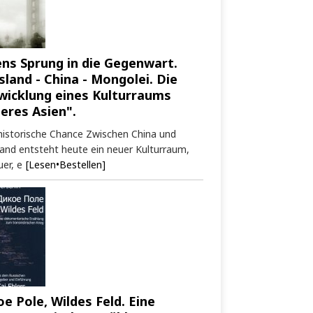
ens Sprung in die Gegenwart.
sland - China - Mongolei. Die
wicklung eines Kulturraums
neres Asien".
historische Chance Zwischen China und
and entsteht heute ein neuer Kulturraum,
er, e
[Lesen•Bestellen]
oe Pole, Wildes Feld. Eine