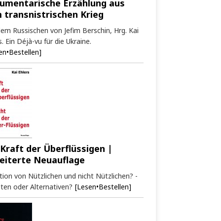
umentarische Erzählung aus
 transnistrischen Krieg
em Russischen von Jefim Berschin, Hrg. Kai
s. Ein Déjà-vu für die Ukraine.
en•Bestellen]
 Kraft der Überflüssigen |
eiterte Neuauflage
tion von Nützlichen und nicht Nützlichen? -
ten oder Alternativen?
[Lesen•Bestellen]