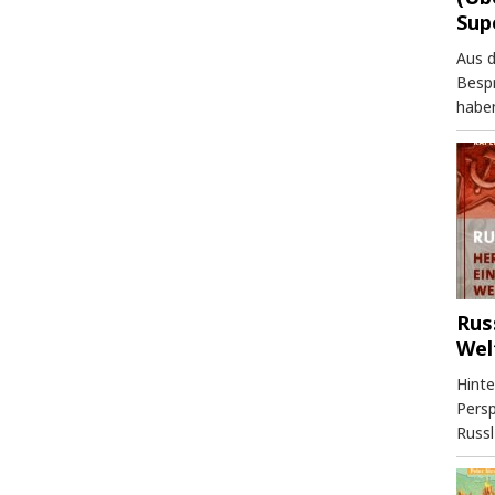
Sup
Aus 
Besp
haben
Rus
Wel
Hinte
Persp
Russl