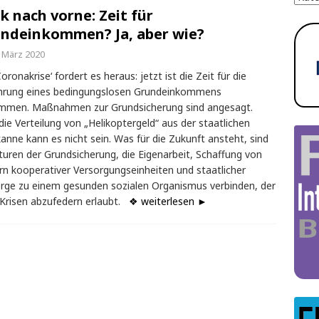
ck nach vorne: Zeit für
ndeinkommen? Ja, aber wie?
. März 2020
Coronakrise‘ fordert es heraus: jetzt ist die Zeit für die
ührung eines bedingungslosen Grundeinkommens
mmen. Maßnahmen zur Grundsicherung sind angesagt.
die Verteilung von „Helikoptergeld“ aus der staatlichen
anne kann es nicht sein. Was für die Zukunft ansteht, sind
turen der Grundsicherung, die Eigenarbeit, Schaffung von
rn kooperativer Versorgungseinheiten und staatlicher
rge zu einem gesunden sozialen Organismus verbinden, der
Krisen abzufedern erlaubt.
❖ weiterlesen ►