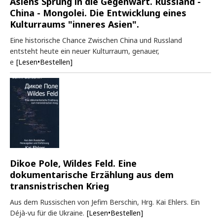
Asiens Sprung in die Gegenwart. Russland -
China - Mongolei. Die Entwicklung eines
Kulturraums "inneres Asien".
Eine historische Chance Zwischen China und Russland
entsteht heute ein neuer Kulturraum, genauer,
e
[Lesen•Bestellen]
Dikoe Pole, Wildes Feld. Eine
dokumentarische Erzählung aus dem
transnistrischen Krieg
Aus dem Russischen von Jefim Berschin, Hrg. Kai Ehlers. Ein
Déjà-vu für die Ukraine.
[Lesen•Bestellen]