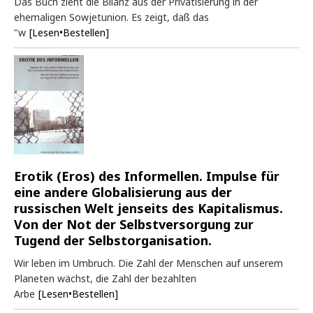
Das Buch zieht die Bilanz aus der Privatisierung in der
ehemaligen Sowjetunion. Es zeigt, daß das
"w
[Lesen•Bestellen]
Erotik (Eros) des Informellen. Impulse für
eine andere Globalisierung aus der
russischen Welt jenseits des Kapitalismus.
Von der Not der Selbstversorgung zur
Tugend der Selbstorganisation.
Wir leben im Umbruch. Die Zahl der Menschen auf unserem
Planeten wächst, die Zahl der bezahlten
Arbe
[Lesen•Bestellen]