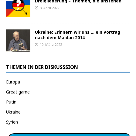
Dreigliederung – Themen, die anstehen
3. April 2022
Ukraine: Erinnern wir uns … ein Vortrag
nach dem Maidan 2014
10. März 2022
THEMEN IN DER DISKUSSSION
Europa
Great game
Putin
Ukraine
Syrien