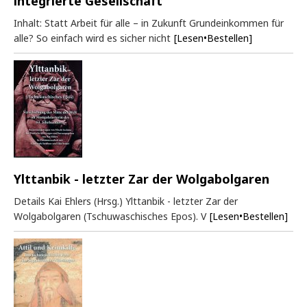
integrierte Gesellschaft
Inhalt: Statt Arbeit für alle – in Zukunft Grundeinkommen für
alle? So einfach wird es sicher nicht
[Lesen•Bestellen]
Ylttanbik - letzter Zar der Wolgabolgaren
Details Kai Ehlers (Hrsg.) Ylttanbik - letzter Zar der
Wolgabolgaren (Tschuwaschisches Epos). V
[Lesen•Bestellen]