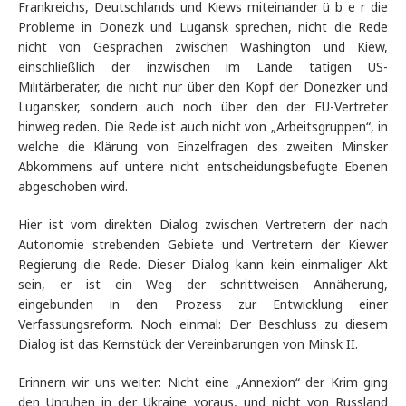
Frankreichs, Deutschlands und Kiews miteinander ü b e r die
Probleme in Donezk und Lugansk sprechen, nicht die Rede
nicht von Gesprächen zwischen Washington und Kiew,
einschließlich der inzwischen im Lande tätigen US-
Militärberater, die nicht nur über den Kopf der Donezker und
Lugansker, sondern auch noch über den der EU-Vertreter
hinweg reden. Die Rede ist auch nicht von „Arbeitsgruppen“, in
welche die Klärung von Einzelfragen des zweiten Minsker
Abkommens auf untere nicht entscheidungsbefugte Ebenen
abgeschoben wird.
Hier ist vom direkten Dialog zwischen Vertretern der nach
Autonomie strebenden Gebiete und Vertretern der Kiewer
Regierung die Rede. Dieser Dialog kann kein einmaliger Akt
sein, er ist ein Weg der schrittweisen Annäherung,
eingebunden in den Prozess zur Entwicklung einer
Verfassungsreform. Noch einmal: Der Beschluss zu diesem
Dialog ist das Kernstück der Vereinbarungen von Minsk II.
Erinnern wir uns weiter: Nicht eine „Annexion“ der Krim ging
den Unruhen in der Ukraine voraus, und nicht von Russland