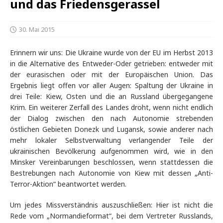
und das Friedensgerassel
30. Mai 2015
Erinnern wir uns: Die Ukraine wurde von der EU im Herbst 2013
in die Alternative des Entweder-Oder getrieben: entweder mit
der eurasischen oder mit der Europäischen Union. Das
Ergebnis liegt offen vor aller Augen: Spaltung der Ukraine in
drei Teile: Kiew, Osten und die an Russland übergegangene
Krim. Ein weiterer Zerfall des Landes droht, wenn nicht endlich
der Dialog zwischen den nach Autonomie strebenden
östlichen Gebieten Donezk und Lugansk, sowie anderer nach
mehr lokaler Selbstverwaltung verlangender Teile der
ukrainischen Bevölkerung aufgenommen wird, wie in den
Minsker Vereinbarungen beschlossen, wenn stattdessen die
Bestrebungen nach Autonomie von Kiew mit dessen „Anti-
Terror-Aktion“ beantwortet werden.
Um jedes Missverständnis auszuschließen: Hier ist nicht die
Rede vom „Normandieformat“, bei dem Vertreter Russlands,