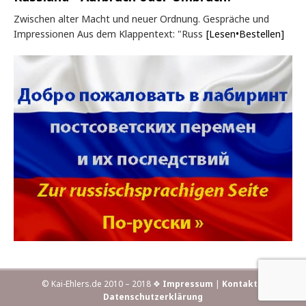
Zwischen alter Macht und neuer Ordnung. Gespräche und
Impressionen Aus dem Klappentext: "Russ
[Lesen•Bestellen]
© Kai-Ehlers.de 2010 – 2018 ❖
Impressum
|
Kontakt
|
Datenschutzerklärung