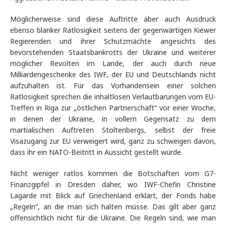
Möglicherweise sind diese Auftritte aber auch Ausdruck
ebenso blanker Ratlosigkeit seitens der gegenwärtigen Kiewer
Regierenden und ihrer Schutzmächte angesichts des
bevorstehenden Staatsbankrotts der Ukraine und weiterer
möglicher Revolten im Lande, der auch durch neue
Milliardengeschenke des IWF, der EU und Deutschlands nicht
aufzuhalten ist. Für das Vorhandensein einer solchen
Ratlosigkeit sprechen die inhaltlosen Verlautbarungen vom EU-
Treffen in Riga zur „östlichen Partnerschaft“ vor einer Woche,
in denen der Ukraine, in vollem Gegensatz zu dem
martialischen Auftreten Stoltenbergs, selbst der freie
Visazugang zur EU verweigert wird, ganz zu schweigen davon,
dass ihr ein NATO-Beitritt in Aussicht gestellt würde.
Nicht weniger ratlos kommen die Botschaften vom G7-
Finanzgipfel in Dresden daher, wo IWF-Chefin Christine
Lagarde mit Blick auf Griechenland erklärt, der Fonds habe
„Regeln“, an die man sich halten müsse. Das gilt aber ganz
offensichtlich nicht für die Ukraine. Die Regeln sind, wie man