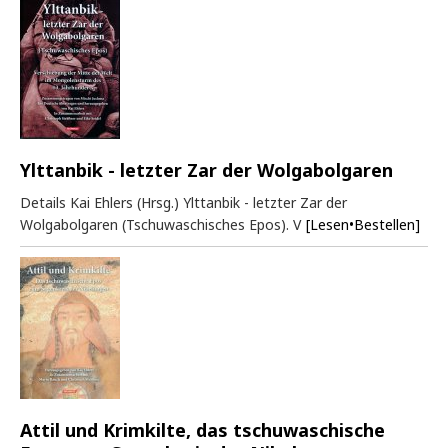
Ylttanbik - letzter Zar der Wolgabolgaren
Details Kai Ehlers (Hrsg.) Ylttanbik - letzter Zar der
Wolgabolgaren (Tschuwaschisches Epos). V
[Lesen•Bestellen]
Attil und Krimkilte, das tschuwaschische