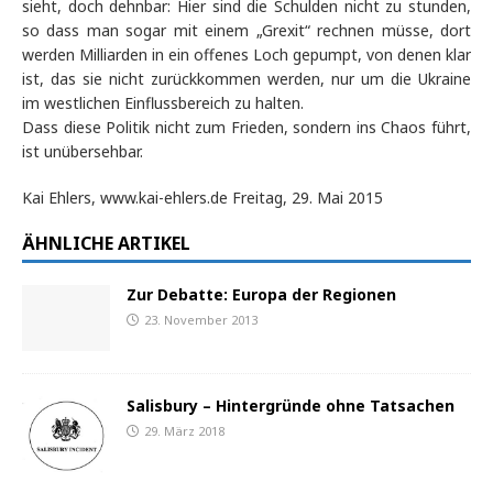
sieht, doch dehnbar: Hier sind die Schulden nicht zu stunden,
so dass man sogar mit einem „Grexit“ rechnen müsse, dort
werden Milliarden in ein offenes Loch gepumpt, von denen klar
ist, das sie nicht zurückkommen werden, nur um die Ukraine
im westlichen Einflussbereich zu halten.
Dass diese Politik nicht zum Frieden, sondern ins Chaos führt,
ist unübersehbar.
Kai Ehlers, www.kai-ehlers.de Freitag, 29. Mai 2015
ÄHNLICHE ARTIKEL
Zur Debatte: Europa der Regionen
23. November 2013
Salisbury – Hintergründe ohne Tatsachen
29. März 2018