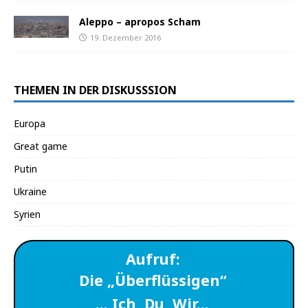
Aleppo – apropos Scham
19. Dezember 2016
THEMEN IN DER DISKUSSSION
Europa
Great game
Putin
Ukraine
Syrien
Aufruf:
Die „Überflüssigen“
… Ich, Du, Wir…