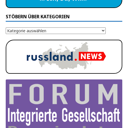
STÖBERN ÜBER KATEGORIEN