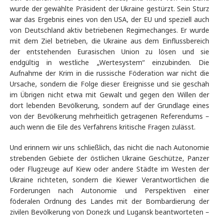
wurde der gewählte Präsident der Ukraine gestürzt. Sein Sturz
war das Ergebnis eines von den USA, der EU und speziell auch
von Deutschland aktiv betriebenen Regimechanges. Er wurde
mit dem Ziel betrieben, die Ukraine aus dem Einflussbereich
der entstehenden Eurasischen Union zu lösen und sie
endgültig in westliche „Wertesystem“ einzubinden. Die
Aufnahme der Krim in die russische Föderation war nicht die
Ursache, sondern die Folge dieser Ereignisse und sie geschah
im Übrigen nicht etwa mit Gewalt und gegen den Willen der
dort lebenden Bevölkerung, sondern auf der Grundlage eines
von der Bevölkerung mehrheitlich getragenen Referendums –
auch wenn die Eile des Verfahrens kritische Fragen zulässt.
Und erinnern wir uns schließlich, das nicht die nach Autonomie
strebenden Gebiete der östlichen Ukraine Geschütze, Panzer
oder Flugzeuge auf Kiew oder andere Städte im Westen der
Ukraine richteten, sondern die Kiewer Verantwortlichen die
Forderungen nach Autonomie und Perspektiven einer
föderalen Ordnung des Landes mit der Bombardierung der
zivilen Bevölkerung von Donezk und Lugansk beantworteten –