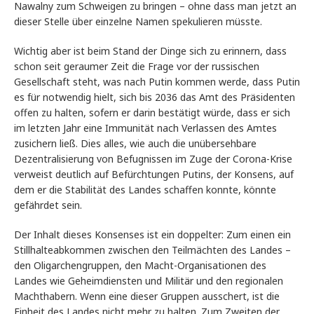
Nawalny zum Schweigen zu bringen – ohne dass man jetzt an
dieser Stelle über einzelne Namen spekulieren müsste.
Wichtig aber ist beim Stand der Dinge sich zu erinnern, dass
schon seit geraumer Zeit die Frage vor der russischen
Gesellschaft steht, was nach Putin kommen werde, dass Putin
es für notwendig hielt, sich bis 2036 das Amt des Präsidenten
offen zu halten, sofern er darin bestätigt würde, dass er sich
im letzten Jahr eine Immunität nach Verlassen des Amtes
zusichern ließ. Dies alles, wie auch die unübersehbare
Dezentralisierung von Befugnissen im Zuge der Corona-Krise
verweist deutlich auf Befürchtungen Putins, der Konsens, auf
dem er die Stabilität des Landes schaffen konnte, könnte
gefährdet sein.
Der Inhalt dieses Konsenses ist ein doppelter: Zum einen ein
Stillhalteabkommen zwischen den Teilmächten des Landes –
den Oligarchengruppen, den Macht-Organisationen des
Landes wie Geheimdiensten und Militär und den regionalen
Machthabern. Wenn eine dieser Gruppen ausschert, ist die
Einheit des Landes nicht mehr zu halten. Zum Zweiten der