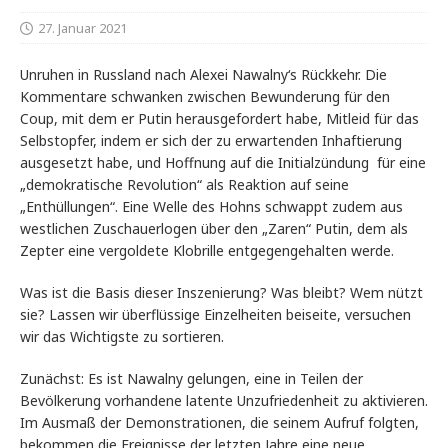
27. Januar 2021
Unruhen in Russland nach Alexei Nawalny‘s Rückkehr. Die
Kommentare schwanken zwischen Bewunderung für den
Coup, mit dem er Putin herausgefordert habe, Mitleid für das
Selbstopfer, indem er sich der zu erwartenden Inhaftierung
ausgesetzt habe, und Hoffnung auf die Initialzündung für eine
„demokratische Revolution“ als Reaktion auf seine
„Enthüllungen“. Eine Welle des Hohns schwappt zudem aus
westlichen Zuschauerlogen über den „Zaren“ Putin, dem als
Zepter eine vergoldete Klobrille entgegengehalten werde.
Was ist die Basis dieser Inszenierung? Was bleibt? Wem nützt
sie? Lassen wir überflüssige Einzelheiten beiseite, versuchen
wir das Wichtigste zu sortieren.
Zunächst: Es ist Nawalny gelungen, eine in Teilen der
Bevölkerung vorhandene latente Unzufriedenheit zu aktivieren.
Im Ausmaß der Demonstrationen, die seinem Aufruf folgten,
bekommen die Ereignisse der letzten Jahre eine neue