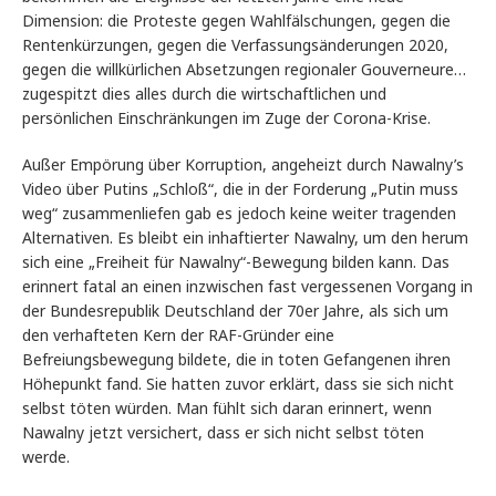
Dimension: die Proteste gegen Wahlfälschungen, gegen die
Rentenkürzungen, gegen die Verfassungsänderungen 2020,
gegen die willkürlichen Absetzungen regionaler Gouverneure…
zugespitzt dies alles durch die wirtschaftlichen und
persönlichen Einschränkungen im Zuge der Corona-Krise.
Außer Empörung über Korruption, angeheizt durch Nawalny’s
Video über Putins „Schloß“, die in der Forderung „Putin muss
weg“ zusammenliefen gab es jedoch keine weiter tragenden
Alternativen. Es bleibt ein inhaftierter Nawalny, um den herum
sich eine „Freiheit für Nawalny“-Bewegung bilden kann. Das
erinnert fatal an einen inzwischen fast vergessenen Vorgang in
der Bundesrepublik Deutschland der 70er Jahre, als sich um
den verhafteten Kern der RAF-Gründer eine
Befreiungsbewegung bildete, die in toten Gefangenen ihren
Höhepunkt fand. Sie hatten zuvor erklärt, dass sie sich nicht
selbst töten würden. Man fühlt sich daran erinnert, wenn
Nawalny jetzt versichert, dass er sich nicht selbst töten
werde.