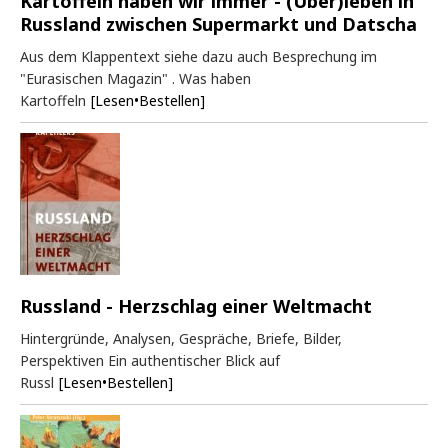
Kartoffeln haben wir immer - (Über)leben in
Russland zwischen Supermarkt und Datscha
Aus dem Klappentext siehe dazu auch Besprechung im
"Eurasischen Magazin" . Was haben
Kartoffeln
[Lesen•Bestellen]
Russland - Herzschlag einer Weltmacht
Hintergründe, Analysen, Gespräche, Briefe, Bilder,
Perspektiven Ein authentischer Blick auf
Russl
[Lesen•Bestellen]