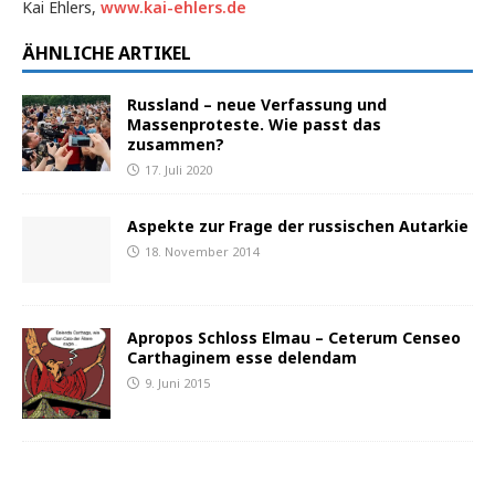
Kai Ehlers,
www.kai-ehlers.de
ÄHNLICHE ARTIKEL
Russland – neue Verfassung und
Massenproteste. Wie passt das
zusammen?
17. Juli 2020
Aspekte zur Frage der russischen Autarkie
18. November 2014
Apropos Schloss Elmau – Ceterum Censeo
Carthaginem esse delendam
9. Juni 2015