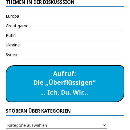
THEMEN IN DER DISKUSSSION
Europa
Great game
Putin
Ukraine
Syrien
Aufruf:
Die „Überflüssigen“
… Ich, Du, Wir…
STÖBERN ÜBER KATEGORIEN