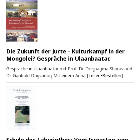
Die Zukunft der Jurte - Kulturkampf in der
Mongolei? Gespräche in Ulaanbaatar.
Gespräche in Ulaanbaatar mit Prof. Dr. Dorjpagma Sharav und
Dr. Ganbold Dagvadorj Mit einem Anha
[Lesen•Bestellen]
Schule des Labyrinthes: Vom Irrgarten zum