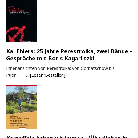
Kai Ehlers: 25 Jahre Perestroika, zwei Bände -
Gespräche mit Boris Kagarlitzki
Innenansichten von Perestroika: von Gorbatschow bis
Putin &
[Lesen•Bestellen]