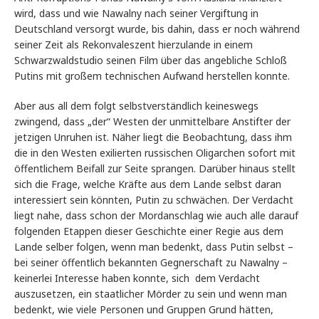
wird, dass und wie Nawalny nach seiner Vergiftung in
Deutschland versorgt wurde, bis dahin, dass er noch während
seiner Zeit als Rekonvaleszent hierzulande in einem
Schwarzwaldstudio seinen Film über das angebliche Schloß
Putins mit großem technischen Aufwand herstellen konnte.
Aber aus all dem folgt selbstverständlich keineswegs
zwingend, dass „der“ Westen der unmittelbare Anstifter der
jetzigen Unruhen ist. Näher liegt die Beobachtung, dass ihm
die in den Westen exilierten russischen Oligarchen sofort mit
öffentlichem Beifall zur Seite sprangen. Darüber hinaus stellt
sich die Frage, welche Kräfte aus dem Lande selbst daran
interessiert sein könnten, Putin zu schwächen. Der Verdacht
liegt nahe, dass schon der Mordanschlag wie auch alle darauf
folgenden Etappen dieser Geschichte einer Regie aus dem
Lande selber folgen, wenn man bedenkt, dass Putin selbst –
bei seiner öffentlich bekannten Gegnerschaft zu Nawalny –
keinerlei Interesse haben konnte, sich dem Verdacht
auszusetzen, ein staatlicher Mörder zu sein und wenn man
bedenkt, wie viele Personen und Gruppen Grund hätten,