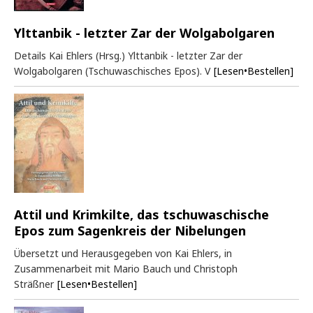
Ylttanbik - letzter Zar der Wolgabolgaren
Details Kai Ehlers (Hrsg.) Ylttanbik - letzter Zar der
Wolgabolgaren (Tschuwaschisches Epos). V
[Lesen•Bestellen]
Attil und Krimkilte, das tschuwaschische
Epos zum Sagenkreis der Nibelungen
Übersetzt und Herausgegeben von Kai Ehlers, in
Zusammenarbeit mit Mario Bauch und Christoph
Sträßner
[Lesen•Bestellen]