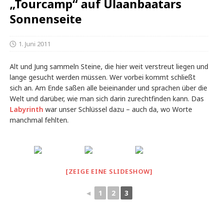
„Tourcamp“ auf Ulaanbaatars
Sonnenseite
1. Juni 2011
Alt und Jung sammeln Steine, die hier weit verstreut liegen und
lange gesucht werden müssen. Wer vorbei kommt schließt
sich an. Am Ende saßen alle beieinander und sprachen über die
Welt und darüber, wie man sich darin zurechtfinden kann. Das
Labyrinth
war unser Schlüssel dazu – auch da, wo Worte
manchmal fehlten.
[ZEIGE EINE SLIDESHOW]
◄
1
2
3