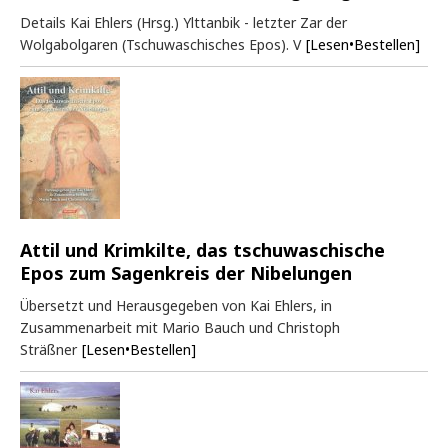
Details Kai Ehlers (Hrsg.) Ylttanbik - letzter Zar der
Wolgabolgaren (Tschuwaschisches Epos). V
[Lesen•Bestellen]
Attil und Krimkilte, das tschuwaschische
Epos zum Sagenkreis der Nibelungen
Übersetzt und Herausgegeben von Kai Ehlers, in
Zusammenarbeit mit Mario Bauch und Christoph
Sträßner
[Lesen•Bestellen]