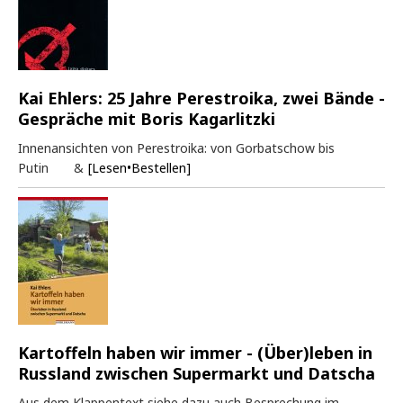
Kai Ehlers: 25 Jahre Perestroika, zwei Bände -
Gespräche mit Boris Kagarlitzki
Innenansichten von Perestroika: von Gorbatschow bis
Putin &
[Lesen•Bestellen]
Kartoffeln haben wir immer - (Über)leben in
Russland zwischen Supermarkt und Datscha
Aus dem Klappentext siehe dazu auch Besprechung im