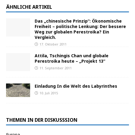
ÄHNLICHE ARTIKEL
Das „chinesische Prinzip“: Ökonomische
Freiheit – politische Lenkung: Der bessere
Weg zur globalen Perestroika? Ein
Vergleich.
17. Oktober 2011
Attila, Tschingis Chan und globale
Perestroika heute – „Projekt 13“
11. September 2011
Einladung In die Welt des Labyrinthes
10. Juli 2015
THEMEN IN DER DISKUSSSION
Europa