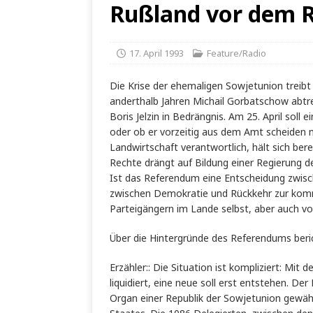
Rußland vor dem 
17. April 1993
Feature/Radio
Die Krise der ehemaligen Sowjetunion trei
anderthalb Jahren Michail Gorbatschow abtre
Boris Jelzin in Bedrängnis. Am 25. April soll
oder ob er vorzeitig aus dem Amt scheiden mu
Landwirtschaft verantwortlich, hält sich bere
Rechte drängt auf Bildung einer Regierung de
Ist das Referendum eine Entscheidung zwisc
zwischen Demokratie und Rückkehr zur kommu
Parteigängern im Lande selbst, aber auch vo
Über die Hintergründe des Referendums beric
Erzähler:: Die Situation ist kompliziert: 
liquidiert, eine neue soll erst entstehen. D
Organ einer Republik der Sowjetunion gewähl