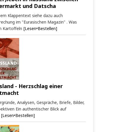
ermarkt und Datscha
dem Klappentext siehe dazu auch
rechung im "Eurasischen Magazin" . Was
 Kartoffeln
[Lesen•Bestellen]
sland - Herzschlag einer
tmacht
rgründe, Analysen, Gespräche, Briefe, Bilder,
ektiven Ein authentischer Blick auf
[Lesen•Bestellen]