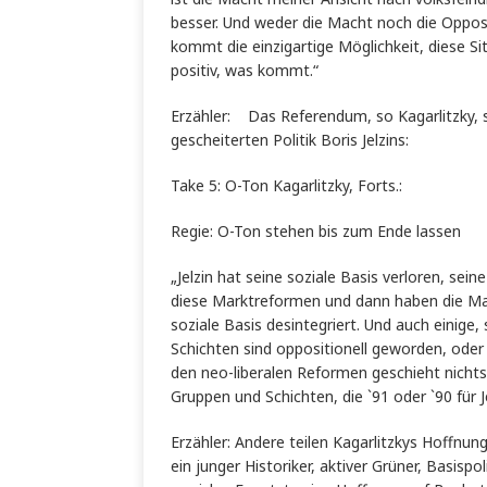
besser. Und weder die Macht noch die Opposi
kommt die einzigartige Möglichkeit, diese S
positiv, was kommt.“
Erzähler: Das Referendum, so Kagarlitzk
gescheiterten Politik Boris Jelzins:
Take 5: O-Ton Kagarlitzky, Forts.:
Regie: O-Ton stehen bis zum Ende lassen
„Jelzin hat seine soziale Basis verloren, sei
diese Marktreformen und dann haben die Mark
soziale Basis desintegriert. Und auch einige
Schichten sind oppositionell geworden, oder
den neo-liberalen Reformen geschieht nichts, 
Gruppen und Schichten, die `91 oder `90 für J
Erzähler: Andere teilen Kagarlitzkys Hoff
ein junger Historiker, aktiver Grüner, Basisp