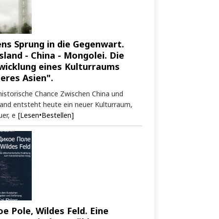
ens Sprung in die Gegenwart.
sland - China - Mongolei. Die
wicklung eines Kulturraums
neres Asien".
historische Chance Zwischen China und
and entsteht heute ein neuer Kulturraum,
er, e
[Lesen•Bestellen]
oe Pole, Wildes Feld. Eine