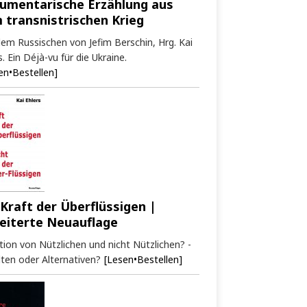
umentarische Erzählung aus
 transnistrischen Krieg
em Russischen von Jefim Berschin, Hrg. Kai
s. Ein Déjà-vu für die Ukraine.
en•Bestellen]
 Kraft der Überflüssigen |
eiterte Neuauflage
tion von Nützlichen und nicht Nützlichen? -
ten oder Alternativen?
[Lesen•Bestellen]