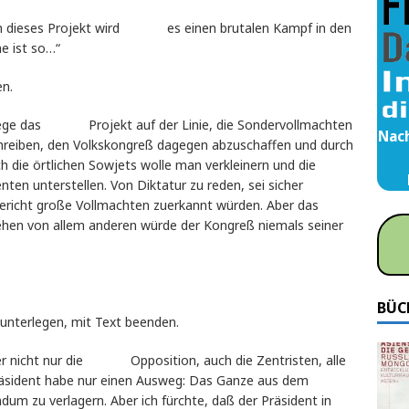
– um dieses Projekt wird es einen brutalen Kampf in den
e ist so…“
en.
liege das Projekt auf der Linie, die Sondervollmachten
Nach
hreiben, den Volkskongreß dagegen abzuschaffen und durch
h die örtlichen Sowjets wolle man verkleinern und die
ten unterstellen. Von Diktatur zu reden, sei sicher
gericht große Vollmachten zuerkannt würden. Aber das
ehen von allem anderen würde der Kongreß niemals seiner
BÜC
 unterlegen, mit Text beenden.
ber nicht nur die Opposition, auch die Zentristen, alle
äsident habe nur einen Ausweg: Das Ganze aus dem
m zu verlagern. Aber ich fürchte, daß der Präsident in