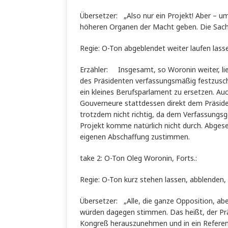
Übersetzer: „Also nur ein Projekt! Aber 
höheren Organen der Macht geben. Die Sach
Regie: O-Ton abgeblendet weiter laufen lass
Erzähler: Insgesamt, so Woronin weiter, 
des Präsidenten verfassungsmäßig festzusc
ein kleines Berufsparlament zu ersetzen. Auc
Gouverneure stattdessen direkt dem Präsiden
trotzdem nicht richtig, da dem Verfassungs
Projekt komme natürlich nicht durch. Abges
eigenen Abschaffung zustimmen.
take 2: O-Ton Oleg Woronin, Forts.:
Regie: O-Ton kurz stehen lassen, abblenden,
Übersetzer: „Alle, die ganze Opposition, a
würden dagegen stimmen. Das heißt, der Pr
Kongreß herauszunehmen und in ein Referendu