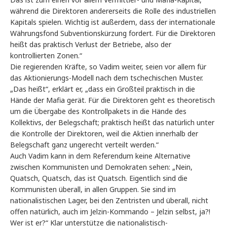
während die Direktoren andererseits die Rolle des industriellen
Kapitals spielen. Wichtig ist außerdem, dass der internationale
Währungsfond Subventionskürzung fordert. Für die Direktoren
heißt das praktisch Verlust der Betriebe, also der
kontrollierten Zonen.“
Die regierenden Kräfte, so Vadim weiter, seien vor allem für
das Aktionierungs-Modell nach dem tschechischen Muster.
„Das heißt“, erklärt er, „dass ein Großteil praktisch in die
Hände der Mafia gerät. Für die Direktoren geht es theoretisch
um die Übergabe des Kontrollpakets in die Hände des
Kollektivs, der Belegschaft; praktisch heißt das natürlich unter
die Kontrolle der Direktoren, weil die Aktien innerhalb der
Belegschaft ganz ungerecht verteilt werden.“
Auch Vadim kann in dem Referendum keine Alternative
zwischen Kommunisten und Demokraten sehen: „Nein,
Quatsch, Quatsch, das ist Quatsch. Eigentlich sind die
Kommunisten überall, in allen Gruppen. Sie sind im
nationalistischen Lager, bei den Zentristen und überall, nicht
offen natürlich, auch im Jelzin-Kommando – Jelzin selbst, ja?!
Wer ist er?“ Klar unterstütze die nationalistisch-