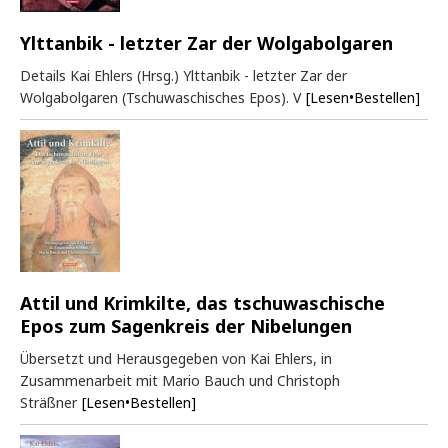
Ylttanbik - letzter Zar der Wolgabolgaren
Details Kai Ehlers (Hrsg.) Ylttanbik - letzter Zar der
Wolgabolgaren (Tschuwaschisches Epos). V
[Lesen•Bestellen]
Attil und Krimkilte, das tschuwaschische
Epos zum Sagenkreis der Nibelungen
Übersetzt und Herausgegeben von Kai Ehlers, in
Zusammenarbeit mit Mario Bauch und Christoph
Sträßner
[Lesen•Bestellen]