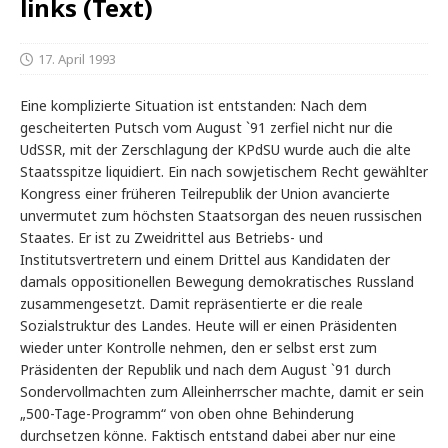
links (Text)
17. April 1993
Eine komplizierte Situation ist entstanden: Nach dem
gescheiterten Putsch vom August `91 zerfiel nicht nur die
UdSSR, mit der Zerschlagung der KPdSU wurde auch die alte
Staatsspitze liquidiert. Ein nach sowjetischem Recht gewählter
Kongress einer früheren Teilrepublik der Union avancierte
unvermutet zum höchsten Staatsorgan des neuen russischen
Staates. Er ist zu Zweidrittel aus Betriebs- und
Institutsvertretern und einem Drittel aus Kandidaten der
damals oppositionellen Bewegung demokratisches Russland
zusammengesetzt. Damit repräsentierte er die reale
Sozialstruktur des Landes. Heute will er einen Präsidenten
wieder unter Kontrolle nehmen, den er selbst erst zum
Präsidenten der Republik und nach dem August `91 durch
Sondervollmachten zum Alleinherrscher machte, damit er sein
„500-Tage-Programm“ von oben ohne Behinderung
durchsetzen könne. Faktisch entstand dabei aber nur eine