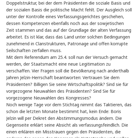
Doppelstruktur, bei der dem Präsidenten die soziale Basis und
der sozialen Basis die politische Macht fehlt. Der Ausgleich soll
unter der Kontrolle eines Verfassungsgerichtes geschehen,
dessen Kompetenzen ebenfalls noch aus der sowjetischen
Zeit stammen und das auf der Grundlage der alten Verfassung
arbeitet. Es ist klar, dass das Land unter solchen Bedingungen
zunehmend in Clanstrukturen, Patronage und offen korrupte
Seilschaften zerfallen muss.
Mit dem Referendum am 25.4. soll nun der Versuch gemacht
werden, der Staatsmacht eine neue Legitimation zu
verschaffen. Vier Fragen soll die Bevölkerung nach anderthalb
Jahren Jelzin-Herrschaft beantworten: Vertrauen Sie dem
Präsidenten? Billigen Sie seine Wirtschaftspolitik? Sind sie für
vorgezogene Neuwahlen des Präsidenten? Sind Sie für
vorgezogene Neuwahlen des Kongresses?
Noch wenige Tage vor dem Stichtag nimmt das Taktieren, das
schon die letzten Monate bestimmt hat, kein Ende: Boris
Jelzin will per Dekret den Abstimmungsmodus ändern. Die
Gegenseite erklärt seine Absicht als verfassungsfeindlich. Die
einen erklären ein Misstrauen gegen den Präsidenten, die