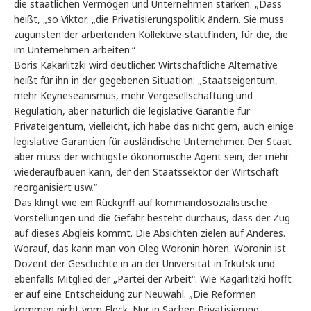
die staatlichen Vermögen und Unternehmen stärken. „Dass
heißt, „so Viktor, „die Privatisierungspolitik ändern. Sie muss
zugunsten der arbeitenden Kollektive stattfinden, für die, die
im Unternehmen arbeiten.“
Boris Kakarlitzki wird deutlicher. Wirtschaftliche Alternative
heißt für ihn in der gegebenen Situation: „Staatseigentum,
mehr Keyneseanismus, mehr Vergesellschaftung und
Regulation, aber natürlich die legislative Garantie für
Privateigentum, vielleicht, ich habe das nicht gern, auch einige
legislative Garantien für ausländische Unternehmer. Der Staat
aber muss der wichtigste ökonomische Agent sein, der mehr
wiederaufbauen kann, der den Staatssektor der Wirtschaft
reorganisiert usw.“
Das klingt wie ein Rückgriff auf kommandosozialistische
Vorstellungen und die Gefahr besteht durchaus, dass der Zug
auf dieses Abgleis kommt. Die Absichten zielen auf Anderes.
Worauf, das kann man von Oleg Woronin hören. Woronin ist
Dozent der Geschichte in an der Universität in Irkutsk und
ebenfalls Mitglied der „Partei der Arbeit“. Wie Kagarlitzki hofft
er auf eine Entscheidung zur Neuwahl. „Die Reformen
kommen nicht vom Fleck. Nur in Sachen Privatisierung