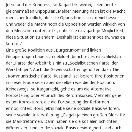
Jelzin und der Kongress, so Kagarlitzki weiter, seien heute
gleichermaßen unpopulär. „Meiner Meinung nach ist die Macht
menschenfeindlich, aber die Opposition ist nicht viel besser.
Und weder die Macht noch die Opposition werden wirklich von
den Menschen unterstützt; daher die einzigartige Möglichkeit,
diese Situation zu ändern. Deshalb ist das sehr positiv, was da
kommt.“
Eine große Koalition aus „Bürgerunion“ und linken
Gruppierungen habe sich gebildet, berichtet er, einschließlich
der „Partei der Arbeit“ bis hin zu „Sozialistischen Partei der
Werktätigen“. Auch die Gewerkschaften gehörten dazu. Die
„Kommunistische Partei Russland“ sei isoliert. Ihre Positionen
in dieser Frage seien aber dieselben wie die der Koalition.
Keineswegs, so Kargarlitzki, gehe es um die Alternative:
Fortsetzung oder Abbruch des Reformkurses. Vielmehr gehe
es um Korrekturen, die die Fortsetzung der Reformen
ermöglichten: Boris Jelzin habe seine soziale Basis verloren,
seine soziale Unterstützung. „Es gab ja einen großen Block für
die Marktreformen. Dann haben sie die sozialen Schichten
differenziert und so die soziale Basis desintegriert. Und auch