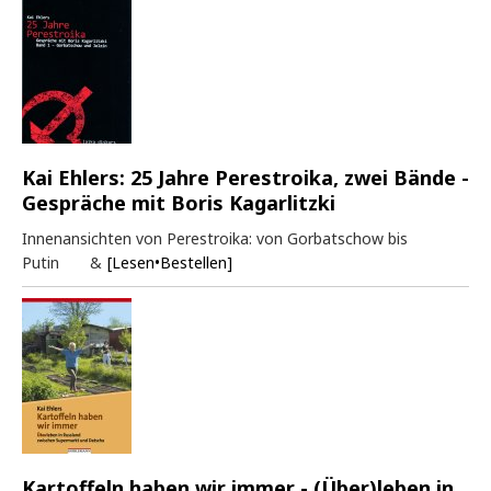
Kai Ehlers: 25 Jahre Perestroika, zwei Bände -
Gespräche mit Boris Kagarlitzki
Innenansichten von Perestroika: von Gorbatschow bis
Putin &
[Lesen•Bestellen]
Kartoffeln haben wir immer - (Über)leben in