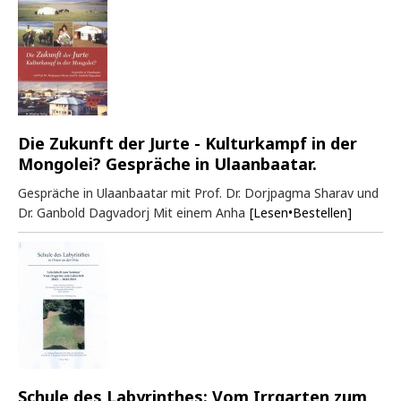
Die Zukunft der Jurte - Kulturkampf in der
Mongolei? Gespräche in Ulaanbaatar.
Gespräche in Ulaanbaatar mit Prof. Dr. Dorjpagma Sharav und
Dr. Ganbold Dagvadorj Mit einem Anha
[Lesen•Bestellen]
Schule des Labyrinthes: Vom Irrgarten zum