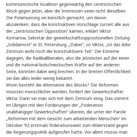
kommunistische Koalition gegenwärtig den zentristischen
Block gegen Jelzin, aber die Interessen seien nicht dieselben.
Die Polarisierung sei künstlich gemacht, um davon
abzulenken, dass die konstruktiven Vorschläge zurzeit alle aus
der „zentristischen Opposition“ kämen, erklärt Viktor
Komarow, Sekretär der gewerkschaftsoppositionellen Zeitung
„Solidarnost“ in St. Petersburg. „Dabei“, so Viktor, „ist das linke
Zentrum wohl noch der konstruktivere Teil.“ Die Extreme
dagegen, die Radikalliberalen, also die Jelzinisten auf der einen
und die national-bolschwistischen Kräfte auf der anderen
Seite, könnten dabei weg brechen. In der breiten Öffentlichkeit
sei das alles leider wenig bekannt.
Worin besteht die Alternative des Blocks? Die Reformen
müssten menschlicher werden, fordert der Gewerkschafter
Viktor. Darin sei man sich mit dem Zentrum einig. Das stimmt
im Übrigen mit den Forderungen der „Föderation
unabhängiger Gewerkschaften“ überein, die unter der Parole
„Reformen mit dem Gesicht zum arbeitenden Menschen“ im
Oktober ’92 erstmals föderationsweit zum Widerstand gegen
die Regierungspolitik aufgerufen hatte. Vor allem müsse man