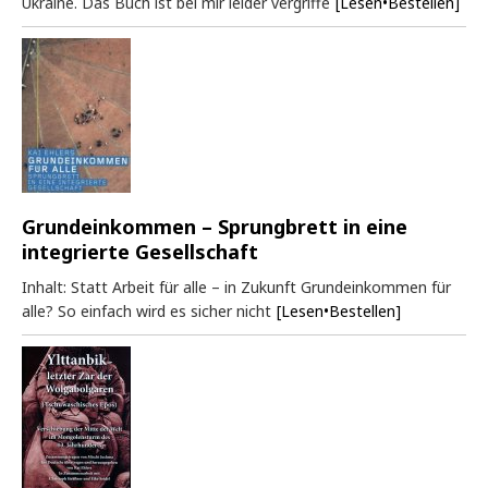
Ukraine. Das Buch ist bei mir leider vergriffe
[Lesen•Bestellen]
Grundeinkommen – Sprungbrett in eine
integrierte Gesellschaft
Inhalt: Statt Arbeit für alle – in Zukunft Grundeinkommen für
alle? So einfach wird es sicher nicht
[Lesen•Bestellen]