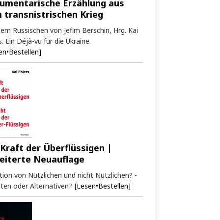
umentarische Erzählung aus
 transnistrischen Krieg
em Russischen von Jefim Berschin, Hrg. Kai
s. Ein Déjà-vu für die Ukraine.
en•Bestellen]
 Kraft der Überflüssigen |
eiterte Neuauflage
tion von Nützlichen und nicht Nützlichen? -
ten oder Alternativen?
[Lesen•Bestellen]