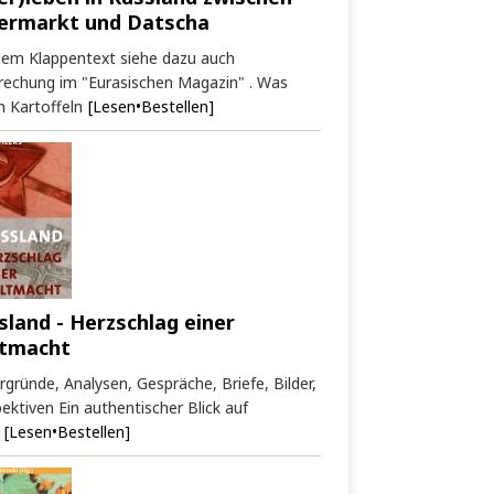
ermarkt und Datscha
dem Klappentext siehe dazu auch
rechung im "Eurasischen Magazin" . Was
 Kartoffeln
[Lesen•Bestellen]
sland - Herzschlag einer
tmacht
rgründe, Analysen, Gespräche, Briefe, Bilder,
ektiven Ein authentischer Blick auf
[Lesen•Bestellen]