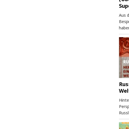
Sup
Aus 
Besp
haben
Rus
Wel
Hinte
Persp
Russl