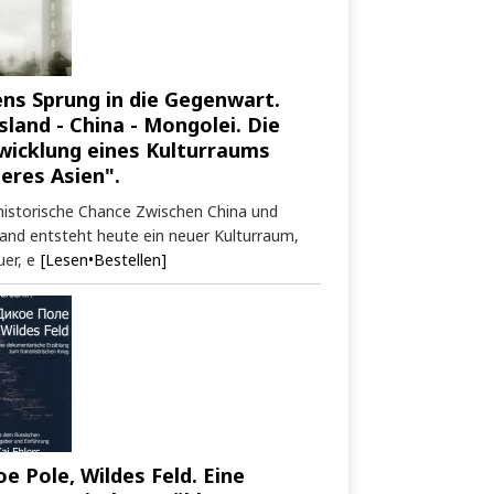
ens Sprung in die Gegenwart.
sland - China - Mongolei. Die
wicklung eines Kulturraums
neres Asien".
historische Chance Zwischen China und
and entsteht heute ein neuer Kulturraum,
er, e
[Lesen•Bestellen]
oe Pole, Wildes Feld. Eine