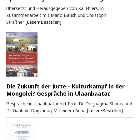
Übersetzt und Herausgegeben von Kai Ehlers, in
Zusammenarbeit mit Mario Bauch und Christoph
Sträßner
[Lesen•Bestellen]
Die Zukunft der Jurte - Kulturkampf in der
Mongolei? Gespräche in Ulaanbaatar.
Gespräche in Ulaanbaatar mit Prof. Dr. Dorjpagma Sharav und
Dr. Ganbold Dagvadorj Mit einem Anha
[Lesen•Bestellen]