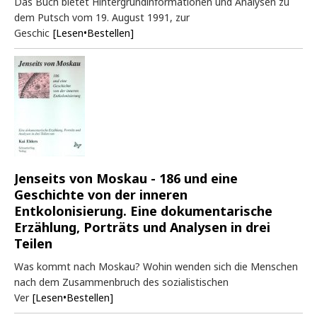
Das Buch bietet Hintergrundinformationen und Analysen zu
dem Putsch vom 19. August 1991, zur
Geschic
[Lesen•Bestellen]
Jenseits von Moskau - 186 und eine
Geschichte von der inneren
Entkolonisierung. Eine dokumentarische
Erzählung, Porträts und Analysen in drei
Teilen
Was kommt nach Moskau? Wohin wenden sich die Menschen
nach dem Zusammenbruch des sozialistischen
Ver
[Lesen•Bestellen]