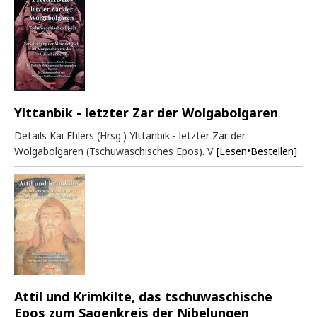
Ylttanbik - letzter Zar der Wolgabolgaren
Details Kai Ehlers (Hrsg.) Ylttanbik - letzter Zar der
Wolgabolgaren (Tschuwaschisches Epos). V
[Lesen•Bestellen]
Attil und Krimkilte, das tschuwaschische
Epos zum Sagenkreis der Nibelungen