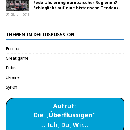
Föderalisierung europäischer Regionen?
Schlaglicht auf eine historische Tendenz.
25. Juni 2016
THEMEN IN DER DISKUSSSION
Europa
Great game
Putin
Ukraine
Syrien
Aufruf:
Die „Überflüssigen“
… Ich, Du, Wir…