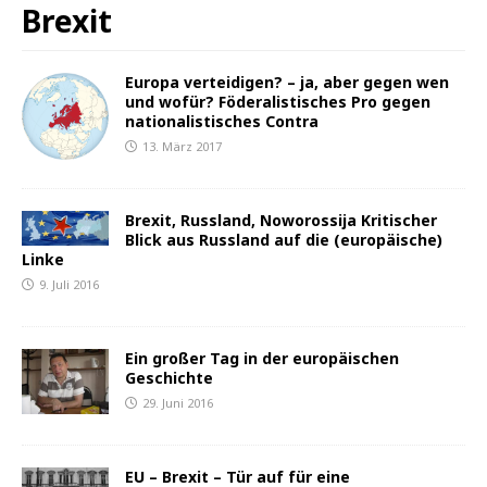
Brexit
Europa verteidigen? – ja, aber gegen wen
und wofür? Föderalistisches Pro gegen
nationalistisches Contra
13. März 2017
Brexit, Russland, Noworossija Kritischer
Blick aus Russland auf die (europäische)
Linke
9. Juli 2016
Ein großer Tag in der europäischen
Geschichte
29. Juni 2016
EU – Brexit – Tür auf für eine