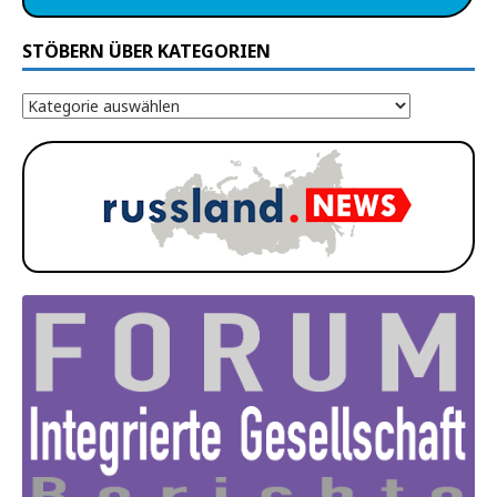
STÖBERN ÜBER KATEGORIEN