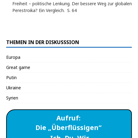
Freiheit – politische Lenkung. Der bessere Weg zur globalen
Perestroika? Ein Vergleich. S. 64
THEMEN IN DER DISKUSSSION
Europa
Great game
Putin
Ukraine
Syrien
Aufruf:
Die „Überflüssigen“
… Ich, Du, Wir…