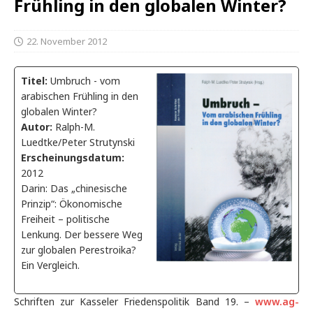
Frühling in den globalen Winter?
22. November 2012
Titel:
Umbruch - vom
arabischen Frühling in den
globalen Winter?
Autor:
Ralph-M.
Luedtke/Peter Strutynski
Erscheinungsdatum:
2012
Darin: Das „chinesische
Prinzip“: Ökonomische
Freiheit – politische
Lenkung. Der bessere Weg
zur globalen Perestroika?
Ein Vergleich.
Schriften zur Kasseler Friedenspolitik Band 19. –
www.ag-