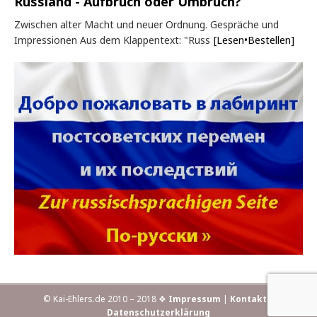
Russland - Aufbruch oder Umbruch?
Zwischen alter Macht und neuer Ordnung. Gespräche und
Impressionen Aus dem Klappentext: "Russ
[Lesen•Bestellen]
© Kai-Ehlers.de 2010 – 2018 ❖
Impressum
|
Kontakt
|
Datenschutzerklärung