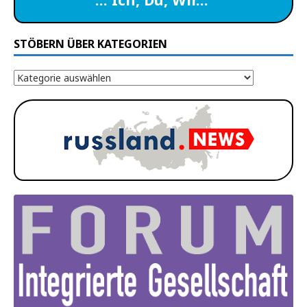
STÖBERN ÜBER KATEGORIEN