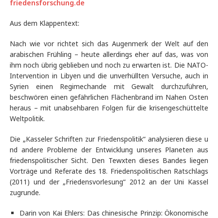
friedensforschung.de
Aus dem Klappentext:
Nach wie vor richtet sich das Augenmerk der Welt auf den
arabischen Frühling – heute allerdings eher auf das, was von
ihm noch übrig geblieben und noch zu erwarten ist. Die NATO-
Intervention in Libyen und die unverhüllten Versuche, auch in
Syrien einen Regimechande mit Gewalt durchzuführen,
beschwören einen gefährlichen Flächenbrand im Nahen Osten
heraus – mit unabsehbaren Folgen für die krisengeschüttelte
Weltpolitik.
Die „Kasseler Schriften zur Friedenspolitik“ analysieren diese u
nd andere Probleme der Entwicklung unseres Planeten aus
friedenspolitischer Sicht. Den Tewxten dieses Bandes liegen
Vorträge und Referate des 18. Friedenspolitischen Ratschlags
(2011) und der „Friedensvorlesung“ 2012 an der Uni Kassel
zugrunde.
Darin von Kai Ehlers: Das chinesische Prinzip: Ökonomische