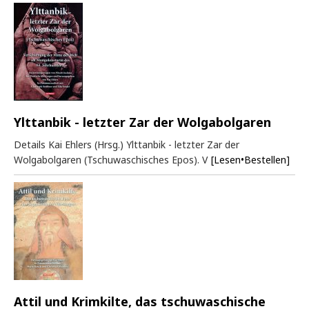
Ylttanbik - letzter Zar der Wolgabolgaren
Details Kai Ehlers (Hrsg.) Ylttanbik - letzter Zar der
Wolgabolgaren (Tschuwaschisches Epos). V
[Lesen•Bestellen]
Attil und Krimkilte, das tschuwaschische