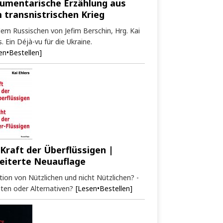
umentarische Erzählung aus
 transnistrischen Krieg
em Russischen von Jefim Berschin, Hrg. Kai
s. Ein Déjà-vu für die Ukraine.
en•Bestellen]
 Kraft der Überflüssigen |
eiterte Neuauflage
tion von Nützlichen und nicht Nützlichen? -
ten oder Alternativen?
[Lesen•Bestellen]