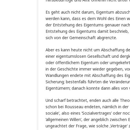
Es geht auch nicht darum, Eigentum abzusch
werden kann, dass es dem Wohl des Einen wi
der Entstehung des Eigentums genauer nachz
Entstehung des Eigentums damit beschrieb,
sich von der Gemeinschaft abgrenzte.
Aber es kann heute nicht um Abschaffung de
einer eigentumslosen Gesellschaft und derg
oder öffentlichem Eigentum oder umgekehrt
in der Geschichte immer wieder gegeben, vo
Wandlungen endete mit Abschaffung des Eig
Sicherung; bestenfalls führten die Veränder
Eigentümern; danach konnte dann alles von 
Und scharf betrachtet, enden auch alle Theo
schon bei Rousseau endeten, nämlich in der
sociale’, also eines ‘Sozialvertrages’ oder no
‘allgemeinen Willen’, der angeblich zwisch
ungeachtet der Frage, wie solche ‚Verträge‘