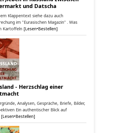
ermarkt und Datscha
dem Klappentext siehe dazu auch
rechung im "Eurasischen Magazin" . Was
 Kartoffeln
[Lesen•Bestellen]
sland - Herzschlag einer
tmacht
rgründe, Analysen, Gespräche, Briefe, Bilder,
ektiven Ein authentischer Blick auf
[Lesen•Bestellen]