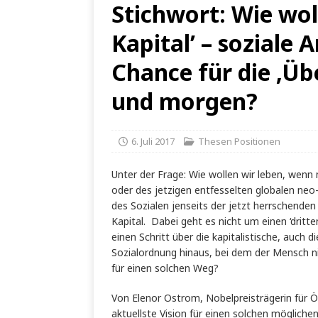
Stichwort: Wie wol
Kapital’ – soziale 
Chance für die ‚Üb
und morgen?
6. Juli 2017
Thesen Positionen
Unter der Frage: Wie wollen wir leben, wenn 
oder des jetzigen entfesselten globalen neo
des Sozialen jenseits der jetzt herrschende
Kapital. Dabei geht es nicht um einen ‘drit
einen Schritt über die kapitalistische, auch d
Sozialordnung hinaus, bei dem der Mensch ni
für einen solchen Weg?
Von Elenor Ostrom, Nobelpreisträgerin für
aktuellste Vision für einen solchen möglich