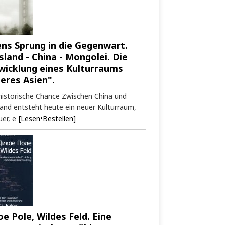
ens Sprung in die Gegenwart.
sland - China - Mongolei. Die
wicklung eines Kulturraums
neres Asien".
historische Chance Zwischen China und
and entsteht heute ein neuer Kulturraum,
er, e
[Lesen•Bestellen]
oe Pole, Wildes Feld. Eine