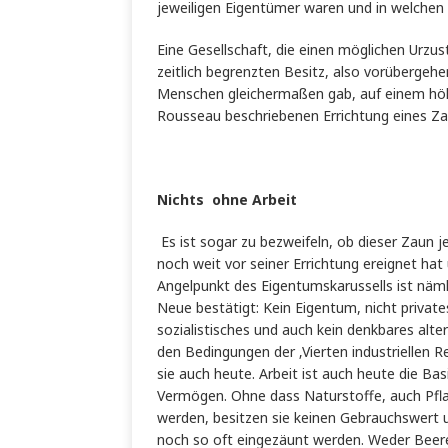
jeweiligen Eigentümer waren und in welche
Eine Gesellschaft, die einen möglichen Urzu
zeitlich begrenzten Besitz, also vorüberge
Menschen gleichermaßen gab, auf einem höhe
Rousseau beschriebenen Errichtung eines Zaun
Nichts ohne Arbeit
Es ist sogar zu bezweifeln, ob dieser Zaun j
noch weit vor seiner Errichtung ereignet ha
Angelpunkt des Eigentumskarussells ist näml
Neue bestätigt: Kein Eigentum, nicht privates
sozialistisches und auch kein denkbares alte
den Bedingungen der ‚Vierten industriellen R
sie auch heute. Arbeit ist auch heute die Ba
Vermögen. Ohne dass Naturstoffe, auch Pfl
werden, besitzen sie keinen Gebrauchswert
noch so oft eingezäunt werden. Weder Beeren