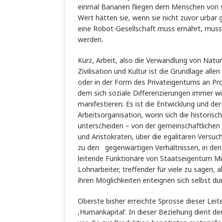
einmal Bananen fliegen dem Menschen von s
Wert hätten sie, wenn sie nicht zuvor urbar
eine Robot-Gesellschaft muss ernährt, muss
werden.
Kurz, Arbeit, also die Verwandlung von Natu
Zivilisation und Kultur ist die Grundlage al
oder in der Form des Privateigentums an Prod
dem sich soziale Differenzierungen immer wi
manifestieren. Es ist die Entwicklung und der
Arbeitsorganisation, worin sich die histori
unterscheiden – von der gemeinschaftlichen J
und Aristokraten, über die egalitären Versuch
zu den gegenwärtigen Verhältnissen, in den
leitende Funktionäre von Staatseigentum Mil
Lohnarbeiter, treffender für viele zu sagen, 
ihren Möglichkeiten enteignen sich selbst du
Oberste bisher erreichte Sprosse dieser Leite
‚Humankapital‘. In dieser Beziehung dient de