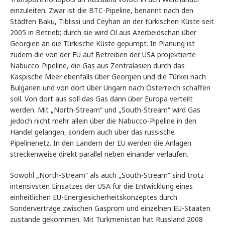
einzuleiten. Zwar ist die BTC-Pipeline, benannt nach den
Städten Baku, Tiblissi und Ceyhan an der türkischen Küste seit
2005 in Betrieb; durch sie wird Öl aus Azerbeidschan über
Georgien an die Türkische Küste gepumpt. In Planung ist
zudem die von der EU auf Betreiben der USA projektierte
Nabucco-Pipeline, die Gas aus Zentralasien durch das
Kaspische Meer ebenfalls über Georgien und die Türkei nach
Bulgarien und von dort über Ungarn nach Österreich schaffen
soll. Von dort aus soll das Gas dann über Europa verteilt
werden. Mit „North-Stream“ und „South-Stream“ wird Gas
jedoch nicht mehr allein über die Nabucco-Pipeline in den
Handel gelangen, sondern auch über das russische
Pipelinenetz. In den Ländern der EU werden die Anlagen
streckenweise direkt parallel neben einander verlaufen.
Sowohl „North-Stream“ als auch „South-Stream“ sind trotz
intensivsten Einsatzes der USA für die Entwicklung eines
einheitlichen EU-Energiesicherheitskonzeptes durch
Sonderverträge zwischen Gasprom und einzelnen EU-Staaten
zustande gekommen. Mit Turkmenistan hat Russland 2008