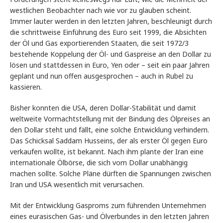
westlichen Beobachter nach wie vor zu glauben scheint.
Immer lauter werden in den letzten Jahren, beschleunigt durch
die schrittweise Einführung des Euro seit 1999, die Absichten
der Öl und Gas exportierenden Staaten, die seit 1972/3
bestehende Koppelung der Öl- und Gaspreise an den Dollar zu
lösen und stattdessen in Euro, Yen oder – seit ein paar Jahren
geplant und nun offen ausgesprochen – auch in Rubel zu
kassieren.
Bisher konnten die USA, deren Dollar-Stabilität und damit
weltweite Vormachtstellung mit der Bindung des Ölpreises an
den Dollar steht und fällt, eine solche Entwicklung verhindern.
Das Schicksal Saddam Husseins, der als erster Öl gegen Euro
verkaufen wollte, ist bekannt. Nach ihm plante der Iran eine
internationale Ölbörse, die sich vom Dollar unabhängig
machen sollte. Solche Pläne dürften die Spannungen zwischen
Iran und USA wesentlich mit verursachen.
Mit der Entwicklung Gasproms zum führenden Unternehmen
eines eurasischen Gas- und Ölverbundes in den letzten Jahren