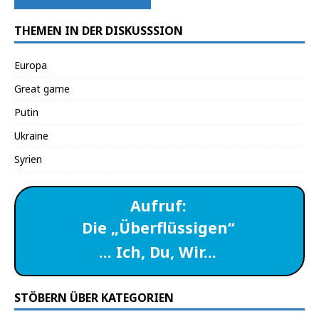
THEMEN IN DER DISKUSSSION
Europa
Great game
Putin
Ukraine
Syrien
Aufruf:
Die „Überflüssigen“
… Ich, Du, Wir…
STÖBERN ÜBER KATEGORIEN