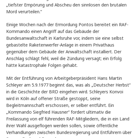
„tiefster Empörung und Abscheu den sinnlosen den brutalen
Mord verurteilen.“
Einige Wochen nach der Ermordung Pontos bereitet ein RAF-
Kommando einen Angriff auf das Gebäude der
Bundesanwaltschaft in Karlsruhe vor, indem sie eine selbst
gebastelte Raketenwerfer-Anlage in einem Privathaus
gegenüber dem Gebäude der Anwaltschaft installiert. Der
Anschlag schlägt fehl, weil die Zündung versagt; ein Erfolg
hätte katastrophale Folgen gehabt.
Mit der Entführung von Arbeitgeberpräsident Hans Martin
Schleyer am 5.9.1977 beginnt das, was als „Deutscher Herbst“
in die Geschichte der BRD eingehen wird. Schleyers Konvoi
wird in Köln auf offener Straße gestoppt, seine
Begleitmannschaft erschossen, er selber entführt. Ein
„Kommando Siegfried Hausner“ fordert ultimativ die
Freilassung von elf führenden RAF-Mitgliedern, die in ein Land
ihrer Wahl ausgeflogen werden sollen, sowie öffentliche
Verhandlungen zwischen Bundesregierung und Entführern über