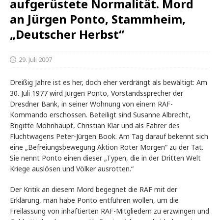
aufgerüstete Normalität. Mord
an Jürgen Ponto, Stammheim,
„Deutscher Herbst“
29. Juli 2007
Dreißig Jahre ist es her, doch eher verdrängt als bewältigt: Am
30. Juli 1977 wird Jürgen Ponto, Vorstandssprecher der
Dresdner Bank, in seiner Wohnung von einem RAF-
Kommando erschossen. Beteiligt sind Susanne Albrecht,
Brigitte Mohnhaupt, Christian Klar und als Fahrer des
Fluchtwagens Peter-Jürgen Book. Am Tag darauf bekennt sich
eine „Befreiungsbewegung Aktion Roter Morgen“ zu der Tat.
Sie nennt Ponto einen dieser „Typen, die in der Dritten Welt
Kriege auslösen und Völker ausrotten.“
Der Kritik an diesem Mord begegnet die RAF mit der
Erklärung, man habe Ponto entführen wollen, um die
Freilassung von inhaftierten RAF-Mitgliedern zu erzwingen und