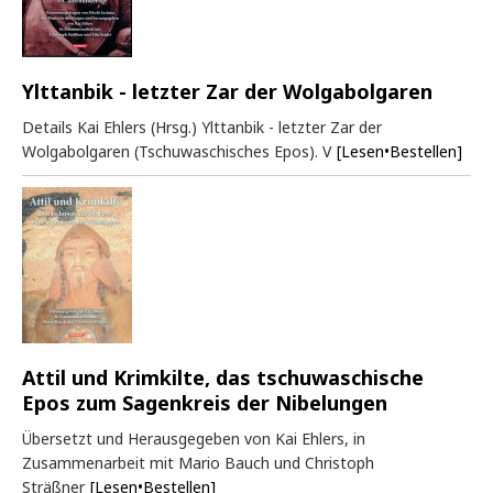
Ylttanbik - letzter Zar der Wolgabolgaren
Details Kai Ehlers (Hrsg.) Ylttanbik - letzter Zar der
Wolgabolgaren (Tschuwaschisches Epos). V
[Lesen•Bestellen]
Attil und Krimkilte, das tschuwaschische
Epos zum Sagenkreis der Nibelungen
Übersetzt und Herausgegeben von Kai Ehlers, in
Zusammenarbeit mit Mario Bauch und Christoph
Sträßner
[Lesen•Bestellen]