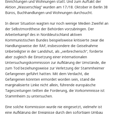
Einrichtungen und Wohnungen statt. Und zum Auftakt der
Aktion „Wasserschlag“ wurden am 17./18. Oktober in Berlin 38
Büros, Buchhandlungen und Wohnungen durchsucht.
In dieser Situation wagten nur noch wenige Medien Zweifel an
der Selbstmordthese der Behörden vorzubringen. Der
Arbeiterkampf des in Norddeutschland aktiven
Kommunistischen Bundes beispielsweise kritisierte zwar die
Handlungsweise der RAF, insbesondere die Geiselnahme
Unbeteiligter in der Landshut, als „verbrecherisch“, forderte
aber zugleich die Einsetzung einer internationalen
Untersuchungskommission zur Aufklärung der Umstände, die
zum Tod beziehungsweise zur Verletzung der Stammheimer
Gefangenen geführt hatten. Mit dem Verdacht, die
Gefangenen könnten ermordet worden sein, stand die
marginalisierte Linke nicht allein, führende europäische
Tageszeitungen teilten die Forderung, die Vorkommnisse ist
Stammheim zu untersuchen.
Eine solche Kommission wurde nie eingesetzt, vielmehr ist
eine Aufklärung der Ereignisse durch den sofortigen Umbau