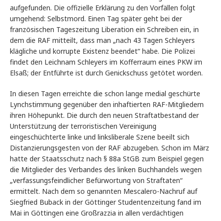
aufgefunden. Die offizielle Erklärung zu den Vorfällen folgt
umgehend: Selbstmord. Einen Tag später geht bei der
französischen Tageszeitung Liberation ein Schreiben ein, in
dem die RAF mitteilt, dass man „nach 43 Tagen Schleyers
klägliche und korrupte Existenz beendet“ habe. Die Polizei
findet den Leichnam Schleyers im Kofferraum eines PKW im
Elsaß; der Entführte ist durch Genickschuss getötet worden.
In diesen Tagen erreichte die schon lange medial geschürte
Lynchstimmung gegenüber den inhaftierten RAF-Mitgliedern
ihren Höhepunkt. Die durch den neuen Straftatbestand der
Unterstützung der terroristischen Vereinigung
eingeschüchterte linke und linksliberale Szene beeilt sich
Distanzierungsgesten von der RAF abzugeben. Schon im März
hatte der Staatsschutz nach § 88a StGB zum Beispiel gegen
die Mitglieder des Verbandes des linken Buchhandels wegen
„verfassungsfeindlicher Befürwortung von Straftaten“
ermittelt. Nach dem so genannten Mescalero-Nachruf auf
Siegfried Buback in der Göttinger Studentenzeitung fand im
Mai in Göttingen eine Großrazzia in allen verdächtigen