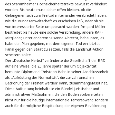
des Stammheimer Hochsicherheitstrakts bewusst verhindert
worden. Bis heute muss daher offen bleiben, ob die
Gefangenen sich zum Freitod miteinander verabredet haben,
wie die Bundesanwaltschaft es erscheinen ließ, oder ob sie
von interessierter Seite umgebracht wurden. Irmgard Möller
bestreitet bis heute eine solche Verabredung, andere RAF-
Mitglieder, unter anderem Susanne Albrecht, behaupten, es
habe den Plan gegeben, mit dem eigenen Tod ein letztes
Fanal gegen den Staat zu setzen, falls die Landshut-Aktion
scheitern sollte.
Der „Deutsche Herbst“ veränderte die Gesellschaft der BRD
auf eine Weise, die 25 Jahre später der um Objektivität
bemühte Diplomand Christoph Bahn in seiner Abschlussarbeit
als „Aufrüstung der Normalität“, die zur „chronischen
Bedrohung der Freiheit werden“ kann, zusammengefasst hat.
Diese Aufrüstung beinhaltete ein Bündel juristischer und
administrativer Maßnahmen, die den Boden vorbereiteten
nicht nur für die heutige internationale Terrorabwehr, sondern
auch für die mögliche Bespitzelung der eigenen Bevölkerung.