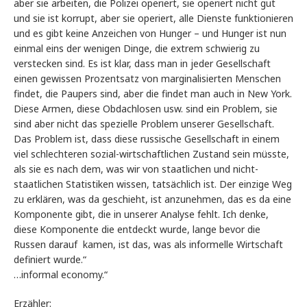
aber sie arbeiten, die Polizei operiert, sie operiert nicht gut
und sie ist korrupt, aber sie operiert, alle Dienste funktionieren
und es gibt keine Anzeichen von Hunger – und Hunger ist nun
einmal eins der wenigen Dinge, die extrem schwierig zu
verstecken sind. Es ist klar, dass man in jeder Gesellschaft
einen gewissen Prozentsatz von marginalisierten Menschen
findet, die Paupers sind, aber die findet man auch in New York.
Diese Armen, diese Obdachlosen usw. sind ein Problem, sie
sind aber nicht das spezielle Problem unserer Gesellschaft.
Das Problem ist, dass diese russische Gesellschaft in einem
viel schlechteren sozial-wirtschaftlichen Zustand sein müsste,
als sie es nach dem, was wir von staatlichen und nicht-
staatlichen Statistiken wissen, tatsächlich ist. Der einzige Weg
zu erklären, was da geschieht, ist anzunehmen, das es da eine
Komponente gibt, die in unserer Analyse fehlt. Ich denke,
diese Komponente die entdeckt wurde, lange bevor die
Russen darauf kamen, ist das, was als informelle Wirtschaft
definiert wurde.“
…informal economy.“
Erzähler: