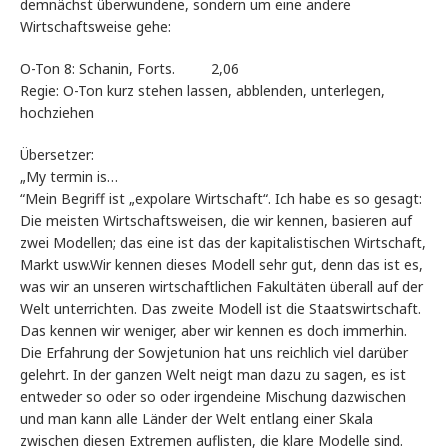
demnächst überwundene, sondern um eine andere
Wirtschaftsweise gehe:
O-Ton 8: Schanin, Forts. 2,06
Regie: O-Ton kurz stehen lassen, abblenden, unterlegen,
hochziehen
Übersetzer:
„My termin is…
“Mein Begriff ist „expolare Wirtschaft“. Ich habe es so gesagt:
Die meisten Wirtschaftsweisen, die wir kennen, basieren auf
zwei Modellen; das eine ist das der kapitalistischen Wirtschaft,
Markt usw.Wir kennen dieses Modell sehr gut, denn das ist es,
was wir an unseren wirtschaftlichen Fakultäten überall auf der
Welt unterrichten. Das zweite Modell ist die Staatswirtschaft.
Das kennen wir weniger, aber wir kennen es doch immerhin.
Die Erfahrung der Sowjetunion hat uns reichlich viel darüber
gelehrt. In der ganzen Welt neigt man dazu zu sagen, es ist
entweder so oder so oder irgendeine Mischung dazwischen
und man kann alle Länder der Welt entlang einer Skala
zwischen diesen Extremen auflisten, die klare Modelle sind.