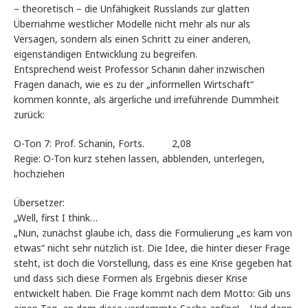
– theoretisch – die Unfähigkeit Russlands zur glatten
Übernahme westlicher Modelle nicht mehr als nur als
Versagen, sondern als einen Schritt zu einer anderen,
eigenständigen Entwicklung zu begreifen.
Entsprechend weist Professor Schanin daher inzwischen
Fragen danach, wie es zu der „informellen Wirtschaft“
kommen konnte, als ärgerliche und irreführende Dummheit
zurück:
O-Ton 7: Prof. Schanin, Forts. 2,08
Regie: O-Ton kurz stehen lassen, abblenden, unterlegen,
hochziehen
Übersetzer:
„Well, first I think…
„Nun, zunächst glaube ich, dass die Formulierung „es kam von
etwas“ nicht sehr nützlich ist. Die Idee, die hinter dieser Frage
steht, ist doch die Vorstellung, dass es eine Krise gegeben hat
und dass sich diese Formen als Ergebnis dieser Krise
entwickelt haben. Die Frage kommt nach dem Motto: Gib uns