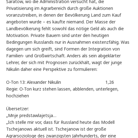
Saratow, wo die Administration versucht hat, die
Privatisierung im Agrarbereich durch große Auktionen
voranzutreiben, in denen der Bevölkerung Land zum Kauf
angeboten wurde – es kaufte niemand. Der Masse der
Landbevölkerung fehlt sowohl das nötige Geld als auch die
Motivation. Private Bauern sind unter den heutigen
Bedingungen Russlands nur in Ausnahmen existenzfähig. Was
dagegen um sich greift, sind Formen der Integration von
Familien- und Großwirtschaft. Anders als sein abgeklärter
Lehrer, der sich mit Prognosen zurückhält, wagt der junge
Nikulin daher eine Perspektive zu formulieren:
O-Ton 13: Alexander Nikulin 1,26
Regie: O-Ton kurz stehen lassen, abblenden, unterlegen,
hochziehen
Übersetzer:
„Mnje predstawlajetsja…
„Ich stelle mir vor, dass für Russland heute das Modell
Tschejanows aktuell ist. Tschejanow ist der große
Agrarsoziologe des zwanzigsten Jahrhunderts, der eine