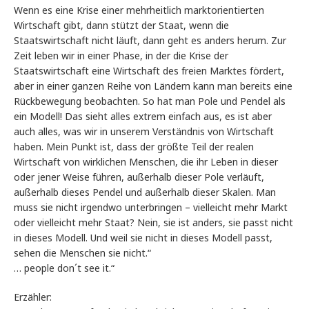
Wenn es eine Krise einer mehrheitlich marktorientierten
Wirtschaft gibt, dann stützt der Staat, wenn die
Staatswirtschaft nicht läuft, dann geht es anders herum. Zur
Zeit leben wir in einer Phase, in der die Krise der
Staatswirtschaft eine Wirtschaft des freien Marktes fördert,
aber in einer ganzen Reihe von Ländern kann man bereits eine
Rückbewegung beobachten. So hat man Pole und Pendel als
ein Modell! Das sieht alles extrem einfach aus, es ist aber
auch alles, was wir in unserem Verständnis von Wirtschaft
haben. Mein Punkt ist, dass der größte Teil der realen
Wirtschaft von wirklichen Menschen, die ihr Leben in dieser
oder jener Weise führen, außerhalb dieser Pole verläuft,
außerhalb dieses Pendel und außerhalb dieser Skalen. Man
muss sie nicht irgendwo unterbringen – vielleicht mehr Markt
oder vielleicht mehr Staat? Nein, sie ist anders, sie passt nicht
in dieses Modell. Und weil sie nicht in dieses Modell passt,
sehen die Menschen sie nicht.“
… people don´t see it.“
Erzähler: