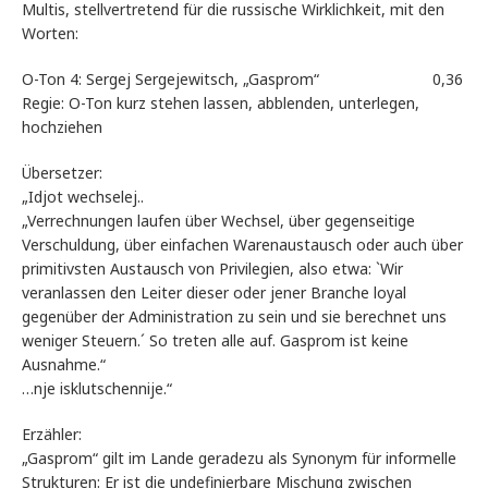
Multis, stellvertretend für die russische Wirklichkeit, mit den
Worten:
O-Ton 4: Sergej Sergejewitsch, „Gasprom“ 0,36
Regie: O-Ton kurz stehen lassen, abblenden, unterlegen,
hochziehen
Übersetzer:
„Idjot wechselej..
„Verrechnungen laufen über Wechsel, über gegenseitige
Verschuldung, über einfachen Warenaustausch oder auch über
primitivsten Austausch von Privilegien, also etwa: `Wir
veranlassen den Leiter dieser oder jener Branche loyal
gegenüber der Administration zu sein und sie berechnet uns
weniger Steuern.´ So treten alle auf. Gasprom ist keine
Ausnahme.“
…nje isklutschennije.“
Erzähler:
„Gasprom“ gilt im Lande geradezu als Synonym für informelle
Strukturen: Er ist die undefinierbare Mischung zwischen