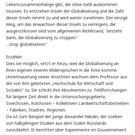
Lebenszusammenhänge gibt, die ohne Geld auskommen
müssen. Es entstehen Inseln der Globalisierung und die Zahl
dieser Inseln nimmt zu und wird weiter zunehmen. Der einzige
Weg, um das Anwachsen dieser Inseln zu verringern, die
ausgeschlossen sind vom allgemeinen Wohlstand, besteht
darin, die Globalisierung zu stoppen.“
…stop globalisation.“
Erzähler:
Dies sei möglich, setzt er hinzu, weil die Globalisierung an
ihren eigenen inneren Widersprüchen in die Krise komme.
Untermauerung seiner Ansichten wachsen dem Professor aus
der von ihm geleiteten „Hochschule für Wirtschaft und
Soziales“ zu. Sie schickt ihre Absolventen zu Feldforschungen
für längere Zeit direkt in die Untersuchungsgebiete,
Sowchosen, Kolchosen – kollektiven Landwirtschaftsbetrieben
– Fabriken, Städten, Regionen.
Da ist zum Beispiel der junge Alexander Nikulin, der soeben
von halbjährigen Studien aus dem Süden Russlands
zurückkehrt. Er berichtet über Experimente im Gouvernement