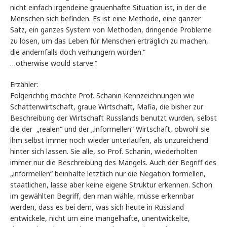
nicht einfach irgendeine grauenhafte Situation ist, in der die
Menschen sich befinden. Es ist eine Methode, eine ganzer
Satz, ein ganzes System von Methoden, dringende Probleme
zu lösen, um das Leben für Menschen erträglich zu machen,
die andernfalls doch verhungern würden.“
…otherwise would starve.“
Erzähler:
Folgerichtig möchte Prof. Schanin Kennzeichnungen wie
Schattenwirtschaft, graue Wirtschaft, Mafia, die bisher zur
Beschreibung der Wirtschaft Russlands benutzt wurden, selbst
die der „realen“ und der „informellen“ Wirtschaft, obwohl sie
ihm selbst immer noch wieder unterlaufen, als unzureichend
hinter sich lassen. Sie alle, so Prof. Schanin, wiederholten
immer nur die Beschreibung des Mangels. Auch der Begriff des
„informellen“ beinhalte letztlich nur die Negation formellen,
staatlichen, lasse aber keine eigene Struktur erkennen. Schon
im gewählten Begriff, den man wähle, müsse erkennbar
werden, dass es bei dem, was sich heute in Russland
entwickele, nicht um eine mangelhafte, unentwickelte,