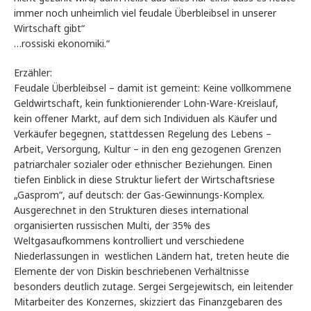
immer noch unheimlich viel feudale Überbleibsel in unserer
Wirtschaft gibt“
…rossiski ekonomiki.“
Erzähler:
Feudale Überbleibsel – damit ist gemeint: Keine vollkommene
Geldwirtschaft, kein funktionierender Lohn-Ware-Kreislauf,
kein offener Markt, auf dem sich Individuen als Käufer und
Verkäufer begegnen, stattdessen Regelung des Lebens –
Arbeit, Versorgung, Kultur – in den eng gezogenen Grenzen
patriarchaler sozialer oder ethnischer Beziehungen. Einen
tiefen Einblick in diese Struktur liefert der Wirtschaftsriese
„Gasprom“, auf deutsch: der Gas-Gewinnungs-Komplex.
Ausgerechnet in den Strukturen dieses international
organisierten russischen Multi, der 35% des
Weltgasaufkommens kontrolliert und verschiedene
Niederlassungen in westlichen Ländern hat, treten heute die
Elemente der von Diskin beschriebenen Verhältnisse
besonders deutlich zutage. Sergei Sergejewitsch, ein leitender
Mitarbeiter des Konzernes, skizziert das Finanzgebaren des