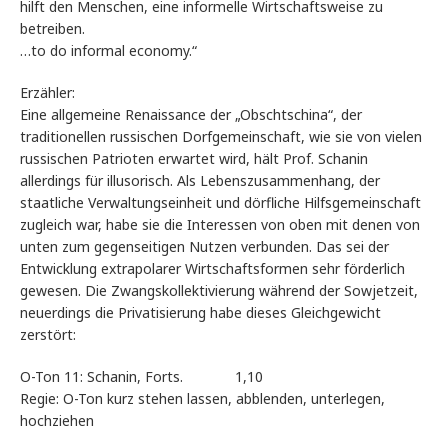
hilft den Menschen, eine informelle Wirtschaftsweise zu
betreiben.
…to do informal economy.“
Erzähler:
Eine allgemeine Renaissance der „Obschtschina“, der
traditionellen russischen Dorfgemeinschaft, wie sie von vielen
russischen Patrioten erwartet wird, hält Prof. Schanin
allerdings für illusorisch. Als Lebenszusammenhang, der
staatliche Verwaltungseinheit und dörfliche Hilfsgemeinschaft
zugleich war, habe sie die Interessen von oben mit denen von
unten zum gegenseitigen Nutzen verbunden. Das sei der
Entwicklung extrapolarer Wirtschaftsformen sehr förderlich
gewesen. Die Zwangskollektivierung während der Sowjetzeit,
neuerdings die Privatisierung habe dieses Gleichgewicht
zerstört:
O-Ton 11: Schanin, Forts. 1,10
Regie: O-Ton kurz stehen lassen, abblenden, unterlegen,
hochziehen