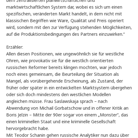
dem zentralisierten planwirtschaftlichen und
marktwirtschaftlichen System dar, wobei es sich um einen
spezifischen, veränderten Markt handelt, in dem nicht mit
klassischen Begriffen wie Ware, Qualität und Preis operiert
wird, sondern mit den zur Verfügung stehenden Möglichkeiten,
auf die Produktionsbedingungen des Partners einzuwirken.“
Erzähler:
Allen diesen Positionen, wie ungewöhnlich sie für westliche
Ohren, wie provokativ sie für die westlich orientierten
russischen Reformer bereits klingen mochten, war jedoch
noch eines gemeinsam, die Beurteilung der Situation als
Mangel, als vorübergehende Erscheinung, als Zustand, der
früher oder später in ein entwickelten Marktsystem übergehen
oder sich doch mindestens den westlichen Modellen
angleichen müsse. Frau Saslawskaja sprach – nach
Abwendung von Michail Gorbatschow und in offener Kritik an
Boris Jelzin – Mitte der 90er sogar von einem „Monster“, das
einen kriminellen Staat und eine kriminelle Gesellschaft
hervorgebracht habe.
Mit Teodor Schanin gehen russische Analytiker nun dazu über