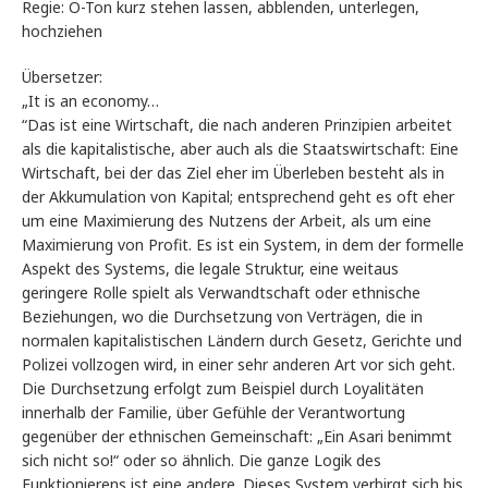
Regie: O-Ton kurz stehen lassen, abblenden, unterlegen,
hochziehen
Übersetzer:
„It is an economy…
“Das ist eine Wirtschaft, die nach anderen Prinzipien arbeitet
als die kapitalistische, aber auch als die Staatswirtschaft: Eine
Wirtschaft, bei der das Ziel eher im Überleben besteht als in
der Akkumulation von Kapital; entsprechend geht es oft eher
um eine Maximierung des Nutzens der Arbeit, als um eine
Maximierung von Profit. Es ist ein System, in dem der formelle
Aspekt des Systems, die legale Struktur, eine weitaus
geringere Rolle spielt als Verwandtschaft oder ethnische
Beziehungen, wo die Durchsetzung von Verträgen, die in
normalen kapitalistischen Ländern durch Gesetz, Gerichte und
Polizei vollzogen wird, in einer sehr anderen Art vor sich geht.
Die Durchsetzung erfolgt zum Beispiel durch Loyalitäten
innerhalb der Familie, über Gefühle der Verantwortung
gegenüber der ethnischen Gemeinschaft: „Ein Asari benimmt
sich nicht so!“ oder so ähnlich. Die ganze Logik des
Funktionierens ist eine andere. Dieses System verbirgt sich bis