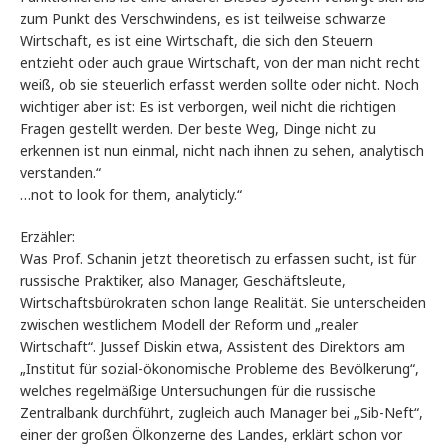
zum Punkt des Verschwindens, es ist teilweise schwarze
Wirtschaft, es ist eine Wirtschaft, die sich den Steuern
entzieht oder auch graue Wirtschaft, von der man nicht recht
weiß, ob sie steuerlich erfasst werden sollte oder nicht. Noch
wichtiger aber ist: Es ist verborgen, weil nicht die richtigen
Fragen gestellt werden. Der beste Weg, Dinge nicht zu
erkennen ist nun einmal, nicht nach ihnen zu sehen, analytisch
verstanden.“
…not to look for them, analyticly.“
Erzähler:
Was Prof. Schanin jetzt theoretisch zu erfassen sucht, ist für
russische Praktiker, also Manager, Geschäftsleute,
Wirtschaftsbürokraten schon lange Realität. Sie unterscheiden
zwischen westlichem Modell der Reform und „realer
Wirtschaft“. Jussef Diskin etwa, Assistent des Direktors am
„Institut für sozial-ökonomische Probleme des Bevölkerung“,
welches regelmäßige Untersuchungen für die russische
Zentralbank durchführt, zugleich auch Manager bei „Sib-Neft“,
einer der großen Ölkonzerne des Landes, erklärt schon vor