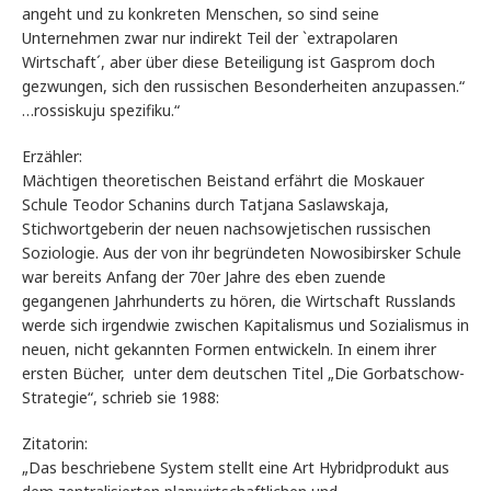
angeht und zu konkreten Menschen, so sind seine
Unternehmen zwar nur indirekt Teil der `extrapolaren
Wirtschaft´, aber über diese Beteiligung ist Gasprom doch
gezwungen, sich den russischen Besonderheiten anzupassen.“
…rossiskuju spezifiku.“
Erzähler:
Mächtigen theoretischen Beistand erfährt die Moskauer
Schule Teodor Schanins durch Tatjana Saslawskaja,
Stichwortgeberin der neuen nachsowjetischen russischen
Soziologie. Aus der von ihr begründeten Nowosibirsker Schule
war bereits Anfang der 70er Jahre des eben zuende
gegangenen Jahrhunderts zu hören, die Wirtschaft Russlands
werde sich irgendwie zwischen Kapitalismus und Sozialismus in
neuen, nicht gekannten Formen entwickeln. In einem ihrer
ersten Bücher, unter dem deutschen Titel „Die Gorbatschow-
Strategie“, schrieb sie 1988:
Zitatorin:
„Das beschriebene System stellt eine Art Hybridprodukt aus