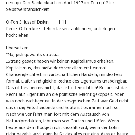
dem großen Bankenkrach im April 1997 im Ton größter
Selbstverständlichkeit:
O-Ton 3: Jussef Diskin 1,11
Regie: O-Ton kurz stehen lassen, abblenden, unterlegen,
hochziehen
Übersetzer:
”Nu, jesli goworits stroga…
„Streng gesagt haben wir keinen Kapitalismus erhalten.
Kapitalismus, das hieße doch vor allem erst einmal
Chancengleichheit im wirtschaftlichen Handeln, mindestens
formal. Dafür sind gleiche Rechte des Eigentums unabdingbar.
Das gibt es bei uns nicht, das ist offensichtlich! Bei uns ist das
Recht auf Eigentum an die politische Macht gekoppelt. Aber
was noch wichtiger ist: In der sowjetischen Zeit war Geld nicht
das einzig Entscheidende und heute ist es immer noch so:
Nach wie vor fährt man fort mit dem Austausch von
Naturalprodukten, lebt man von Gärten und Höfen. Wenn
heute aus dem Budget nicht gezahlt wird, wenn der Lohn
nicht gezahlt wird, dann heißt das alles nur eins: dass es heute