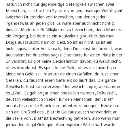
natürlich nicht nur gegenseitige Gefälligkeit zwischen zwei
Menschen, es ist oft ein System von gegenseitiger Gefälligkeit
zwischen Dutzenden von Menschen, von denen jeder
irgendetwas an jeden gibt. Es wäre aber auch nicht richtig,
dies als Markt der Gefälligkeiten zu bezeichnen, denn Markt ist
ein Vorgang, bei dem es ein Äquivalent gibt, über das man
Dinge austauscht, nämlich Geld. So ist es nicht. Es ist ein
nicht-äquivalenter Austausch, denn Du selbst bestimmst, was
äquivalent ist; du selbst sagst: Eine Karte für einen Platz in der
Universität. Es gibt keine Gelddefinition davon; du weißt nicht,
ob es korrekt ist. Es spielt keine Rolle, ob es gleichwertig im
Sinne von Geld ist – man tut dir einen Gefallen, du tust einen
Gefallen, du tauscht einen Gefallen; so läuft das. Die ganze
Gesellschaft ist so unterwegs. Und wie ich sagte, wie nannten
es „Blat“. Es gab sogar einen speziellen Namen „Tolkatsch“,
deutsch vielleicht : Schieber, für den Menschen, der „Blat“
benutzte , um die Fabrik zum arbeiten zu bringen. Heute hat
sich ein Großteil des „Blat“ in Geldaustausch verwandelt; an
die Stelle von „Blat“ ist Bestechung getreten, also wenn man
jemanden illegal Geld gibt. Aber expolare Wirtschaft wurde