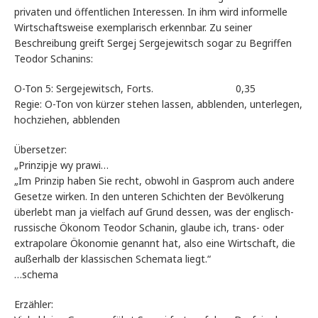
privaten und öffentlichen Interessen. In ihm wird informelle
Wirtschaftsweise exemplarisch erkennbar. Zu seiner
Beschreibung greift Sergej Sergejewitsch sogar zu Begriffen
Teodor Schanins:
O-Ton 5: Sergejewitsch, Forts. 0,35
Regie: O-Ton von kürzer stehen lassen, abblenden, unterlegen,
hochziehen, abblenden
Übersetzer:
„Prinzipje wy prawi…
„Im Prinzip haben Sie recht, obwohl in Gasprom auch andere
Gesetze wirken. In den unteren Schichten der Bevölkerung
überlebt man ja vielfach auf Grund dessen, was der englisch-
russische Ökonom Teodor Schanin, glaube ich, trans- oder
extrapolare Ökonomie genannt hat, also eine Wirtschaft, die
außerhalb der klassischen Schemata liegt.“
…schema
Erzähler: