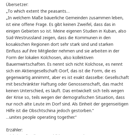
Übersetzer:
„To which extent the peasants…
„In welchem Maße bäuerliche Gemeinden zusammen leben,
ist eine offene Frage. Es gibt keinen Zweifel, dass das in
einigen Gebieten so ist. Meine eigenen Studien in Kuban, also
Süd-Westrussland zeigen, dass die Kommunen in den
kosakischen Regionen dort sehr stark sind und starken
Einfluss auf ihre Mitglieder nehmen und sie arbeiten in der
Form der lokalen Kolchosen, also kollektiven
Bauernwirtschaften. Es nennt sich nicht Kolchose, es nennt
sich ein Aktiengesellschaft-Dorf, das ist die Form, die es
gegenwärtig annimmt, aber es ist exakt dasselbe: Gesellschaft
mit beschränkter Haftung oder Genossenschaft, das macht
keinen Unterschied, es läuft. Das entwickelt sich teils wegen
der Krise so, teils wegen der demografischen Situation, dass
nur noch alte Leute im Dorf sind. Als Einheit der gegenseitigen
Hilfe ist die Obschtschina jedoch gestorben.“
…unites people operating together.“
Erzähler: