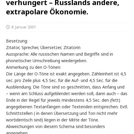
verhungert – Russlands andere,
extrapolare Ökonomie.
8. Januar 2001
Besetzung:
Zitator, Sprecher, Übersetzer, Zitatorin
Aussprache: Alle russischen Namen und Begriffe sind in
phonetischer Umschreibung wiedergeben.
Anmerkung zu den O-Tönen:
Die Länge der O-Töne ist exakt angegeben. Zähleinheit ist 4,5
sec. pro Zeile plus 4,5 Sec. für die Auf- und 4,5 Sec. für die
Ausblendung. Die Töne sind so geschnitten, dass Anfang und
– wenn am Schluss aufgeblendet werden soll, dann auch – das
Ende in der Regel für jeweils mindestens 4,5 Sec. den (fett)
angegebenen Textanfängen oder Textenden entsprechen. Evtl.
Schnittstellen ( in denen Übersetzung und Ton nicht mehr
wortidentisch sind) liegen in der Mitte der Töne.
Abweichungen von diesem Schema sind besonders
angegeben.