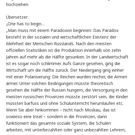
hochziehen
Übersetzer:
„One has to begin…
„Man muss mit einem Paradoxon beginnen: Das Paradox
besteht in der sozialen und wirtschaftlichen Existenz der
Mehrheit der Menschen Russlands. Nach den meisten
offiziellen Statistiken ist die Produktion innerhalb von zehn
Jahren auf mehr als die Hälfte gesunken. In der Landwirtschaft
ist es sogar noch schlimmer. Aufs Ganze gesehen, ging die
Wirtschaft um die Hälfte zurück. Der Niedergang ging einher
mit einer Polarisierung: Die Reichen wurden reicher, die Armen
ärmer. Unter solchen Bedingungen müsste theoretisch
gesehen die Hälfte der Russen hungern, die Versorgung in den
meisten russischen Provinzen müsste zerstört sein, die Kinder
müssten barfuss und ohne Schulunterricht herumlaufen etc.
Wenn Sie aber hinkommen – nicht nach Moskau, das ist
sowieso eine Insel – sondern in die Provinzen, dann
funktioniert das gesamte soziale System, die Schulen
arbeiten, mit unterbezahlten oder ganz unbezahlten Lehrern,