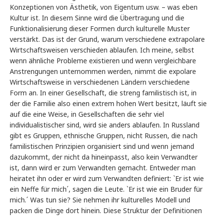
Konzeptionen von Ästhetik, von Eigentum usw. – was eben
Kultur ist. In diesem Sinne wird die Übertragung und die
Funktionalisierung dieser Formen durch kulturelle Muster
verstärkt. Das ist der Grund, warum verschiedene extrapolare
Wirtschaftsweisen verschieden ablaufen. Ich meine, selbst
wenn ähnliche Probleme existieren und wenn vergleichbare
Anstrengungen unternommen werden, nimmt die expolare
Wirtschaftsweise in verschiedenen Ländern verschiedene
Form an. In einer Gesellschaft, die streng familistisch ist, in
der die Familie also einen extrem hohen Wert besitzt, läuft sie
auf die eine Weise, in Gesellschaften die sehr viel
individualistischer sind, wird sie anders ablaufen. In Russland
gibt es Gruppen, ethnische Gruppen, nicht Russen, die nach
familistischen Prinzipien organisiert sind und wenn jemand
dazukommt, der nicht da hineinpasst, also kein Verwandter
ist, dann wird er zum Verwandten gemacht. Entweder man
heiratet ihn oder er wird zum Verwandten definiert: `Er ist wie
ein Neffe für mich´, sagen die Leute. `Er ist wie ein Bruder für
mich.´ Was tun sie? Sie nehmen ihr kulturelles Modell und
packen die Dinge dort hinein. Diese Struktur der Definitionen