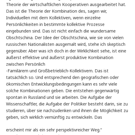
Theorie der wirtschaftlichen Kooperativen ausgearbeitet hat.
Das ist die Theorie der Kombination des, sagen wir,
Individuellen mit dem Kollektiven, wenn einzelne
Persönlichkeiten in bestimmte kollektive Prozesse
eingebunden sind. Das ist nicht einfach die wundersame
Obschtschina. Der Idee der Obschtschina, wie sie von vielen
russischen Nationalisten ausgemalt wird, stehe ich skeptisch
gegenüber. Aber was ich doch in der Wirklichkeit sehe, ist eine
äußerst effektive und äußerst produktive Kombination
zwischen Persönlich
-Familärem und Großbetrieblich-Kollektivem. Das ist
tatsächlich so. Und entsprechend den geografischen oder
ökomischen Entwicklungsbedingungen kann es sehr viele
solche Kombinationen geben. Die entstehen gegenwärtig
spontan in Russland und sie arbeiten. Die Aufgabe der
Wissenschaftler, die Aufgabe der Politiker besteht darin, sie zu
studieren, über sie nachzudenken und ihnen die Möglichkeit zu
geben, sich wirklich vernünftig zu entwickeln. Das
erscheint mir als ein sehr perspektivreicher Weg.“