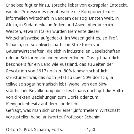
Er selber, fügt er hinzu, spreche lieber von extrapolar. Entdeckt,
wie der Professor es nennt, wurde die Komponente der
informellen Wirtschaft in Ländern der sog. Dritten Welt, in
Afrika, in Südamerika, in Indien und Asien. Aber auch im
Westen, etwa in Italien wurden Elemente dieser
Wirtschaftsweise aufgedeckt. Im Wesen geht es, so Prof.
Schanin, um sozialwirtschaftliche Strukturen von
Bauernwirtschaften, die sich in industriellen Gesellschaften
oder in Sektoren von ihnen wiederfinden. Das gilt natürlich
besonders für ein Land wie Russland, das zu Zeiten der
Revolution von 1917 noch zu 80% landwirtschaftlich
strukturiert war, das noch jetzt zu über 50% dörflich, ja
teilweise sogar nomadisch lebt, wobei von den 50%
städtischer Bevölkerung über dies hinaus noch gut die Hälfte
von direkten Beziehungen zum Dorfe oder zum
Kleingartenbesitz auf dem Lande lebt.
Gefragt, was man sich unter einer „informellen“ Wirtschaft
vorzustellen habe, antwortet Professor Schanin:
O-Ton 2: Prof. Schanin, Forts. 1,50