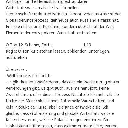
Wichtiger für die Herausbildung extrapolarer
Wirtschaftsweisen als die traditionellen
Gemeinschaftstrukturen ist nach Teodor Schanins Ansicht der
Globalisierungsprozess, der heute auch Russland erfasst hat.
Er lasse nicht nur in Russland, sondern überall auf der Welt
Elemente der extrapolaren Wirtschaft entstehen:
O-Ton 12: Schanin, Forts. 1,19
Regie: O-Ton kurz stehen lassen, abblenden, unterlegen,
hochziehen
Übersetzer:
„Well, there is no doubt…
„Es gibt keinen Zweifel daran, dass es ein Wachstum globaler
Verbindungen gibt. Es gibt auch, aus meiner Sicht, keine
Zweifel daran, dass dieser Prozess Nachteile für mehr als die
Hälfte der Menschheit bringt. Informelle Wirtschaften sind
kein Produkt der Krise, aber die Krise entwickelt sie. Ich
glaube, dass Globalisierung und globale Wirtschaft weitere
Krisen hervorruft, weil sie Polarisierungen einführen. Die
Globalisierung führt dazu, dass es immer mehr Orte, Räume,