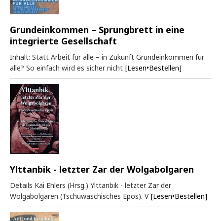
Grundeinkommen – Sprungbrett in eine
integrierte Gesellschaft
Inhalt: Statt Arbeit für alle – in Zukunft Grundeinkommen für
alle? So einfach wird es sicher nicht
[Lesen•Bestellen]
Ylttanbik - letzter Zar der Wolgabolgaren
Details Kai Ehlers (Hrsg.) Ylttanbik - letzter Zar der
Wolgabolgaren (Tschuwaschisches Epos). V
[Lesen•Bestellen]