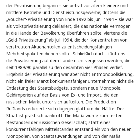
der Privatisierung begann – sie betraf vor allem kleinere und
mittlere Betriebe und Dienstleistungsgewerbe; drittens die
„Voucher“-Privatisierung von Ende 1992 bis Junli 1994 – sie war
als Volksprivatisierung deklariert, die das nationale Vermögen
in die Hände der Bevölkerung überführen sollte; viertens die
„Geld-Privatisierung“ ab Juli 1994, die der Konzentration von
verstreuten Aktienanteilen zu entscheidungsfähigen
Mehrheitspaketen dienen sollte. Schließlich darf – fünftens –
die Privatisierung auf dem Lande nicht vergessen werden, die
seit 1989/90 parallel zu den gesamten vier Phasen verlief.
Ergebnis der Privatisierung war aber nicht Entmonopolisierung,
nicht ein freier Markt konkurrenzfähiger Unternehmer, nicht die
Entlastung des Staatsbudgets, sondern neue Monopole,
Geldimperien auf der Basis von Ex- und Import, die den
russischen Markt unter sich aufteilten. Die Produktion
Rußlands reduzierte sich dagegen glatt um die Hälfte. Der
Staat ist praktisch bankrott. Die Mafia wurde zum festen
Bestandteil der russischen Gesellschaft; statt eines
konkurrenzfähigen Mittelstandes entstand ein von den neuen
Monopolen, von Staatszuwendungen und von der Mafia