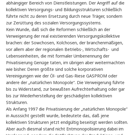
abhängiger Bereich von Dienstleistungen. Der Angriff auf die
kollektiven Versorgungs- und Bildungsstrukturen schließlich
führte nicht zu deren Ersetzung durch neue Träger, sondern
zur Zerüttung des sozialen Versorgungssystems.
Kein Wunde, daß sich die Reformen schließlich an der
Verweigerung der real existierenden Versorgungskollektive
brachen: der Sowchosen, Kolchosen, der branchenmäßigen,
vor allem aber der regionalen Betriebs-, Wirtschafts- und
Lebenseinheiten, die mit formaler Umbenennung der
Privatisierung Genüge taten, im übrigen aber weitermachten
wie bisher. Deren größte sind solche korporativen
Vereinigungen wie der Öl- und Gas-Riese GASPROM oder
andere der „natürlichen Monopole“. Die Verweigerung führte
bis zu Widerstand, zur bewußten Aufrechterhaltung oder gar
bis zur Wiederherstellung der geschädigten kollektiven
Strukturen.
Als Anfang 1997 die Privatisierung der „natürlichen Monopole“
in Ausssicht gestellt wurde, bedeutete das, daß jene
kollektiven Strukturen jetzt endgültig beseitigt werden sollten.
Aber auch diesmal stand nicht Entmonopolisierung dabei im