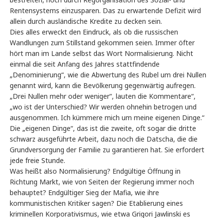
Rentensystems einzusparen. Das zu erwartende Defizit wird
allein durch ausländische Kredite zu decken sein.
Dies alles erweckt den Eindruck, als ob die russischen
Wandlungen zum Stillstand gekommen seien. Immer öfter
hört man im Lande selbst das Wort Normalisierung. Nicht
einmal die seit Anfang des Jahres stattfindende
„Denominierung“, wie die Abwertung des Rubel um drei Nullen
genannt wird, kann die Bevölkerung gegenwärtig aufregen.
„Drei Nullen mehr oder weniger“, lauten die Kommentare“,
„wo ist der Unterschied? Wir werden ohnehin betrogen und
ausgenommen. Ich kümmere mich um meine eigenen Dinge.“
Die „eigenen Dinge“, das ist die zweite, oft sogar die dritte
schwarz ausgeführte Arbeit, dazu noch die Datscha, die die
Grundversorgung der Familie zu garantieren hat. Sie erfordert
jede freie Stunde.
Was heißt also Normalisierung? Endgültige Öffnung in
Richtung Markt, wie von Seiten der Regierung immer noch
behauptet? Endgültiger Sieg der Mafia, wie ihre
kommunistischen Kritiker sagen? Die Etablierung eines
kriminellen Korporativismus, wie etwa Grigori Jawlinski es