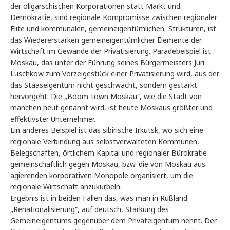
der oligarschischen Korporationen statt Markt und
Demokratie, sind regionale Kompromisse zwischen regionaler
Elite und kommunalen, gemeineigentümlichen Strukturen, ist
das Wiedererstarken gemeineigentümlicher Elemente der
Wirtschaft im Gewande der Privatisierung. Paradebeispiel ist
Moskau, das unter der Führung seines Bürgermeisters Juri
Luschkow zum Vorzeigestück einer Privatisierung wird, aus der
das Staaseigentum nicht geschwächt, sondern gestärkt
hervorgeht: Die „Boom-town Moskau“, wie die Stadt von
manchen heut genannt wird, ist heute Moskaus größter und
effektivster Unternehmer.
Ein anderes Beispiel ist das sibirische Irkutsk, wo sich eine
regionale Verbindung aus selbstverwalteten Kommunen,
Belegschaften, örtlichem Kapital und regionaler Bürokratie
gemeinschaftlich gegen Moskau, bzw. die von Moskau aus
agierenden korporativen Monopole organisiert, um die
regionale Wirtschaft anzukurbeln.
Ergebnis ist in beiden Fällen das, was man in Rußland
„Renationalisierung“, auf deutsch, Stärkung des
Gemeineigentums gegenüber dem Privateigentum nennt. Der