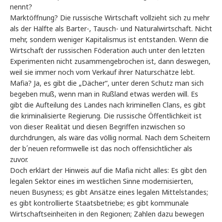
nennt?
Marktöffnung? Die russische Wirtschaft vollzieht sich zu mehr
als der Hälfte als Barter-, Tausch- und Naturalwirtschaft. Nicht
mehr, sondern weniger Kapitalismus ist entstanden. Wenn die
Wirtschaft der russischen Föderation auch unter den letzten
Experimenten nicht zusammengebrochen ist, dann deswegen,
weil sie immer noch vom Verkauf ihrer Naturschätze lebt.
Mafia? Ja, es gibt die „Dächer“, unter deren Schutz man sich
begeben muß, wenn man in Rußland etwas werden will. Es
gibt die Aufteilung des Landes nach kriminellen Clans, es gibt
die kriminalisierte Regierung. Die russische Öffentlichkeit ist
von dieser Realität und diesen Begriffen inzwischen so
durchdrungen, als wäre das völlig normal. Nach dem Scheitern
der b´neuen reformwelle ist das noch offensichtlicher als
zuvor.
Doch erklärt der Hinweis auf die Mafia nicht alles: Es gibt den
legalen Sektor eines im westlichen Sinne modernisierten,
neuen Busyness; es gibt Ansätze eines legalen Mittelstandes;
es gibt kontrollierte Staatsbetriebe; es gibt kommunale
Wirtschaftseinheiten in den Regionen; Zahlen dazu bewegen