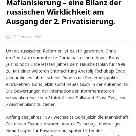
Mafianisierung – eine Bilanz der
russischen Wirklichkeit am
Ausgang der 2. Privatisierung.
17. Februar 1998
Um die russischen Reformen ist es still geworden. Ohne
großen Lärm stimmte die Duma nach einem Appell Boris
Jelzins noch Ende letzten Jahres dem Haushaltsplan für 1998
zu. Mit einer weiteren Entmachtung Anatolij Tschubajs Ende
Januar dieses Jahres scheint Ruhe in die Regierungspolitik
einzukehren. Boris Jelzin sucht neues Glück in der Außenpolitik.
Die Bewertungen der internationalen Kommentatoren
schwanken zwischen Stabilität und Stillstand. Es ist Zeit, eine
Zwischenbilanz zu ziehen.
Anfang des Jahres 1997 wechselte Boris Jelzin die Mannschaft.
Die neuen Favoriten waren: Anatoli Tschubajs, ehemaliger
Beauftragter für Privatisierung, später Leiter des