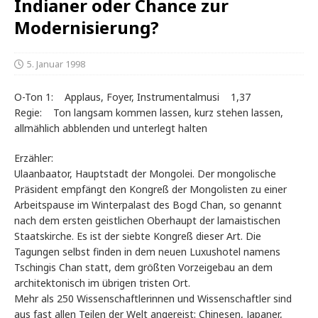
Indianer oder Chance zur
Modernisierung?
5. Januar 1998
O-Ton 1: Applaus, Foyer, Instrumentalmusi 1,37
Regie: Ton langsam kommen lassen, kurz stehen lassen,
allmählich abblenden und unterlegt halten
Erzähler:
Ulaanbaator, Hauptstadt der Mongolei. Der mongolische
Präsident empfängt den Kongreß der Mongolisten zu einer
Arbeitspause im Winterpalast des Bogd Chan, so genannt
nach dem ersten geistlichen Oberhaupt der lamaistischen
Staatskirche. Es ist der siebte Kongreß dieser Art. Die
Tagungen selbst finden in dem neuen Luxushotel namens
Tschingis Chan statt, dem größten Vorzeigebau an dem
architektonisch im übrigen tristen Ort.
Mehr als 250 Wissenschaftlerinnen und Wissenschaftler sind
aus fast allen Teilen der Welt angereist: Chinesen, Japaner,