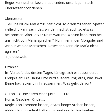
Regie: kurz stehen lassen, abblenden, unterlegen, nach
Übersetzer hochziehen
Übersetzer:
„Bei uns ist die Mafia zur Zeit nicht so offen zu sehen. Später
vielleicht; kann sein, daß wir demnächst auch so etwas
bekommen. Aber jetzt? Nein! Warum? Warum kann man bei
uns nicht von Mafia sprechen? Nun, hier in der Mongolei sind
wir nur wenige Menschen. Deswegen kann die Mafia nicht
agieren.“
..nje destwuit
Erzähler:
Im Verlaufe des dritten Tages kündigt sich ein besonderes
Ereignis an: Die Hauptjurte wird ausgeräumt; alles, was zwei
Beine hat, strömt in ihr zusammen. Was geht da vor?
O-Ton 13: Umsetzen einer Jurte 118
Hurra, Geschrei, Kinder….
Regie: Ton kommen lassen, etwas länger stehen lassen,
abblenden, unterlegt halten, hin und wieder hochziehen