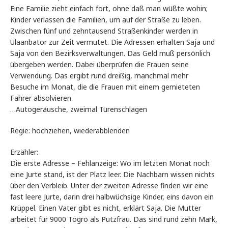
Eine Familie zieht einfach fort, ohne daß man wüßte wohin;
Kinder verlassen die Familien, um auf der Straße zu leben.
Zwischen fünf und zehntausend Straßenkinder werden in
Ulaanbator zur Zeit vermutet. Die Adressen erhalten Saja und
Saja von den Bezirksverwaltungen. Das Geld muß persönlich
übergeben werden. Dabei überprüfen die Frauen seine
Verwendung. Das ergibt rund dreißig, manchmal mehr
Besuche im Monat, die die Frauen mit einem gemieteten
Fahrer absolvieren.
…Autogeräusche, zweimal Türenschlagen
Regie: hochziehen, wiederabblenden
Erzähler:
Die erste Adresse – Fehlanzeige: Wo im letzten Monat noch
eine Jurte stand, ist der Platz leer. Die Nachbarn wissen nichts
über den Verbleib. Unter der zweiten Adresse finden wir eine
fast leere Jurte, darin drei halbwüchsige Kinder, eins davon ein
Krüppel. Einen Vater gibt es nicht, erklärt Saja. Die Mutter
arbeitet für 9000 Togrö als Putzfrau. Das sind rund zehn Mark,