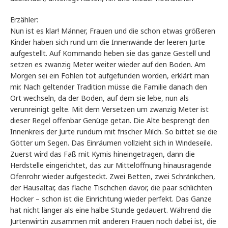
Erzähler:
Nun ist es klar! Männer, Frauen und die schon etwas größeren
Kinder haben sich rund um die Innenwände der leeren Jurte
aufgestellt. Auf Kommando heben sie das ganze Gestell und
setzen es zwanzig Meter weiter wieder auf den Boden. Am
Morgen sei ein Fohlen tot aufgefunden worden, erklärt man
mir. Nach geltender Tradition müsse die Familie danach den
Ort wechseln, da der Boden, auf dem sie lebe, nun als
verunreinigt gelte. Mit dem Versetzen um zwanzig Meter ist
dieser Regel offenbar Genüge getan. Die Alte besprengt den
Innenkreis der Jurte rundum mit frischer Milch. So bittet sie die
Götter um Segen. Das Einräumen vollzieht sich in Windeseile.
Zuerst wird das Faß mit Kymis hineingetragen, dann die
Herdstelle eingerichtet, das zur Mittelöffnung hinausragende
Ofenrohr wieder aufgesteckt. Zwei Betten, zwei Schränkchen,
der Hausaltar, das flache Tischchen davor, die paar schlichten
Hocker – schon ist die Einrichtung wieder perfekt. Das Ganze
hat nicht länger als eine halbe Stunde gedauert. Während die
Jurtenwirtin zusammen mit anderen Frauen noch dabei ist, die