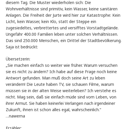
diesem Tag. Die Muster wiederholen sich: Die
Wohnverhältnisse sind primitiv, kein Wasser, keine sanitären
Anlagen. Die Freiheit der Jurte wird hier zur Katastrophe: Kein
Licht, kein Wasser, kein Klo, statt der Steppe ein
zugesiedeltes, verbrettertes und versifftes Vorstadtgelände.
Ungefähr 400.00 Familien leben unter solchen Verhältnissen.
Das sind 250.000 Menschen, ein Drittel der Stadtbevölkerung.
Saja ist bedrückt:
Übersetzerin:
„Sie machen einfach so weiter wie früher. Warum versuchen
sie es nicht zu ändern? Ich habe auf diese Frage noch keine
Antwort gefunden. Man muß doch seine Art zu leben
verändern! Die Leute haben TV, sie schauen Filme, warum
müssen sie in der alten Weise weiterleben? Ich verstehe es
nicht. Mag sein, daß sie einfach müde sind vom Leben, von
ihrer Armut. Sie haben keinerlei Verlangen nach irgendeiner
Zukunft, ihnen ist schon alles egal, wahrscheinlich.“
…nawerna
Erzähler: