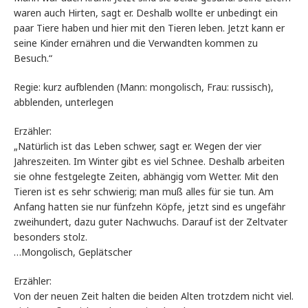
waren auch Hirten, sagt er. Deshalb wollte er unbedingt ein
paar Tiere haben und hier mit den Tieren leben. Jetzt kann er
seine Kinder ernähren und die Verwandten kommen zu
Besuch.“
Regie: kurz aufblenden (Mann: mongolisch, Frau: russisch),
abblenden, unterlegen
Erzähler:
„Natürlich ist das Leben schwer, sagt er. Wegen der vier
Jahreszeiten. Im Winter gibt es viel Schnee. Deshalb arbeiten
sie ohne festgelegte Zeiten, abhängig vom Wetter. Mit den
Tieren ist es sehr schwierig; man muß alles für sie tun. Am
Anfang hatten sie nur fünfzehn Köpfe, jetzt sind es ungefähr
zweihundert, dazu guter Nachwuchs. Darauf ist der Zeltvater
besonders stolz.
…Mongolisch, Geplätscher
Erzähler:
Von der neuen Zeit halten die beiden Alten trotzdem nicht viel.