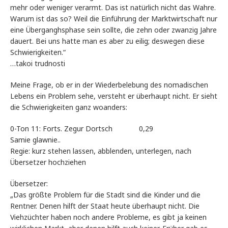
mehr oder weniger verarmt. Das ist natürlich nicht das Wahre.
Warum ist das so? Weil die Einführung der Marktwirtschaft nur
eine Überganghsphase sein sollte, die zehn oder zwanzig Jahre
dauert. Bei uns hatte man es aber zu eilig; deswegen diese
Schwierigkeiten.“
…takoi trudnosti
Meine Frage, ob er in der Wiederbelebung des nomadischen
Lebens ein Problem sehe, versteht er überhaupt nicht. Er sieht
die Schwierigkeiten ganz woanders:
0-Ton 11: Forts. Zegur Dortsch 0,29
Samie glawnie..
Regie: kurz stehen lassen, abblenden, unterlegen, nach
Übersetzer hochziehen
Übersetzer:
„Das größte Problem für die Stadt sind die Kinder und die
Rentner. Denen hilft der Staat heute überhaupt nicht. Die
Viehzüchter haben noch andere Probleme, es gibt ja keinen