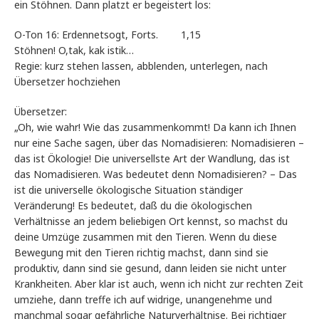
ein Stöhnen. Dann platzt er begeistert los:
O-Ton 16: Erdennetsogt, Forts. 1,15
Stöhnen! O,tak, kak istik…
Regie: kurz stehen lassen, abblenden, unterlegen, nach
Übersetzer hochziehen
Übersetzer:
„Oh, wie wahr! Wie das zusammenkommt! Da kann ich Ihnen
nur eine Sache sagen, über das Nomadisieren: Nomadisieren –
das ist Ökologie! Die universellste Art der Wandlung, das ist
das Nomadisieren. Was bedeutet denn Nomadisieren? – Das
ist die universelle ökologische Situation ständiger
Veränderung! Es bedeutet, daß du die ökologischen
Verhältnisse an jedem beliebigen Ort kennst, so machst du
deine Umzüge zusammen mit den Tieren. Wenn du diese
Bewegung mit den Tieren richtig machst, dann sind sie
produktiv, dann sind sie gesund, dann leiden sie nicht unter
Krankheiten. Aber klar ist auch, wenn ich nicht zur rechten Zeit
umziehe, dann treffe ich auf widrige, unangenehme und
manchmal sogar gefährliche Naturverhältnise. Bei richtiger