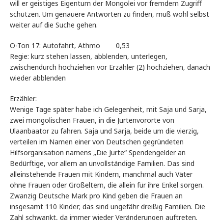
will er geistiges Eigentum der Mongolei vor fremdem Zugriff
schützen. Um genauere Antworten zu finden, muß wohl selbst
weiter auf die Suche gehen.
O-Ton 17: Autofahrt, Athmo 0,53
Regie: kurz stehen lassen, abblenden, unterlegen,
zwischendurch hochziehen vor Erzähler (2) hochziehen, danach
wieder abblenden
Erzähler:
Wenige Tage später habe ich Gelegenheit, mit Saja und Sarja,
zwei mongolischen Frauen, in die Jurtenvororte von
Ulaanbaator zu fahren. Saja und Sarja, beide um die vierzig,
verteilen im Namen einer von Deutschen gegründeten
Hilfsorganisation namens „Die Jurte“ Spendengelder an
Bedürftige, vor allem an unvollständige Familien. Das sind
alleinstehende Frauen mit Kindern, manchmal auch Väter
ohne Frauen oder Großeltern, die allein für ihre Enkel sorgen.
Zwanzig Deutsche Mark pro Kind geben die Frauen an
insgesamt 110 Kinder; das sind ungefähr dreißig Familien. Die
Zahl schwankt, da immer wieder Veränderungen auftreten.