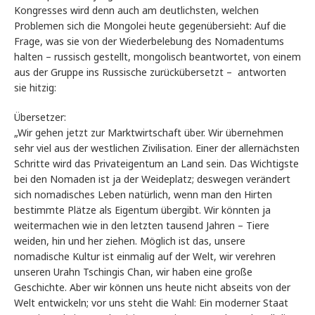
Kongresses wird denn auch am deutlichsten, welchen
Problemen sich die Mongolei heute gegenübersieht: Auf die
Frage, was sie von der Wiederbelebung des Nomadentums
halten – russisch gestellt, mongolisch beantwortet, von einem
aus der Gruppe ins Russische zurückübersetzt – antworten
sie hitzig:
Übersetzer:
„Wir gehen jetzt zur Marktwirtschaft über. Wir übernehmen
sehr viel aus der westlichen Zivilisation. Einer der allernächsten
Schritte wird das Privateigentum an Land sein. Das Wichtigste
bei den Nomaden ist ja der Weideplatz; deswegen verändert
sich nomadisches Leben natürlich, wenn man den Hirten
bestimmte Plätze als Eigentum übergibt. Wir könnten ja
weitermachen wie in den letzten tausend Jahren – Tiere
weiden, hin und her ziehen. Möglich ist das, unsere
nomadische Kultur ist einmalig auf der Welt, wir verehren
unseren Urahn Tschingis Chan, wir haben eine große
Geschichte. Aber wir können uns heute nicht abseits von der
Welt entwickeln; vor uns steht die Wahl: Ein moderner Staat