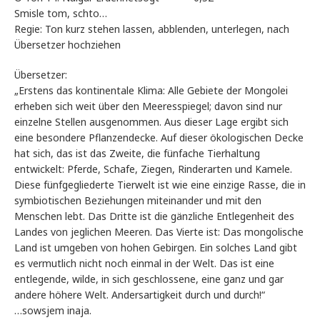
Smisle tom, schto…
Regie: Ton kurz stehen lassen, abblenden, unterlegen, nach
Übersetzer hochziehen
Übersetzer:
„Erstens das kontinentale Klima: Alle Gebiete der Mongolei
erheben sich weit über den Meeresspiegel; davon sind nur
einzelne Stellen ausgenommen. Aus dieser Lage ergibt sich
eine besondere Pflanzendecke. Auf dieser ökologischen Decke
hat sich, das ist das Zweite, die fünfache Tierhaltung
entwickelt: Pferde, Schafe, Ziegen, Rinderarten und Kamele.
Diese fünfgegliederte Tierwelt ist wie eine einzige Rasse, die in
symbiotischen Beziehungen miteinander und mit den
Menschen lebt. Das Dritte ist die gänzliche Entlegenheit des
Landes von jeglichen Meeren. Das Vierte ist: Das mongolische
Land ist umgeben von hohen Gebirgen. Ein solches Land gibt
es vermutlich nicht noch einmal in der Welt. Das ist eine
entlegende, wilde, in sich geschlossene, eine ganz und gar
andere höhere Welt. Andersartigkeit durch und durch!“
…sowsjem inaja.