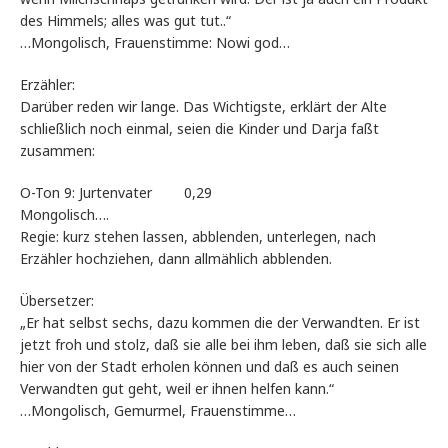
des Himmels; alles was gut tut..“
…Mongolisch, Frauenstimme: Nowi god…
Erzähler:
Darüber reden wir lange. Das Wichtigste, erklärt der Alte
schließlich noch einmal, seien die Kinder und Darja faßt
zusammen:
O-Ton 9: Jurtenvater 0,29
Mongolisch….
Regie: kurz stehen lassen, abblenden, unterlegen, nach
Erzähler hochziehen, dann allmählich abblenden.
Übersetzer:
„Er hat selbst sechs, dazu kommen die der Verwandten. Er ist
jetzt froh und stolz, daß sie alle bei ihm leben, daß sie sich alle
hier von der Stadt erholen können und daß es auch seinen
Verwandten gut geht, weil er ihnen helfen kann.“
…Mongolisch, Gemurmel, Frauenstimme…