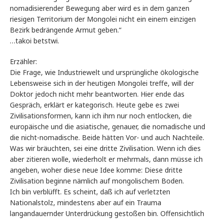
nomadisierender Bewegung aber wird es in dem ganzen
riesigen Territorium der Mongolei nicht ein einem einzigen
Bezirk bedrängende Armut geben.“
…takoi betstwi.
Erzähler:
Die Frage, wie Industriewelt und ursprüngliche ökologische
Lebensweise sich in der heutigen Mongolei treffe, will der
Doktor jedoch nicht mehr beantworten. Hier ende das
Gespräch, erklärt er kategorisch. Heute gebe es zwei
Zivilisationsformen, kann ich ihm nur noch entlocken, die
europäische und die asiatische, genauer, die nomadische und
die nicht-nomadische. Beide hätten Vor- und auch Nachteile.
Was wir bräuchten, sei eine dritte Zivilisation. Wenn ich dies
aber zitieren wolle, wiederholt er mehrmals, dann müsse ich
angeben, woher diese neue Idee komme: Diese dritte
Zivilisation beginne nämlich auf mongolischem Boden.
Ich bin verblüfft. Es scheint, daß ich auf verletzten
Nationalstolz, mindestens aber auf ein Trauma
langandauernder Unterdrückung gestoßen bin. Offensichtlich