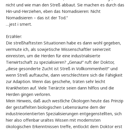
nicht und wie man den Streß abbaut. Sie machen es durch das
Hin-und-Herziehen, eben das Nomadisieren: Nicht
Nomadisieren – das ist der Tod.“
…jest i smert.
Erzähler:
Die streßhaftesten Situationen habe es dann wohl gegeben,
vermute ich, als sowjetische Wissenschaftler seinerzeit
einreisten, um die Herden für eine industrialisierte
Tierwirtschaft zu spezialisieren? „Genau!“ ruft der Doktor,
„diese gesonderte Zucht ist Streß in Vollkommenheit!“ und
wenn Streß auftauche, dann verschlechtere sich die Fähigkeit
zur Adaption. Wenn das geschehe, träten sehr leicht
Krankheiten auf. Viele Tierärzte seien dann hilflos und die
Herden gingen verloren.
Mein Hinweis, daß auch westliche Ökologen heute das Prinzip
der gestaffelten biologischen Lebensräume dem der
industrieorientierten Spezialisierungen entgegenstellten, sich
hier also offenbar uraltes Wissen mit modernsten
ökologischen Erkenntnissen treffe, entlockt dem Doktor erst