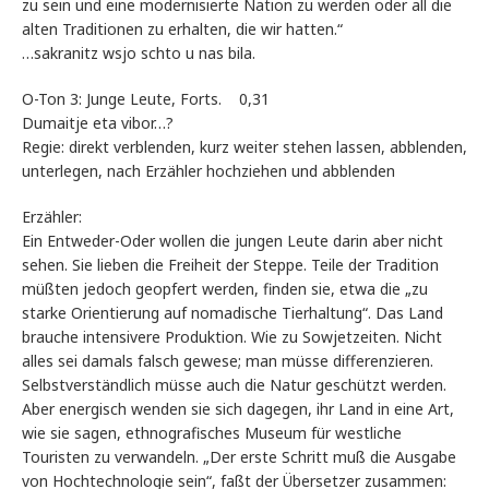
zu sein und eine modernisierte Nation zu werden oder all die
alten Traditionen zu erhalten, die wir hatten.“
…sakranitz wsjo schto u nas bila.
O-Ton 3: Junge Leute, Forts. 0,31
Dumaitje eta vibor…?
Regie: direkt verblenden, kurz weiter stehen lassen, abblenden,
unterlegen, nach Erzähler hochziehen und abblenden
Erzähler:
Ein Entweder-Oder wollen die jungen Leute darin aber nicht
sehen. Sie lieben die Freiheit der Steppe. Teile der Tradition
müßten jedoch geopfert werden, finden sie, etwa die „zu
starke Orientierung auf nomadische Tierhaltung“. Das Land
brauche intensivere Produktion. Wie zu Sowjetzeiten. Nicht
alles sei damals falsch gewese; man müsse differenzieren.
Selbstverständlich müsse auch die Natur geschützt werden.
Aber energisch wenden sie sich dagegen, ihr Land in eine Art,
wie sie sagen, ethnografisches Museum für westliche
Touristen zu verwandeln. „Der erste Schritt muß die Ausgabe
von Hochtechnologie sein“, faßt der Übersetzer zusammen: