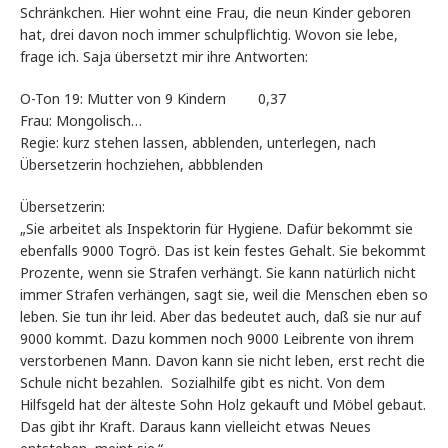
Schränkchen. Hier wohnt eine Frau, die neun Kinder geboren
hat, drei davon noch immer schulpflichtig. Wovon sie lebe,
frage ich. Saja übersetzt mir ihre Antworten:
O-Ton 19: Mutter von 9 Kindern 0,37
Frau: Mongolisch…
Regie: kurz stehen lassen, abblenden, unterlegen, nach
Übersetzerin hochziehen, abbblenden
Übersetzerin:
„Sie arbeitet als Inspektorin für Hygiene. Dafür bekommt sie
ebenfalls 9000 Togrö. Das ist kein festes Gehalt. Sie bekommt
Prozente, wenn sie Strafen verhängt. Sie kann natürlich nicht
immer Strafen verhängen, sagt sie, weil die Menschen eben so
leben. Sie tun ihr leid. Aber das bedeutet auch, daß sie nur auf
9000 kommt. Dazu kommen noch 9000 Leibrente von ihrem
verstorbenen Mann. Davon kann sie nicht leben, erst recht die
Schule nicht bezahlen. Sozialhilfe gibt es nicht. Von dem
Hilfsgeld hat der älteste Sohn Holz gekauft und Möbel gebaut.
Das gibt ihr Kraft. Daraus kann vielleicht etwas Neues