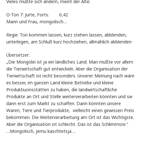
Vieles müßte sich ändern, meint der Alte:
O-Ton 7: Jurte, Forts. 0,42
Mann und Frau, mongolisch…
Regie: Ton kommen lassen, kurz stehen lassen, abblenden,
unterlegen, am Schluß kurz hochziehen, allmählich abblenden
Übersetzer:
„Die Mongolei ist ja ein ländliches Land. Man müßte vor allem
die Tierwirtschaft gut entwickeln. Aber die Organisation der
Tierwirtschaft ist nicht besonders. Unserer Meinung nach wäre
es besser, im ganzen Land kleine Betriebe und kleine
Produktiuonsstätten zu haben, die landwirtschaftliche
Produkte an Ort und Stelle weiterverarbeiten könnten und sie
dann erst zum Markt zu schaffen. Dann könnten unsere
Waren, Tiere und Tierprodukte, vielleicht einen gewissen Preis
bekommen. Die Weiterverarbeitung am Ort ist das Wichtigste.
Aber die Organisation ist schlecht. Das ist das Schlimmste.“
…Mongolisch, jemu kaschtetsja….