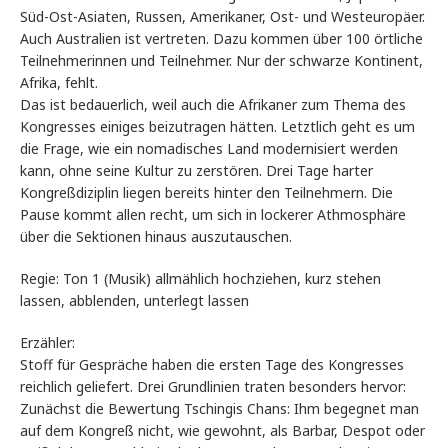
Süd-Ost-Asiaten, Russen, Amerikaner, Ost- und Westeuropäer.
Auch Australien ist vertreten. Dazu kommen über 100 örtliche
Teilnehmerinnen und Teilnehmer. Nur der schwarze Kontinent,
Afrika, fehlt.
Das ist bedauerlich, weil auch die Afrikaner zum Thema des
Kongresses einiges beizutragen hätten. Letztlich geht es um
die Frage, wie ein nomadisches Land modernisiert werden
kann, ohne seine Kultur zu zerstören. Drei Tage harter
Kongreßdiziplin liegen bereits hinter den Teilnehmern. Die
Pause kommt allen recht, um sich in lockerer Athmosphäre
über die Sektionen hinaus auszutauschen.
Regie: Ton 1 (Musik) allmählich hochziehen, kurz stehen
lassen, abblenden, unterlegt lassen
Erzähler:
Stoff für Gespräche haben die ersten Tage des Kongresses
reichlich geliefert. Drei Grundlinien traten besonders hervor:
Zunächst die Bewertung Tschingis Chans: Ihm begegnet man
auf dem Kongreß nicht, wie gewohnt, als Barbar, Despot oder