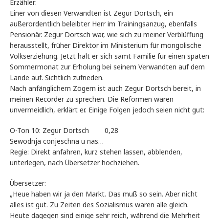
Erzähler:
Einer von diesen Verwandten ist Zegur Dortsch, ein
außerordentlich beleibter Herr im Trainingsanzug, ebenfalls
Pensionär. Zegur Dortsch war, wie sich zu meiner Verblüffung
herausstellt, früher Direktor im Ministerium für mongolische
Volkserziehung. Jetzt hält er sich samt Familie für einen späten
Sommermonat zur Erholung bei seinem Verwandten auf dem
Lande auf. Sichtlich zufrieden.
Nach anfänglichem Zögern ist auch Zegur Dortsch bereit, in
meinen Recorder zu sprechen. Die Reformen waren
unvermeidlich, erklärt er. Einige Folgen jedoch seien nicht gut:
O-Ton 10: Zegur Dortsch 0,28
Sewodnja conjeschna u nas…
Regie: Direkt anfahren, kurz stehen lassen, abblenden,
unterlegen, nach Übersetzer hochziehen.
Übersetzer:
„Heue haben wir ja den Markt. Das muß so sein. Aber nicht
alles ist gut. Zu Zeiten des Sozialismus waren alle gleich.
Heute dagegen sind einige sehr reich, während die Mehrheit