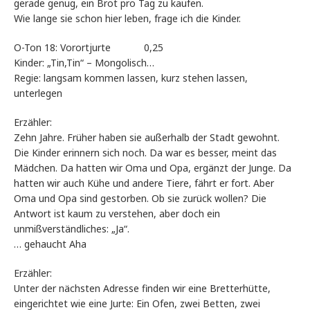
gerade genug, ein Brot pro Tag zu kaufen.
Wie lange sie schon hier leben, frage ich die Kinder.
O-Ton 18: Vorortjurte 0,25
Kinder: „Tin,Tin“ – Mongolisch…
Regie: langsam kommen lassen, kurz stehen lassen,
unterlegen
Erzähler:
Zehn Jahre. Früher haben sie außerhalb der Stadt gewohnt.
Die Kinder erinnern sich noch. Da war es besser, meint das
Mädchen. Da hatten wir Oma und Opa, ergänzt der Junge. Da
hatten wir auch Kühe und andere Tiere, fährt er fort. Aber
Oma und Opa sind gestorben. Ob sie zurück wollen? Die
Antwort ist kaum zu verstehen, aber doch ein
unmißverständliches: „Ja“.
… gehaucht Aha
Erzähler:
Unter der nächsten Adresse finden wir eine Bretterhütte,
eingerichtet wie eine Jurte: Ein Ofen, zwei Betten, zwei