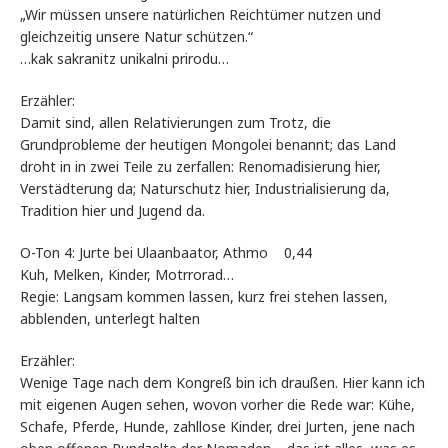
„Wir müssen unsere natürlichen Reichtümer nutzen und
gleichzeitig unsere Natur schützen.“
…kak sakranitz unikalni prirodu…
Erzähler:
Damit sind, allen Relativierungen zum Trotz, die
Grundprobleme der heutigen Mongolei benannt; das Land
droht in in zwei Teile zu zerfallen: Renomadisierung hier,
Verstädterung da; Naturschutz hier, Industrialisierung da,
Tradition hier und Jugend da.
O-Ton 4: Jurte bei Ulaanbaator, Athmo 0,44
Kuh, Melken, Kinder, Motrrorad…
Regie: Langsam kommen lassen, kurz frei stehen lassen,
abblenden, unterlegt halten
Erzähler:
Wenige Tage nach dem Kongreß bin ich draußen. Hier kann ich
mit eigenen Augen sehen, wovon vorher die Rede war: Kühe,
Schafe, Pferde, Hunde, zahllose Kinder, drei Jurten, jene nach