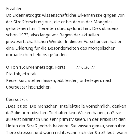
Erzähler:
Dr. Erdennetsogts wissenschaftliche Erkenntnisse gingen von
der Streßforschung aus, die er bei den in der Mongolei
gehaltenen fünf Tierarten durchgeführt hat. Dies übrigens
schon 1973, also lange vor Beginn der aktuellen
privatwirtschaftlichen Wende. In diesen Forschungen hat er
eine Erklärung für die Besonderheiten des mongolischen
nomadischen Lebens gefunden:
O-Ton 15: Erdennetsogt, Forts. ?? 0,30 ??
Eta tak, eta tak…
Regie: kurz stehen lassen, abblenden, unterlegen, nach
Übersetzer hochziehen.
Übersetzer:
„Das ist so: Die Menschen, Intellektuelle vornehmlich, denken,
daß die nomadischen Tierhalter kein Wissen haben, daß sie
äußerst bararisch und sehr primitiv seien. In der Praxis ist den
Hirten der Streß jedoch bekannt. Sie wissen genau, wann ihre
Tiere stressen und wann nicht, wann sich der Streß legt, wann