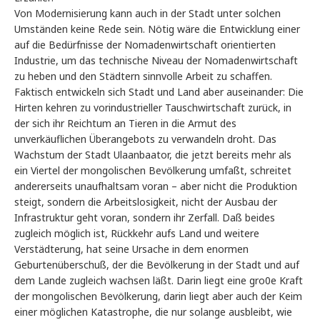
Von Modernisierung kann auch in der Stadt unter solchen
Umständen keine Rede sein. Nötig wäre die Entwicklung einer
auf die Bedürfnisse der Nomadenwirtschaft orientierten
Industrie, um das technische Niveau der Nomadenwirtschaft
zu heben und den Städtern sinnvolle Arbeit zu schaffen.
Faktisch entwickeln sich Stadt und Land aber auseinander: Die
Hirten kehren zu vorindustrieller Tauschwirtschaft zurück, in
der sich ihr Reichtum an Tieren in die Armut des
unverkäuflichen Überangebots zu verwandeln droht. Das
Wachstum der Stadt Ulaanbaator, die jetzt bereits mehr als
ein Viertel der mongolischen Bevölkerung umfaßt, schreitet
andererseits unaufhaltsam voran – aber nicht die Produktion
steigt, sondern die Arbeitslosigkeit, nicht der Ausbau der
Infrastruktur geht voran, sondern ihr Zerfall. Daß beides
zugleich möglich ist, Rückkehr aufs Land und weitere
Verstädterung, hat seine Ursache in dem enormen
Geburtenüberschuß, der die Bevölkerung in der Stadt und auf
dem Lande zugleich wachsen läßt. Darin liegt eine gro0e Kraft
der mongolischen Bevölkerung, darin liegt aber auch der Keim
einer möglichen Katastrophe, die nur solange ausbleibt, wie