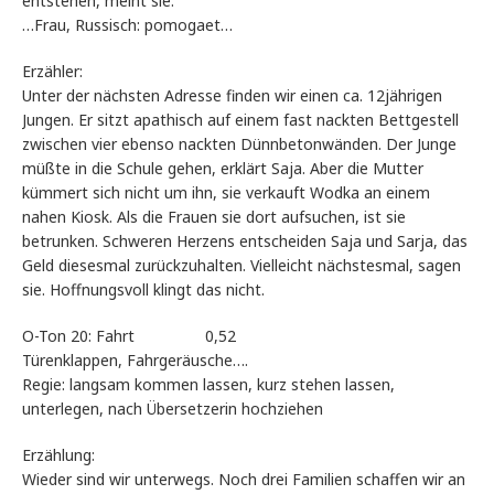
entstehen, meint sie.“
…Frau, Russisch: pomogaet…
Erzähler:
Unter der nächsten Adresse finden wir einen ca. 12jährigen
Jungen. Er sitzt apathisch auf einem fast nackten Bettgestell
zwischen vier ebenso nackten Dünnbetonwänden. Der Junge
müßte in die Schule gehen, erklärt Saja. Aber die Mutter
kümmert sich nicht um ihn, sie verkauft Wodka an einem
nahen Kiosk. Als die Frauen sie dort aufsuchen, ist sie
betrunken. Schweren Herzens entscheiden Saja und Sarja, das
Geld diesesmal zurückzuhalten. Vielleicht nächstesmal, sagen
sie. Hoffnungsvoll klingt das nicht.
O-Ton 20: Fahrt 0,52
Türenklappen, Fahrgeräusche….
Regie: langsam kommen lassen, kurz stehen lassen,
unterlegen, nach Übersetzerin hochziehen
Erzählung:
Wieder sind wir unterwegs. Noch drei Familien schaffen wir an