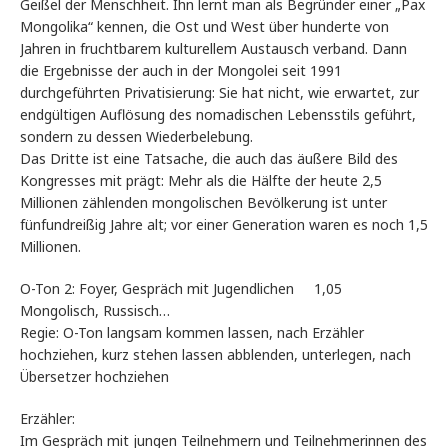
Geißel der Menschheit. Ihn lernt man als Begründer einer „Pax
Mongolika“ kennen, die Ost und West über hunderte von
Jahren in fruchtbarem kulturellem Austausch verband. Dann
die Ergebnisse der auch in der Mongolei seit 1991
durchgeführten Privatisierung: Sie hat nicht, wie erwartet, zur
endgültigen Auflösung des nomadischen Lebensstils geführt,
sondern zu dessen Wiederbelebung.
Das Dritte ist eine Tatsache, die auch das äußere Bild des
Kongresses mit prägt: Mehr als die Hälfte der heute 2,5
Millionen zählenden mongolischen Bevölkerung ist unter
fünfundreißig Jahre alt; vor einer Generation waren es noch 1,5
Millionen.
O-Ton 2: Foyer, Gespräch mit Jugendlichen 1,05
Mongolisch, Russisch…
Regie: O-Ton langsam kommen lassen, nach Erzähler
hochziehen, kurz stehen lassen abblenden, unterlegen, nach
Übersetzer hochziehen
Erzähler:
Im Gespräch mit jungen Teilnehmern und Teilnehmerinnen des