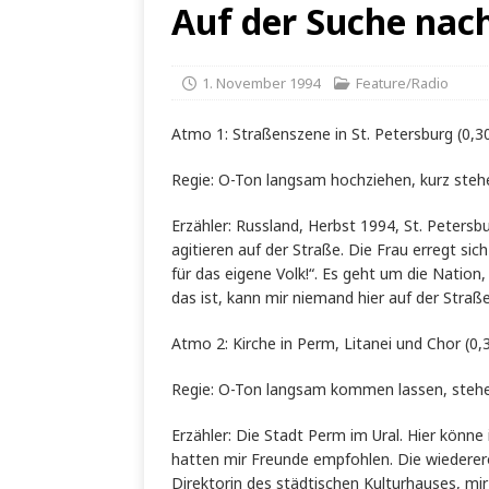
Auf der Suche nac
1. November 1994
Feature/Radio
Atmo 1: Straßenszene in St. Petersburg (0,3
Regie: O-Ton langsam hochziehen, kurz steh
Erzähler: Russland, Herbst 1994, St. Peters
agitieren auf der Straße. Die Frau erregt si
für das eigene Volk!“. Es geht um die Natio
das ist, kann mir niemand hier auf der Stra
Atmo 2: Kirche in Perm, Litanei und Chor (0,
Regie: O-Ton langsam kommen lassen, stehen
Erzähler: Die Stadt Perm im Ural. Hier k
hatten mir Freunde empfohlen. Die wiedereröf
Direktorin des städtischen Kulturhauses, mir 