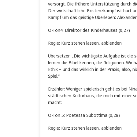
versorgt. Die frühere Unterstützung durch d
Der wirtschaftliche Existenzkampf ist hart u
Kampf um das geistige Überleben: Alexander W
O-Ton4: Direktor des Kinderhauses (0,27)
Regie: Kurz stehen lassen, abblenden
Übersetzer: „Die wichtigste Aufgabe ist die 
lernen die Bibel kennen, die Religionen. Wir 
Ethik – und das wirklich in der Praxis, also, n
Spiel.“
Erzähler: Weniger spielerisch geht es bei Ni
städtischen Kulturhaus, die mich mit einer 
macht:
O-Ton 5: Poetessa Subottima (0,28)
Regie: Kurz stehen lassen, abblenden