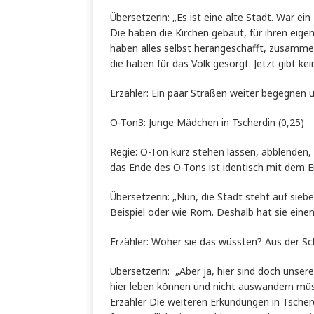
Übersetzerin: „Es ist eine alte Stadt. W
Die haben die Kirchen gebaut, für ihren eige
haben alles selbst herangeschafft, zusamme
die haben für das Volk gesorgt. Jetzt gibt ke
Erzähler: Ein paar Straßen weiter beg
O-Ton3: Junge Mädchen in Tscherdin (0,25)
Regie: O-Ton kurz stehen lassen, abblenden, 
das Ende des O-Tons ist identisch mit dem En
Übersetzerin: „Nun, die Stadt steht auf
Beispiel oder wie Rom. Deshalb hat sie eine
Erzähler: Woher sie das wüssten? Aus der
Übersetzerin: „Aber ja, hier sind doch u
hier leben können und nicht auswandern müsse
Erzähler Die weiteren Erkundungen in Tscher