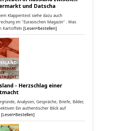
ermarkt und Datscha
dem Klappentext siehe dazu auch
rechung im "Eurasischen Magazin" . Was
 Kartoffeln
[Lesen•Bestellen]
sland - Herzschlag einer
tmacht
rgründe, Analysen, Gespräche, Briefe, Bilder,
ektiven Ein authentischer Blick auf
[Lesen•Bestellen]