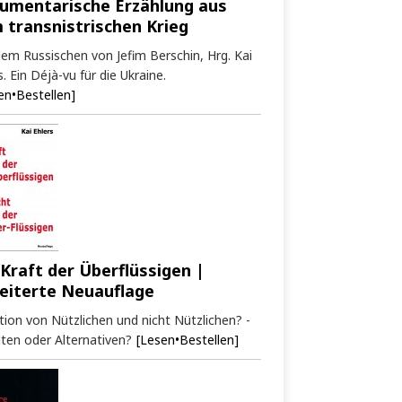
umentarische Erzählung aus
 transnistrischen Krieg
em Russischen von Jefim Berschin, Hrg. Kai
s. Ein Déjà-vu für die Ukraine.
en•Bestellen]
 Kraft der Überflüssigen |
eiterte Neuauflage
tion von Nützlichen und nicht Nützlichen? -
ten oder Alternativen?
[Lesen•Bestellen]