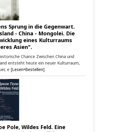
ens Sprung in die Gegenwart.
sland - China - Mongolei. Die
wicklung eines Kulturraums
neres Asien".
historische Chance Zwischen China und
and entsteht heute ein neuer Kulturraum,
er, e
[Lesen•Bestellen]
oe Pole, Wildes Feld. Eine