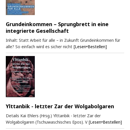
Grundeinkommen – Sprungbrett in eine
integrierte Gesellschaft
Inhalt: Statt Arbeit für alle – in Zukunft Grundeinkommen für
alle? So einfach wird es sicher nicht
[Lesen•Bestellen]
Ylttanbik - letzter Zar der Wolgabolgaren
Details Kai Ehlers (Hrsg.) Ylttanbik - letzter Zar der
Wolgabolgaren (Tschuwaschisches Epos). V
[Lesen•Bestellen]