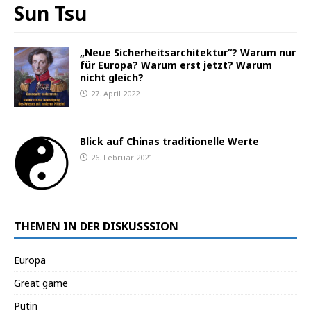
Sun Tsu
„Neue Sicherheitsarchitektur“? Warum nur
für Europa? Warum erst jetzt? Warum
nicht gleich?
27. April 2022
Blick auf Chinas traditionelle Werte
26. Februar 2021
THEMEN IN DER DISKUSSSION
Europa
Great game
Putin