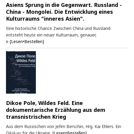
Asiens Sprung in die Gegenwart. Russland -
China - Mongolei. Die Entwicklung eines
Kulturraums "inneres Asien".
Eine historische Chance Zwischen China und Russland
entsteht heute ein neuer Kulturraum, genauer,
e
[Lesen•Bestellen]
Dikoe Pole, Wildes Feld. Eine
dokumentarische Erzählung aus dem
transnistrischen Krieg
Aus dem Russischen von Jefim Berschin, Hrg. Kai Ehlers. Ein
Déjà-vu für die Ukraine.
[Lesen•Bestellen]