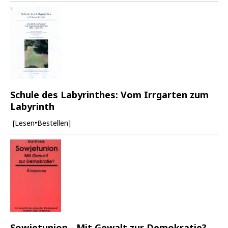
Schule des Labyrinthes: Vom Irrgarten zum
Labyrinth
[Lesen•Bestellen]
Sowjetunion - Mit Gewalt zur Demokratie?