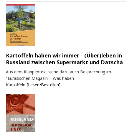
Kartoffeln haben wir immer - (Über)leben in
Russland zwischen Supermarkt und Datscha
Aus dem Klappentext siehe dazu auch Besprechung im
"Eurasischen Magazin" . Was haben
Kartoffeln
[Lesen•Bestellen]