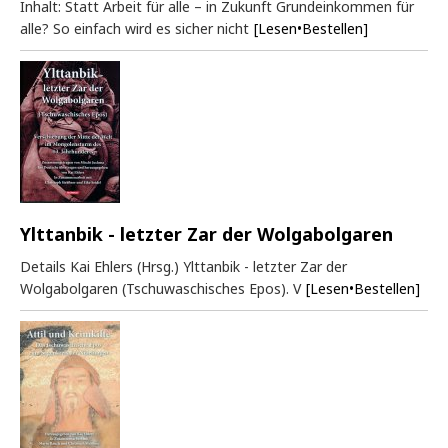
Inhalt: Statt Arbeit für alle – in Zukunft Grundeinkommen für
alle? So einfach wird es sicher nicht
[Lesen•Bestellen]
Ylttanbik - letzter Zar der Wolgabolgaren
Details Kai Ehlers (Hrsg.) Ylttanbik - letzter Zar der
Wolgabolgaren (Tschuwaschisches Epos). V
[Lesen•Bestellen]