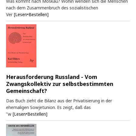
Was kommt nach Moskau? Wohin wenden sich die Menschen
nach dem Zusammenbruch des sozialistischen
Ver
[Lesen•Bestellen]
Herausforderung Russland - Vom
Zwangskollektiv zur selbstbestimmten
Gemeinschaft?
Das Buch zieht die Bilanz aus der Privatisierung in der
ehemaligen Sowjetunion. Es zeigt, daß das
"w
[Lesen•Bestellen]