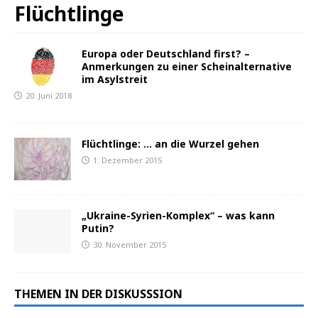
Flüchtlinge
Europa oder Deutschland first? –
Anmerkungen zu einer Scheinalternative
im Asylstreit
20. Juni 2018
Flüchtlinge: … an die Wurzel gehen
1. Dezember 2015
„Ukraine-Syrien-Komplex“ – was kann
Putin?
30. November 2015
THEMEN IN DER DISKUSSSION