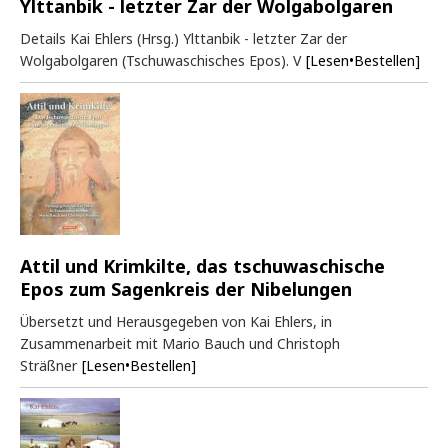
Ylttanbik - letzter Zar der Wolgabolgaren
Details Kai Ehlers (Hrsg.) Ylttanbik - letzter Zar der
Wolgabolgaren (Tschuwaschisches Epos). V
[Lesen•Bestellen]
Attil und Krimkilte, das tschuwaschische
Epos zum Sagenkreis der Nibelungen
Übersetzt und Herausgegeben von Kai Ehlers, in
Zusammenarbeit mit Mario Bauch und Christoph
Sträßner
[Lesen•Bestellen]