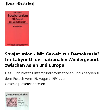
[Lesen•Bestellen]
Sowjetunion - Mit Gewalt zur Demokratie?
Im Labyrinth der nationalen Wiedergeburt
zwischen Asien und Europa.
Das Buch bietet Hintergrundinformationen und Analysen zu
dem Putsch vom 19. August 1991, zur
Geschic
[Lesen•Bestellen]