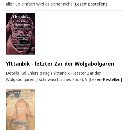
alle? So einfach wird es sicher nicht
[Lesen•Bestellen]
Ylttanbik - letzter Zar der Wolgabolgaren
Details Kai Ehlers (Hrsg.) Ylttanbik - letzter Zar der
Wolgabolgaren (Tschuwaschisches Epos). V
[Lesen•Bestellen]