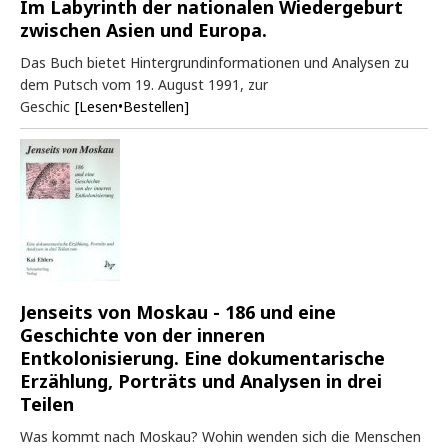
Im Labyrinth der nationalen Wiedergeburt
zwischen Asien und Europa.
Das Buch bietet Hintergrundinformationen und Analysen zu
dem Putsch vom 19. August 1991, zur
Geschic
[Lesen•Bestellen]
Jenseits von Moskau - 186 und eine
Geschichte von der inneren
Entkolonisierung. Eine dokumentarische
Erzählung, Porträts und Analysen in drei
Teilen
Was kommt nach Moskau? Wohin wenden sich die Menschen