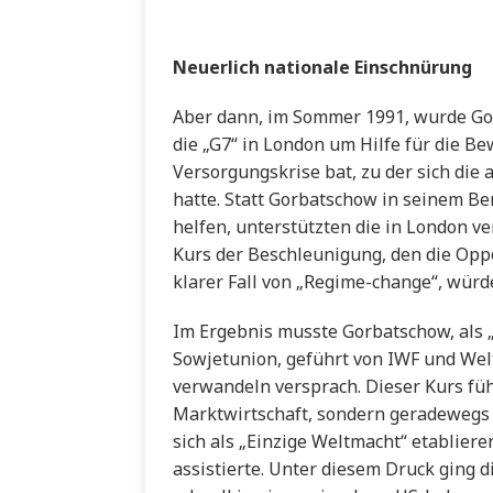
Neuerlich nationale Einschnürung
Aber dann, im Sommer 1991, wurde Gor
die „G7“ in London um Hilfe für die B
Versorgungskrise bat, zu der sich die
hatte. Statt Gorbatschow in seinem B
helfen, unterstützten die in London v
Kurs der Beschleunigung, den die Oppos
klarer Fall von „Regime-change“, wür
Im Ergebnis musste Gorbatschow, als „Z
Sowjetunion, geführt von IWF und Welt
verwandeln versprach. Dieser Kurs führt
Marktwirtschaft, sondern geradewegs 
sich als „Einzige Weltmacht“ etabliere
assistierte. Unter diesem Druck ging 