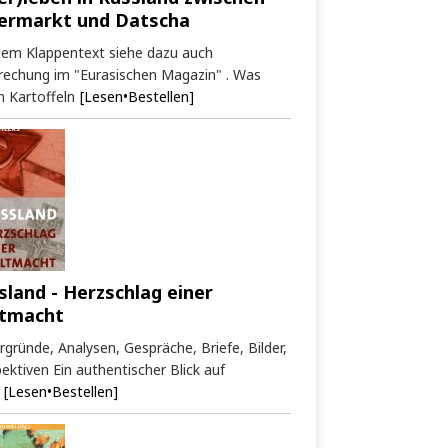
ermarkt und Datscha
dem Klappentext siehe dazu auch
rechung im "Eurasischen Magazin" . Was
 Kartoffeln
[Lesen•Bestellen]
sland - Herzschlag einer
tmacht
rgründe, Analysen, Gespräche, Briefe, Bilder,
ektiven Ein authentischer Blick auf
[Lesen•Bestellen]