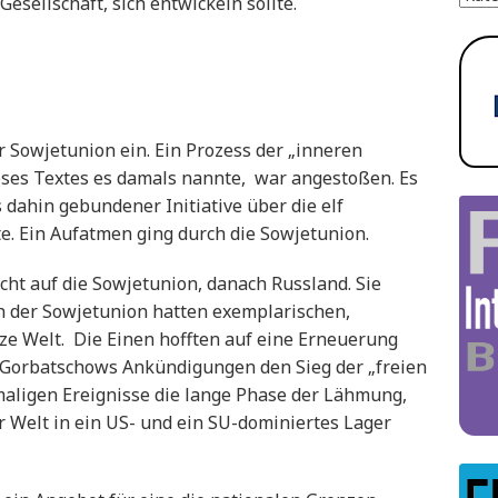
sellschaft, sich entwickeln sollte.
er Sowjetunion ein. Ein Prozess der „inneren
ieses Textes es damals nannte, war angestoßen. Es
 dahin gebundener Initiative über die elf
e. Ein Aufatmen ging durch die Sowjetunion.
cht auf die Sowjetunion, danach Russland. Sie
 in der Sowjetunion hatten exemplarischen,
ze Welt. Die Einen hofften auf eine Erneuerung
 Gorbatschows Ankündigungen den Sieg der „freien
maligen Ereignisse die lange Phase der Lähmung,
 Welt in ein US- und ein SU-dominiertes Lager