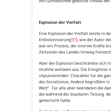
von Gorbatschow gewollte Umbau der Ge
Explosion der Vielfalt
Eine Explosion der Vielfalt setzte in d
Entkolonisierung“
[1]
, wie der Autor d
war ein Prozess, der enorme Kräfte bis
Zeitzonen des Landes hinweg freisetzt
Aber die Explosion beschränkte sich ni
strahlte weltweit aus. Die Ereignisse
impulsierenden Charakter für die gan
des Sozialismus, Andere begrüßten in
Welt“. Für alle aber beendeten die da
die während der bipolaren Teilung der
geherrscht hatte.