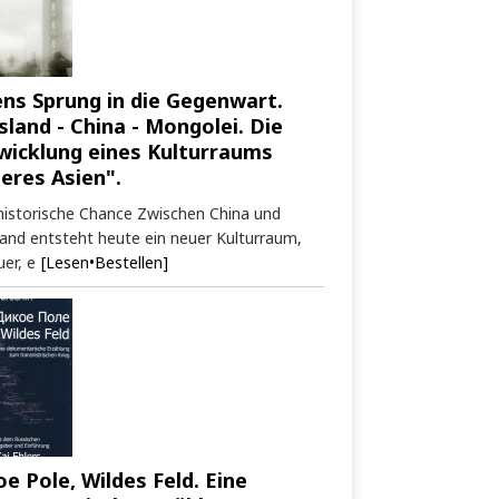
ens Sprung in die Gegenwart.
sland - China - Mongolei. Die
wicklung eines Kulturraums
neres Asien".
historische Chance Zwischen China und
and entsteht heute ein neuer Kulturraum,
er, e
[Lesen•Bestellen]
oe Pole, Wildes Feld. Eine