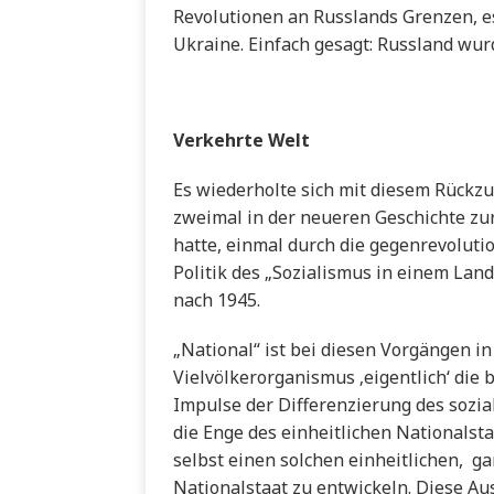
Revolutionen an Russlands Grenzen, es
Ukraine. Einfach gesagt: Russland wurd
Verkehrte Welt
Es wiederholte sich mit diesem Rückzu
zweimal in der neueren Geschichte zu
hatte, einmal durch die gegenrevolutio
Politik des „Sozialismus in einem Land
nach 1945.
„National“ ist bei diesen Vorgängen in
Vielvölkerorganismus ‚eigentlich‘ die
Impulse der Differenzierung des sozi
die Enge des einheitlichen Nationalst
selbst einen solchen einheitlichen, ga
Nationalstaat zu entwickeln. Diese Aus