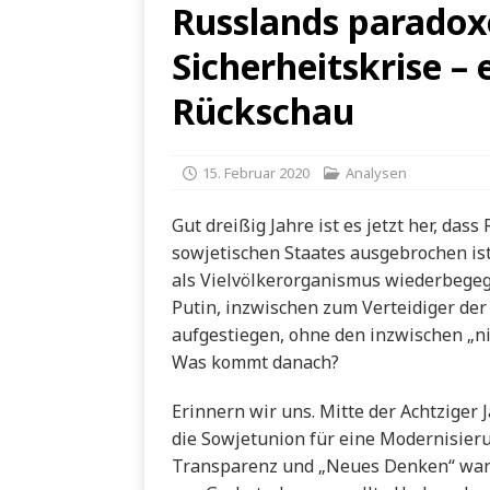
Russlands paradoxe
Sicherheitskrise – 
Rückschau
15. Februar 2020
Analysen
Gut dreißig Jahre ist es jetzt her, das
sowjetischen Staates ausgebrochen ist.
als Vielvölkerorganismus wiederbegegn
Putin, inzwischen zum Verteidiger de
aufgestiegen, ohne den inzwischen „n
Was kommt danach?
Erinnern wir uns. Mitte der Achtziger 
die Sowjetunion für eine Modernisierun
Transparenz und „Neues Denken“ waren