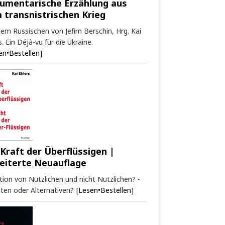
umentarische Erzählung aus
 transnistrischen Krieg
em Russischen von Jefim Berschin, Hrg. Kai
s. Ein Déjà-vu für die Ukraine.
en•Bestellen]
 Kraft der Überflüssigen |
eiterte Neuauflage
tion von Nützlichen und nicht Nützlichen? -
ten oder Alternativen?
[Lesen•Bestellen]