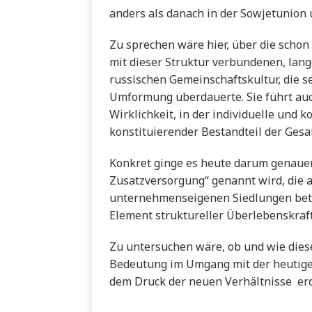
anders als danach in der Sowjetunion 
Zu sprechen wäre hier, über die schon
mit dieser Struktur verbundenen, lang
russischen Gemeinschaftskultur, die sel
Umformung überdauerte. Sie führt auc
Wirklichkeit, in der individuelle und k
konstituierender Bestandteil der Gesa
Konkret ginge es heute darum genauer
Zusatzversorgung“ genannt wird, die 
unternehmenseigenen Siedlungen betr
Element struktureller Überlebenskraft
Zu untersuchen wäre, ob und wie dies
Bedeutung im Umgang mit der heutigen
dem Druck der neuen Verhältnisse er