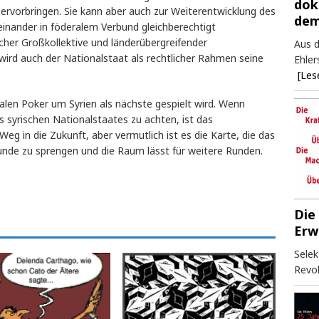
dok
hervorbringen. Sie kann aber auch zur Weiterentwicklung des
dem
einander in föderalem Verbund gleichberechtigt
her Großkollektive und länderübergreifender
Aus d
wird auch der Nationalstaat als rechtlicher Rahmen seine
Ehler
[Les
obalen Poker um Syrien als nächste gespielt wird. Wenn
s syrischen Nationalstaates zu achten, ist das
Weg in die Zukunft, aber vermutlich ist es die Karte, die das
Runde zu sprengen und die Raum lässt für weitere Runden.
Die
Erw
Selek
Revol