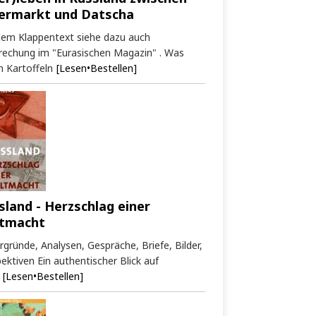
ermarkt und Datscha
dem Klappentext siehe dazu auch
rechung im "Eurasischen Magazin" . Was
 Kartoffeln
[Lesen•Bestellen]
sland - Herzschlag einer
tmacht
rgründe, Analysen, Gespräche, Briefe, Bilder,
ektiven Ein authentischer Blick auf
[Lesen•Bestellen]