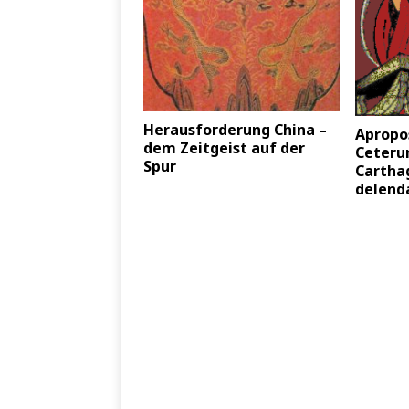
Herausforderung China –
Apropos
dem Zeitgeist auf der
Ceteru
Spur
Cartha
delen