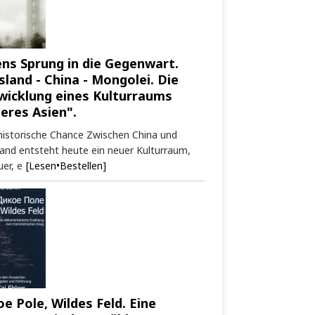
ens Sprung in die Gegenwart.
sland - China - Mongolei. Die
wicklung eines Kulturraums
neres Asien".
historische Chance Zwischen China und
and entsteht heute ein neuer Kulturraum,
er, e
[Lesen•Bestellen]
oe Pole, Wildes Feld. Eine