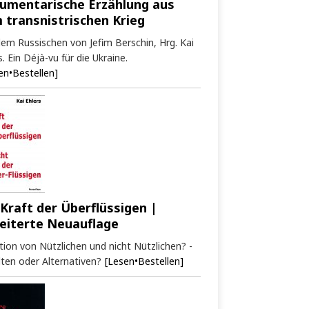
umentarische Erzählung aus
 transnistrischen Krieg
em Russischen von Jefim Berschin, Hrg. Kai
s. Ein Déjà-vu für die Ukraine.
en•Bestellen]
 Kraft der Überflüssigen |
eiterte Neuauflage
tion von Nützlichen und nicht Nützlichen? -
ten oder Alternativen?
[Lesen•Bestellen]