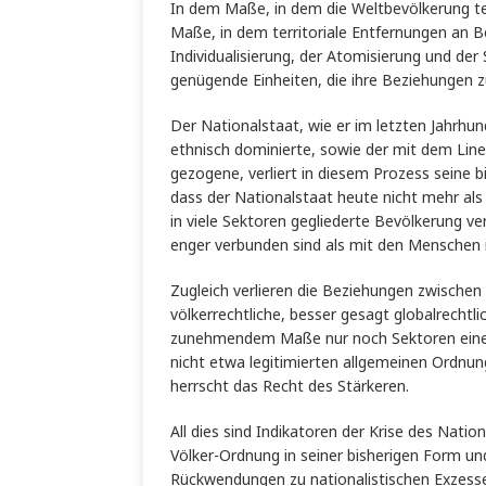
In dem Maße, in dem die Weltbevölkerung t
Maße, in dem territoriale Entfernungen an 
Individualisierung, der Atomisierung und der 
genügende Einheiten, die ihre Beziehungen z
Der Nationalstaat, wie er im letzten Jahrhund
ethnisch dominierte, sowie der mit dem Line
gezogene, verliert in diesem Prozess seine b
dass der Nationalstaat heute nicht mehr als
in viele Sektoren gegliederte Bevölkerung ve
enger verbunden sind als mit den Menschen 
Zugleich verlieren die Beziehungen zwischen 
völkerrechtliche, besser gesagt globalrechtli
zunehmendem Maße nur noch Sektoren einer ü
nicht etwa legitimierten allgemeinen Ordnung
herrscht das Recht des Stärkeren.
All dies sind Indikatoren der Krise des Nat
Völker-Ordnung in seiner bisherigen Form un
Rückwendungen zu nationalistischen Exzesse