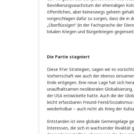
Bevölkerungswachstum der ehemaligen Kolon
öffentlichen, aber keineswegs geheim gehalt
vorgeschlagen dafür zu sorgen, dass die in
„Überflüssigen“ (in der Fachsprache der Die
lokalen Kriegen und Bürgerkriegen gegenseit
Die Partie stagniert
Diese 91er Strategien, sagen wir es vorsicht
Vorherrschaft wie auch der ebenso einsame
Ende entgegen. Eine neue Lage hat sich herau
unaufhaltsamen neoliberalen Globalisierung,
der USA entwickelte hatte. Auch die der Glo
leicht erfassbaren Freund-Feind/Sozialismus-
wiederholbar – auch nicht als Krieg der Kultu
Entstanden ist eine globale Gemengelage gege
Interessen, die sich in wachsender Rivalität