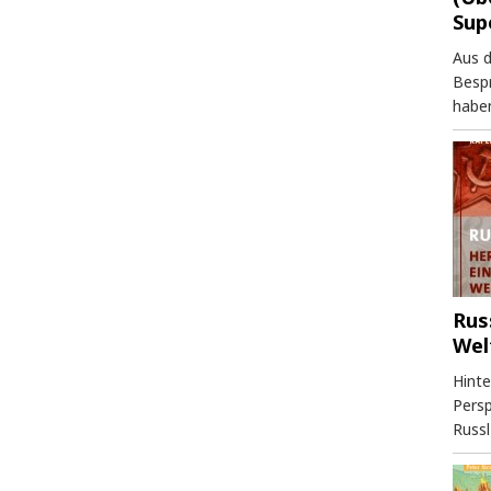
Sup
Aus 
Besp
haben
Rus
Wel
Hinte
Persp
Russl