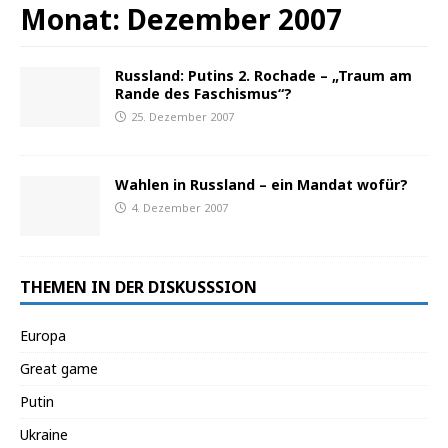
Monat:
Dezember 2007
Russland: Putins 2. Rochade – „Traum am
Rande des Faschismus“?
25. Dezember 2007
Wahlen in Russland – ein Mandat wofür?
4. Dezember 2007
THEMEN IN DER DISKUSSSION
Europa
Great game
Putin
Ukraine