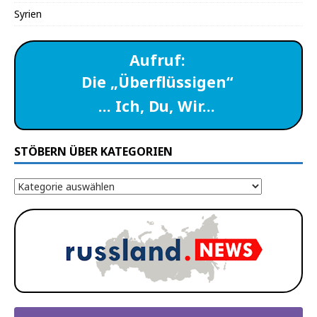
Syrien
Aufruf:
Die „Überflüssigen“
… Ich, Du, Wir…
STÖBERN ÜBER KATEGORIEN