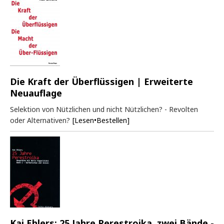
Die Kraft der Überflüssigen | Erweiterte
Neuauflage
Selektion von Nützlichen und nicht Nützlichen? - Revolten
oder Alternativen?
[Lesen•Bestellen]
Kai Ehlers: 25 Jahre Perestroika, zwei Bände -