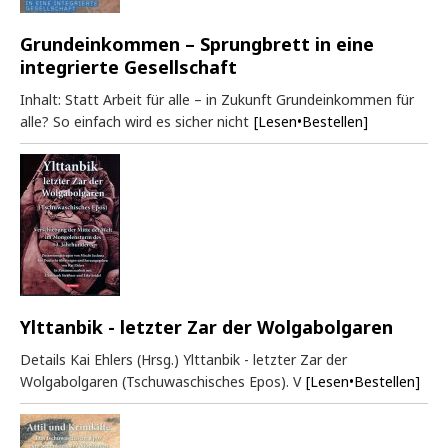
Grundeinkommen – Sprungbrett in eine
integrierte Gesellschaft
Inhalt: Statt Arbeit für alle – in Zukunft Grundeinkommen für
alle? So einfach wird es sicher nicht
[Lesen•Bestellen]
Ylttanbik - letzter Zar der Wolgabolgaren
Details Kai Ehlers (Hrsg.) Ylttanbik - letzter Zar der
Wolgabolgaren (Tschuwaschisches Epos). V
[Lesen•Bestellen]