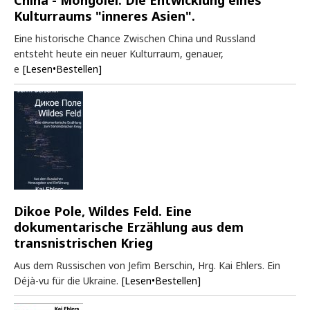
China - Mongolei. Die Entwicklung eines
Kulturraums "inneres Asien".
Eine historische Chance Zwischen China und Russland
entsteht heute ein neuer Kulturraum, genauer,
e
[Lesen•Bestellen]
Dikoe Pole, Wildes Feld. Eine
dokumentarische Erzählung aus dem
transnistrischen Krieg
Aus dem Russischen von Jefim Berschin, Hrg. Kai Ehlers. Ein
Déjà-vu für die Ukraine.
[Lesen•Bestellen]