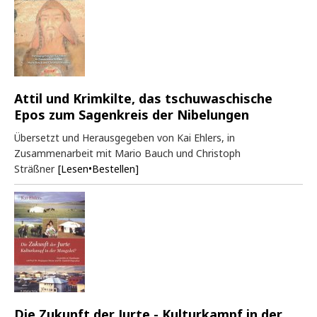
Attil und Krimkilte, das tschuwaschische
Epos zum Sagenkreis der Nibelungen
Übersetzt und Herausgegeben von Kai Ehlers, in
Zusammenarbeit mit Mario Bauch und Christoph
Sträßner
[Lesen•Bestellen]
Die Zukunft der Jurte - Kulturkampf in der