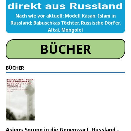
Nach wie vor aktuell: Modell Kasan: Islam in
Russland; Babuschkas Töchter, Russische Dörfer,
Altai, Mongolei
BÜCHER
BÜCHER
Asiens Sprung in die Gegenwart. Russland -