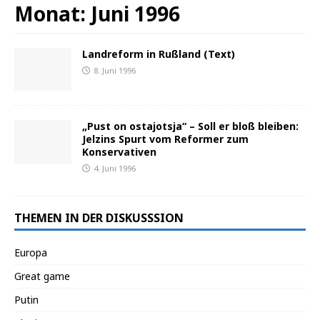
Monat:
Juni 1996
Landreform in Rußland (Text)
8. Juni 1996
„Pust on ostajotsja“ – Soll er bloß bleiben:
Jelzins Spurt vom Reformer zum
Konservativen
4. Juni 1996
THEMEN IN DER DISKUSSSION
Europa
Great game
Putin