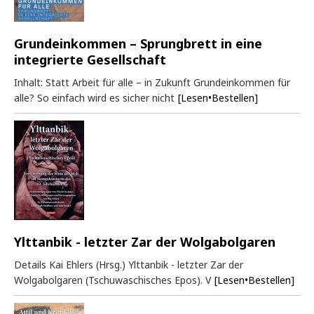
Grundeinkommen – Sprungbrett in eine
integrierte Gesellschaft
Inhalt: Statt Arbeit für alle – in Zukunft Grundeinkommen für
alle? So einfach wird es sicher nicht
[Lesen•Bestellen]
Ylttanbik - letzter Zar der Wolgabolgaren
Details Kai Ehlers (Hrsg.) Ylttanbik - letzter Zar der
Wolgabolgaren (Tschuwaschisches Epos). V
[Lesen•Bestellen]