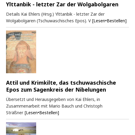
Ylttanbik - letzter Zar der Wolgabolgaren
Details Kai Ehlers (Hrsg.) Ylttanbik - letzter Zar der
Wolgabolgaren (Tschuwaschisches Epos). V
[Lesen•Bestellen]
Attil und Krimkilte, das tschuwaschische
Epos zum Sagenkreis der Nibelungen
Übersetzt und Herausgegeben von Kai Ehlers, in
Zusammenarbeit mit Mario Bauch und Christoph
Sträßner
[Lesen•Bestellen]