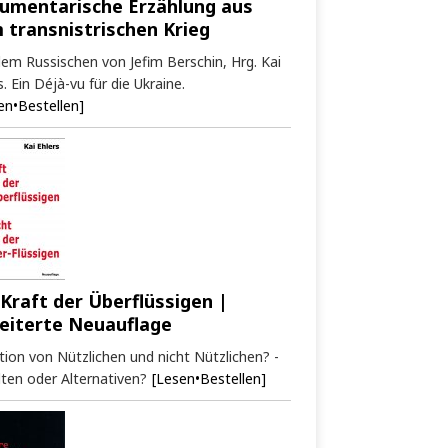
umentarische Erzählung aus
 transnistrischen Krieg
em Russischen von Jefim Berschin, Hrg. Kai
s. Ein Déjà-vu für die Ukraine.
en•Bestellen]
 Kraft der Überflüssigen |
eiterte Neuauflage
tion von Nützlichen und nicht Nützlichen? -
ten oder Alternativen?
[Lesen•Bestellen]