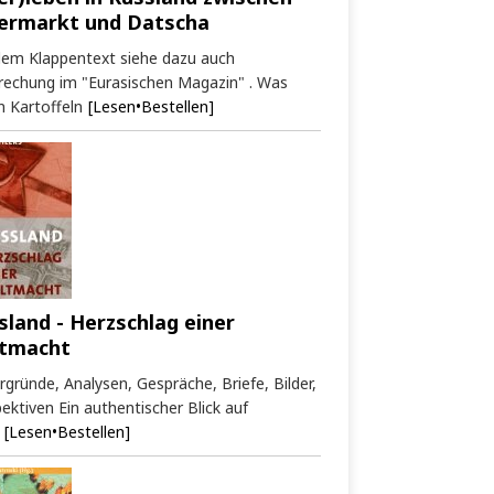
ermarkt und Datscha
dem Klappentext siehe dazu auch
rechung im "Eurasischen Magazin" . Was
 Kartoffeln
[Lesen•Bestellen]
sland - Herzschlag einer
tmacht
rgründe, Analysen, Gespräche, Briefe, Bilder,
ektiven Ein authentischer Blick auf
[Lesen•Bestellen]