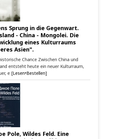
ens Sprung in die Gegenwart.
sland - China - Mongolei. Die
wicklung eines Kulturraums
neres Asien".
historische Chance Zwischen China und
and entsteht heute ein neuer Kulturraum,
er, e
[Lesen•Bestellen]
oe Pole, Wildes Feld. Eine