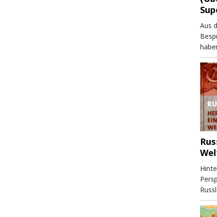
Sup
Aus 
Besp
haben
Rus
Wel
Hinte
Persp
Russl