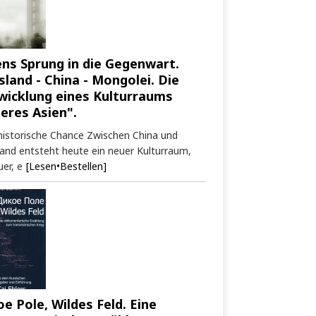
ens Sprung in die Gegenwart.
sland - China - Mongolei. Die
wicklung eines Kulturraums
neres Asien".
historische Chance Zwischen China und
and entsteht heute ein neuer Kulturraum,
er, e
[Lesen•Bestellen]
oe Pole, Wildes Feld. Eine