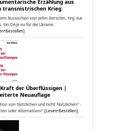
umentarische Erzählung aus
 transnistrischen Krieg
em Russischen von Jefim Berschin, Hrg. Kai
s. Ein Déjà-vu für die Ukraine.
en•Bestellen]
 Kraft der Überflüssigen |
eiterte Neuauflage
tion von Nützlichen und nicht Nützlichen? -
ten oder Alternativen?
[Lesen•Bestellen]