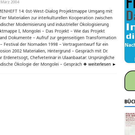
. März 2004
ENHEFT 14: 0st-West-Dialog Projektmappe Umgang mit
ier Materialien zur interkulturellen Kooperation zwischen
ischer Modernisierung und industrieller Ökologisierung
ktmappe I, Mongolei – Das Projekt – Wie das Projekt
and Dokumente – Aufruf zur gegenseitigen Transformation
– Festival der Nomaden 1998 – Vertragsentwurf für ein
Nach
sion 2002 Materialien, Hintergrund – Gespräch mit Dr.
r Erdenetsogt, Chefveterinär in Ulaanbaatar: Ursprüngliche
dische Ökologie der Mongolei – Gespräch
❖ weiterlesen ►
BÜC