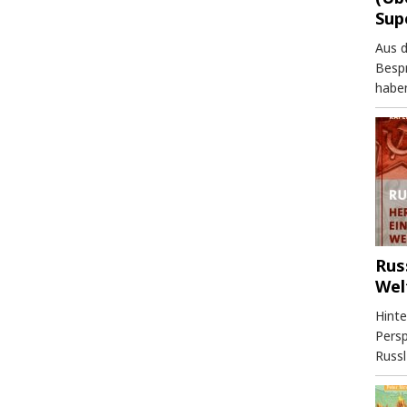
Sup
Aus 
Besp
haben
Rus
Wel
Hinte
Persp
Russl