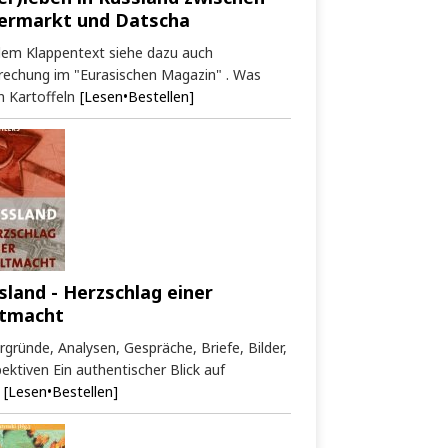
ermarkt und Datscha
dem Klappentext siehe dazu auch
rechung im "Eurasischen Magazin" . Was
 Kartoffeln
[Lesen•Bestellen]
sland - Herzschlag einer
tmacht
rgründe, Analysen, Gespräche, Briefe, Bilder,
ektiven Ein authentischer Blick auf
[Lesen•Bestellen]