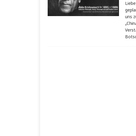
Liebe
gepla
uns z
„Chin
Verst
Bots