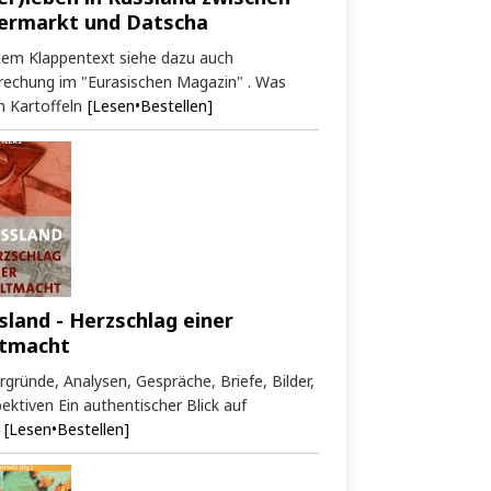
ermarkt und Datscha
dem Klappentext siehe dazu auch
rechung im "Eurasischen Magazin" . Was
 Kartoffeln
[Lesen•Bestellen]
sland - Herzschlag einer
tmacht
rgründe, Analysen, Gespräche, Briefe, Bilder,
ektiven Ein authentischer Blick auf
[Lesen•Bestellen]