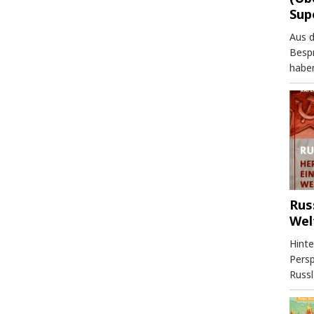
Sup
Aus 
Besp
haben
Rus
Wel
Hinte
Persp
Russl