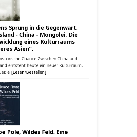
ens Sprung in die Gegenwart.
sland - China - Mongolei. Die
wicklung eines Kulturraums
neres Asien".
historische Chance Zwischen China und
and entsteht heute ein neuer Kulturraum,
er, e
[Lesen•Bestellen]
oe Pole, Wildes Feld. Eine