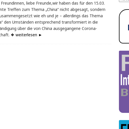
 Freundinnen, liebe Freunde,wir haben das für den 15.03.
nte Treffen zum Thema „China“ nicht abgesagt, sondern
usammengesetzt wie eh und je – allerdings das Thema
a“ den Umständen entsprechend transformiert in die
ändigung über die von China ausgegangene Corona-
chaft.
❖ weiterlesen ►