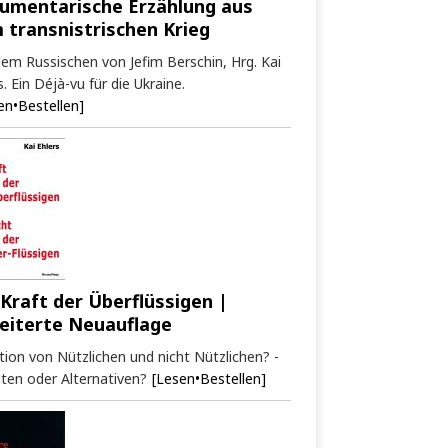
umentarische Erzählung aus
 transnistrischen Krieg
em Russischen von Jefim Berschin, Hrg. Kai
s. Ein Déjà-vu für die Ukraine.
en•Bestellen]
 Kraft der Überflüssigen |
eiterte Neuauflage
tion von Nützlichen und nicht Nützlichen? -
ten oder Alternativen?
[Lesen•Bestellen]