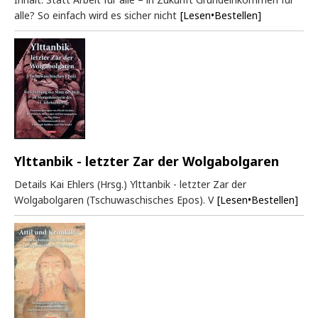
alle? So einfach wird es sicher nicht
[Lesen•Bestellen]
Ylttanbik - letzter Zar der Wolgabolgaren
Details Kai Ehlers (Hrsg.) Ylttanbik - letzter Zar der
Wolgabolgaren (Tschuwaschisches Epos). V
[Lesen•Bestellen]