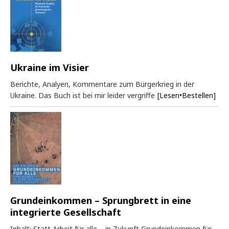
Ukraine im Visier
Berichte, Analyen, Kommentare zum Bürgerkrieg in der
Ukraine. Das Buch ist bei mir leider vergriffe
[Lesen•Bestellen]
Grundeinkommen – Sprungbrett in eine
integrierte Gesellschaft
Inhalt: Statt Arbeit für alle – in Zukunft Grundeinkommen für