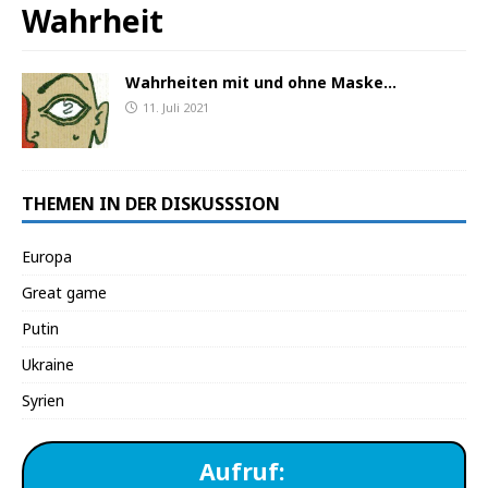
Wahrheit
Wahrheiten mit und ohne Maske…
11. Juli 2021
THEMEN IN DER DISKUSSSION
Europa
Great game
Putin
Ukraine
Syrien
Aufruf: