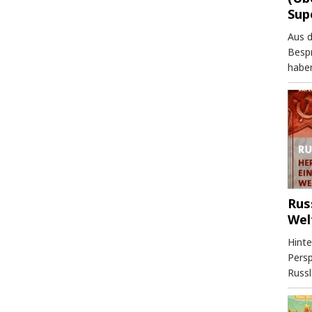
Sup
Aus 
Besp
haben
Rus
Wel
Hinte
Persp
Russl