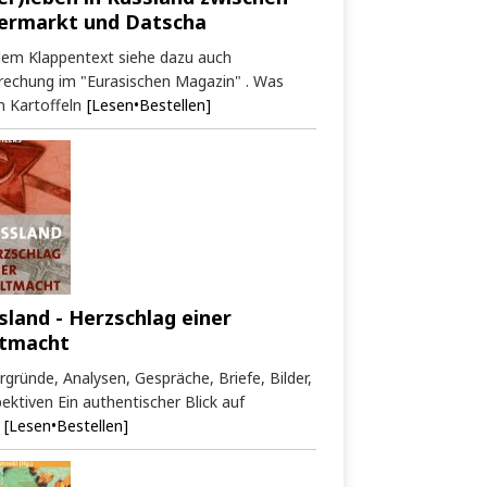
ermarkt und Datscha
dem Klappentext siehe dazu auch
rechung im "Eurasischen Magazin" . Was
 Kartoffeln
[Lesen•Bestellen]
sland - Herzschlag einer
tmacht
rgründe, Analysen, Gespräche, Briefe, Bilder,
ektiven Ein authentischer Blick auf
[Lesen•Bestellen]