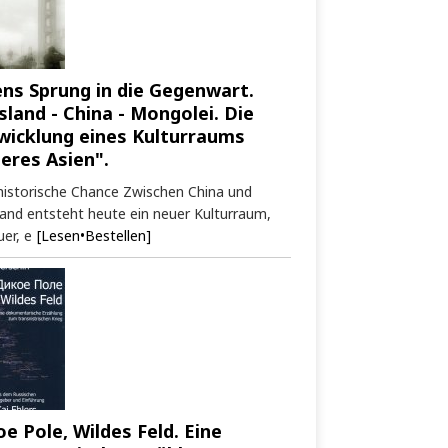
ens Sprung in die Gegenwart.
sland - China - Mongolei. Die
wicklung eines Kulturraums
neres Asien".
historische Chance Zwischen China und
and entsteht heute ein neuer Kulturraum,
er, e
[Lesen•Bestellen]
oe Pole, Wildes Feld. Eine