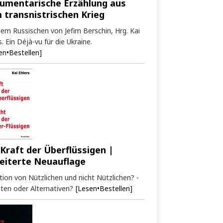
umentarische Erzählung aus
 transnistrischen Krieg
em Russischen von Jefim Berschin, Hrg. Kai
s. Ein Déjà-vu für die Ukraine.
en•Bestellen]
 Kraft der Überflüssigen |
eiterte Neuauflage
tion von Nützlichen und nicht Nützlichen? -
ten oder Alternativen?
[Lesen•Bestellen]