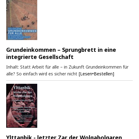
Grundeinkommen – Sprungbrett in eine
integrierte Gesellschaft
Inhalt: Statt Arbeit für alle – in Zukunft Grundeinkommen für
alle? So einfach wird es sicher nicht
[Lesen•Bestellen]
Ylttanbik - letzter Zar der Wolgabolgaren