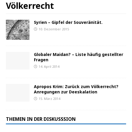
Völkerrecht
Syrien – Gipfel der Souveränität.
10. Dezember 2015
Globaler Maidan? – Liste häufig gestellter
Fragen
14. April 2014
Apropos Krim: Zurück zum Völkerrecht?
Anregungen zur Deeskalation
15. März 2014
THEMEN IN DER DISKUSSSION