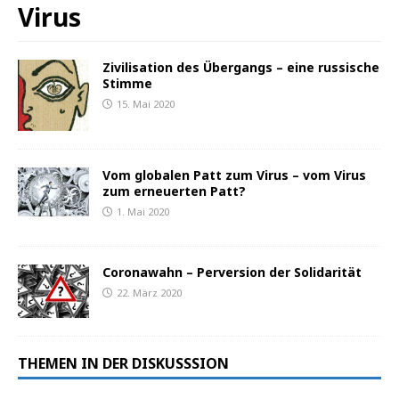
Virus
Zivilisation des Übergangs – eine russische
Stimme
15. Mai 2020
Vom globalen Patt zum Virus – vom Virus
zum erneuerten Patt?
1. Mai 2020
Coronawahn – Perversion der Solidarität
22. März 2020
THEMEN IN DER DISKUSSSION