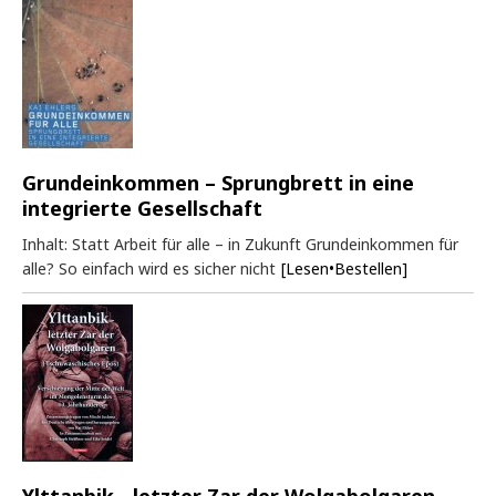
Grundeinkommen – Sprungbrett in eine
integrierte Gesellschaft
Inhalt: Statt Arbeit für alle – in Zukunft Grundeinkommen für
alle? So einfach wird es sicher nicht
[Lesen•Bestellen]
Ylttanbik - letzter Zar der Wolgabolgaren