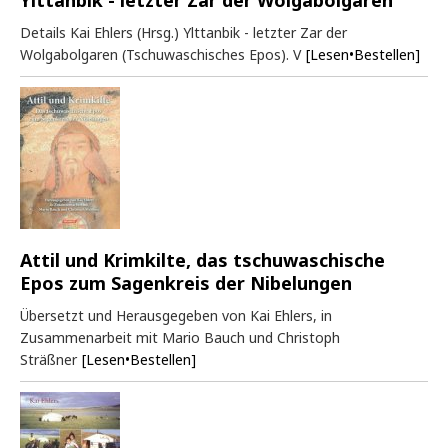
Details Kai Ehlers (Hrsg.) Ylttanbik - letzter Zar der
Wolgabolgaren (Tschuwaschisches Epos). V
[Lesen•Bestellen]
Attil und Krimkilte, das tschuwaschische
Epos zum Sagenkreis der Nibelungen
Übersetzt und Herausgegeben von Kai Ehlers, in
Zusammenarbeit mit Mario Bauch und Christoph
Sträßner
[Lesen•Bestellen]