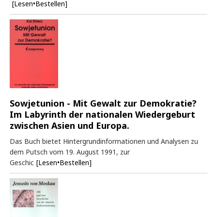
[Lesen•Bestellen]
Sowjetunion - Mit Gewalt zur Demokratie?
Im Labyrinth der nationalen Wiedergeburt
zwischen Asien und Europa.
Das Buch bietet Hintergrundinformationen und Analysen zu
dem Putsch vom 19. August 1991, zur
Geschic
[Lesen•Bestellen]