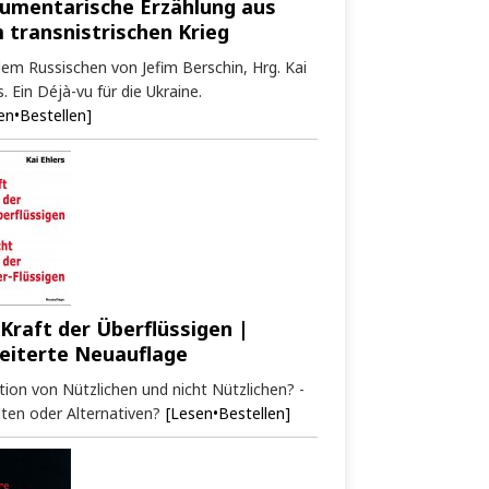
umentarische Erzählung aus
 transnistrischen Krieg
em Russischen von Jefim Berschin, Hrg. Kai
s. Ein Déjà-vu für die Ukraine.
en•Bestellen]
 Kraft der Überflüssigen |
eiterte Neuauflage
tion von Nützlichen und nicht Nützlichen? -
ten oder Alternativen?
[Lesen•Bestellen]