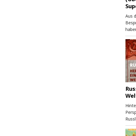
Sup
Aus 
Besp
haben
Rus
Wel
Hinte
Persp
Russl