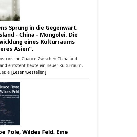
ens Sprung in die Gegenwart.
sland - China - Mongolei. Die
wicklung eines Kulturraums
neres Asien".
historische Chance Zwischen China und
and entsteht heute ein neuer Kulturraum,
er, e
[Lesen•Bestellen]
oe Pole, Wildes Feld. Eine