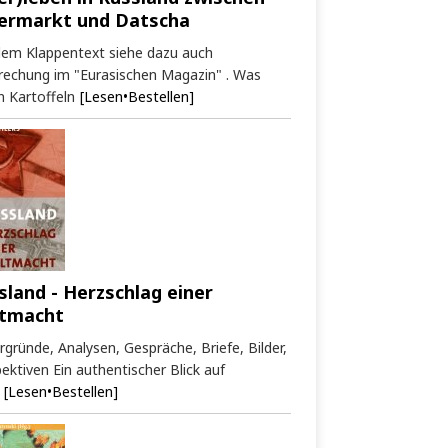
ermarkt und Datscha
dem Klappentext siehe dazu auch
rechung im "Eurasischen Magazin" . Was
 Kartoffeln
[Lesen•Bestellen]
sland - Herzschlag einer
tmacht
rgründe, Analysen, Gespräche, Briefe, Bilder,
ektiven Ein authentischer Blick auf
[Lesen•Bestellen]