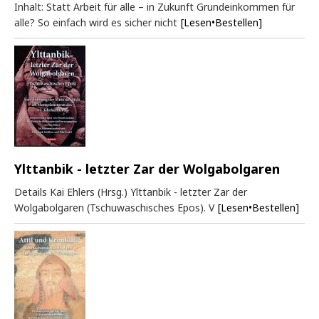
Inhalt: Statt Arbeit für alle – in Zukunft Grundeinkommen für
alle? So einfach wird es sicher nicht
[Lesen•Bestellen]
Ylttanbik - letzter Zar der Wolgabolgaren
Details Kai Ehlers (Hrsg.) Ylttanbik - letzter Zar der
Wolgabolgaren (Tschuwaschisches Epos). V
[Lesen•Bestellen]