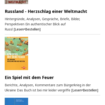
Russland - Herzschlag einer Weltmacht
Hintergründe, Analysen, Gespräche, Briefe, Bilder,
Perspektiven Ein authentischer Blick auf
Russl
[Lesen•Bestellen]
Ein Spiel mit dem Feuer
Berichte, Analysen, Kommentare zum Bürgerkrieg in der
Ukraine Das Buch ist bei mir leider vergriffe
[Lesen•Bestellen]